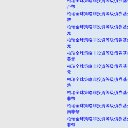
柏瑞全球策略非投資等級債券基金-
台幣
柏瑞全球策略非投資等級債券基金
幣
柏瑞全球策略非投資等級債券基金
元
柏瑞全球策略非投資等級債券基金
元
柏瑞全球策略非投資等級債券基金-
美元
柏瑞全球策略非投資等級債券基金
元
柏瑞全球策略非投資等級債券基金
幣
柏瑞全球策略非投資等級債券基金
非幣
柏瑞全球策略非投資等級債券基金-
南非幣
柏瑞全球策略非投資等級債券基金
非幣