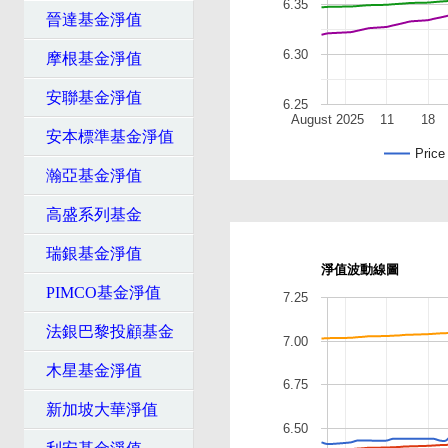
6.35
晉達基金淨值
6.30
摩根基金淨值
安聯基金淨值
6.25
August 2025
11
18
安本標準基金淨值
Price
瀚亞基金淨值
高盛系列基金
瑞銀基金淨值
淨值波動線圖
PIMCO基金淨值
7.25
法銀巴黎投顧基金
7.00
木星基金淨值
6.75
新加坡大華淨值
6.50