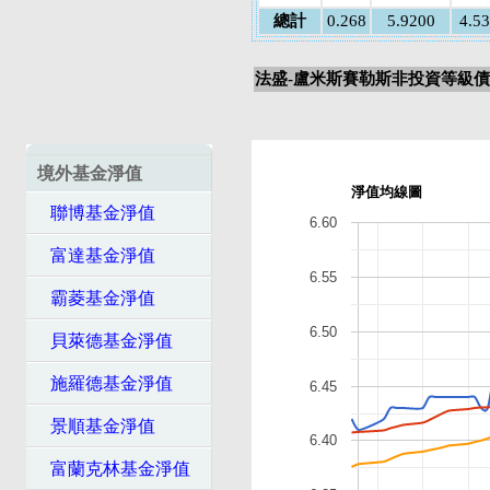
總計
0.268
5.9200
4.5
法盛-盧米斯賽勒斯非投資等級債券
境外基金淨值
淨值均線圖
聯博基金淨值
6.60
富達基金淨值
6.55
霸菱基金淨值
6.50
貝萊德基金淨值
施羅德基金淨值
6.45
景順基金淨值
6.40
富蘭克林基金淨值