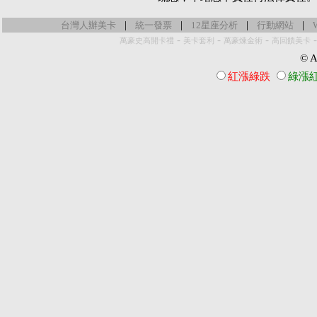
|
|
|
|
台灣人辦美卡
統一發票
12星座分析
行動網站
-
-
-
萬豪史高開卡禮
美卡套利
萬豪煉金術
高回饋美卡
© Al
紅漲綠跌
綠漲