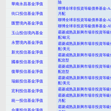
險
華南永昌基金淨值
聯博全球非投資等級債券基金-A
街口投信基金淨值
月配
聯博全球非投資等級債券基金-A
匯豐境內基金淨值
聯博全球非投資等級債券基金-A
霸菱成熟及新興市場非投資等級債
玉山投信境內基金
配/歐元
永豐境內基金淨值
霸菱成熟及新興市場非投資等級債
配/美元
新光投信基金淨值
霸菱成熟及新興市場非投資等級債
配息型
國泰投信基金淨值
霸菱成熟及新興市場非投資等級債
復華投信基金淨值
配息型
霸菱成熟及新興市場非投資等級債
瑞銀投信基金淨值
配/美元
霸菱成熟及新興市場非投資等級債
宏利投信基金淨值
霸菱成熟及新興市場非投資等級債
統一投信基金淨值
月配
霸菱成熟及新興市場非投資等級債
合庫投信基金淨值