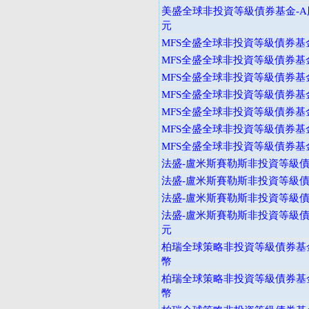
美盛全球非投資等級債券基金-A股
元
MFS全盛全球非投資等級債券基金
MFS全盛全球非投資等級債券基金
MFS全盛全球非投資等級債券基金
MFS全盛全球非投資等級債券基金
MFS全盛全球非投資等級債券基金
MFS全盛全球非投資等級債券基金
MFS全盛全球非投資等級債券基金
法盛-盧米斯賽勒斯非投資等級債券
法盛-盧米斯賽勒斯非投資等級債券
法盛-盧米斯賽勒斯非投資等級債券
法盛-盧米斯賽勒斯非投資等級債券
元
柏瑞全球策略非投資等級債券基金
幣
柏瑞全球策略非投資等級債券基金
幣