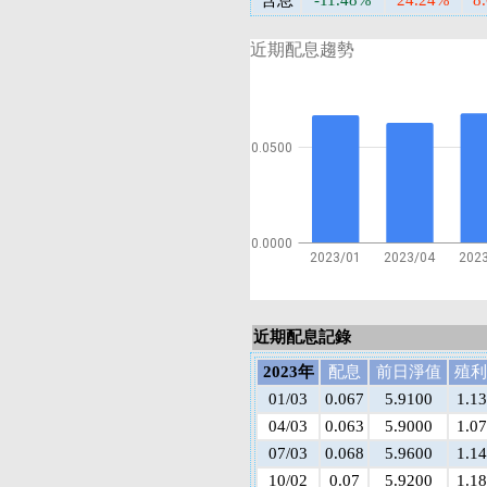
含息
-11.48%
24.24%
8
近期配息趨勢
0.0500
0.0000
2023/01
2023/04
202
近期配息記錄
2023年
配息
前日淨值
殖利
01/03
0.067
5.9100
1.1
04/03
0.063
5.9000
1.0
07/03
0.068
5.9600
1.1
10/02
0.07
5.9200
1.1