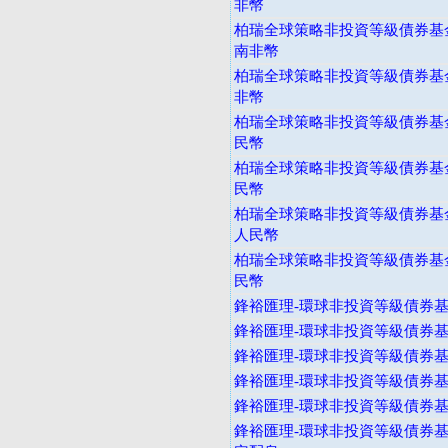
非幣
柏瑞全球策略非投資等級債券基金-
南非幣
柏瑞全球策略非投資等級債券基金
非幣
柏瑞全球策略非投資等級債券基金
民幣
柏瑞全球策略非投資等級債券基金
民幣
柏瑞全球策略非投資等級債券基金-
人民幣
柏瑞全球策略非投資等級債券基金
民幣
鋒裕匯理-環球非投資等級債券基金
鋒裕匯理-環球非投資等級債券基金
鋒裕匯理-環球非投資等級債券基金
鋒裕匯理-環球非投資等級債券基金
鋒裕匯理-環球非投資等級債券基金
鋒裕匯理-環球非投資等級債券基