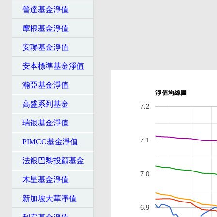
晉達基金淨值
摩根基金淨值
安聯基金淨值
安本標準基金淨值
瀚亞基金淨值
淨值均線圖
高盛系列基金
7.2
瑞銀基金淨值
7.1
PIMCO基金淨值
法銀巴黎投顧基金
7.0
木星基金淨值
新加坡大華淨值
6.9