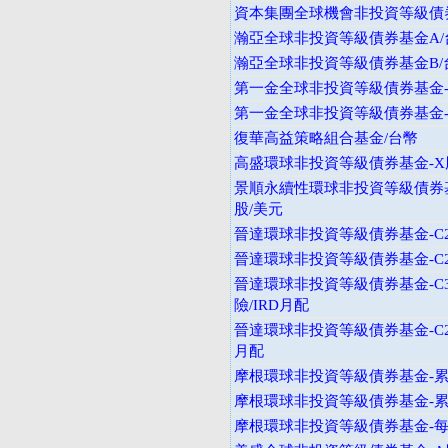
資本集團全球機會非投資等級債券
瀚亞全球非投資等級債券基金A/
瀚亞全球非投資等級債券基金B/
第一金全球非投資等級債券基金-
第一金全球非投資等級債券基金-
復華高益策略組合基金/台幣
高盛環球非投資等級債券基金-X
景順永續性環球非投資等級債券基
股/美元
晉達環球非投資等級債券基金-C2
晉達環球非投資等級債券基金-C2
晉達環球非投資等級債券基金-C
險/IRD月配
晉達環球非投資等級債券基金-C2股
月配
摩根環球非投資等級債券基金-累
摩根環球非投資等級債券基金-累
摩根環球非投資等級債券基金-每