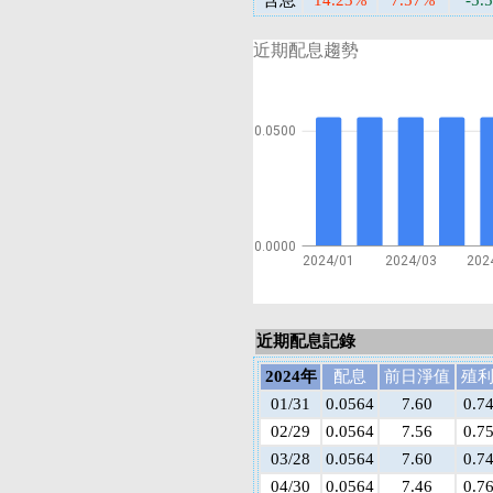
含息
14.23%
7.57%
-5.
近期配息趨勢
0.0500
0.0000
2024/01
2024/03
202
近期配息記錄
2024年
配息
前日淨值
殖
01/31
0.0564
7.60
0.7
02/29
0.0564
7.56
0.7
03/28
0.0564
7.60
0.7
04/30
0.0564
7.46
0.7