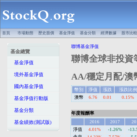
首頁
市場動態
歷史股價
基金淨值
基金分類
經濟數據
股市比
聯博基金淨值
基金總覽
聯博全球非投資
基金淨值
AA/穩定月配/澳
境外基金淨值
國內基金淨值
幣別
淨值
漲跌
漲跌比
澳幣
6.76
0.01
0.15%
基金淨值行動版
基金分類
年度報酬率
2016
2017
20
基金績效(測試版)
淨值
4.01%
-1.26%
-13