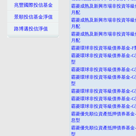
兆豐國際投信基金
霸菱成熟及新興市場非投資等級債
月配
景順投信基金淨值
霸菱成熟及新興市場非投資等級債
月配
路博邁投信淨值
霸菱成熟及新興市場非投資等級債
月配
霸菱環球非投資等級債券基金-F
霸菱環球非投資等級債券基金-
型
霸菱環球非投資等級債券基金-
霸菱環球非投資等級債券基金-
型
霸菱環球非投資等級債券基金-
霸菱環球非投資等級債券基金-
霸菱環球非投資等級債券基金-
霸菱優先順位資產抵押債券基金
息型
霸菱優先順位資產抵押債券基金
型