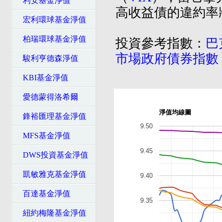
利安基金淨值
高收益債的違約率
宏利環球基金淨值
柏瑞環球基金淨值
投資參考指數：
巴
市場政府債券指數
駿利亨德森淨值
KBI基金淨值
愛德蒙得洛希爾
淨值均線圖
鋒裕匯理基金淨值
9.50
MFS基金淨值
9.45
DWS投資基金淨值
凱敏雅克基金淨值
9.40
百達基金淨值
9.35
紐約梅隆基金淨值