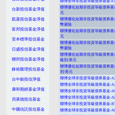
聯博全球非投資等級債券基金-EA
聯博優化短期非投資等級債券基金-
台新投信基金淨值
元
凱基投信基金淨值
聯博優化短期非投資等級債券基金-
幣避險
富邦投信基金淨值
聯博優化短期非投資等級債券基金-
元
安本標準投信基金
聯博優化短期非投資等級債券基金-
幣避險
日盛投信基金淨值
聯博優化短期非投資等級債券基金-
聯邦投信基金淨值
級別/美元
聯博優化短期非投資等級債券基金-
鋒裕匯理投信基金
別/美元
聯博全球非投資等級債券基金-A
台中銀投信淨值
聯博全球非投資等級債券基金-A
康和期經基金淨值
聯博全球非投資等級債券基金-AT
聯博全球非投資等級債券基金-A
貝萊德投信基金
聯博全球非投資等級債券基金-B
中國信託投信基金
聯博全球非投資等級債券基金-AT