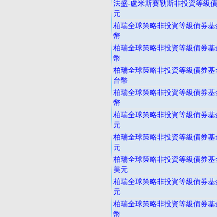
法盛-盧米斯賽勒斯非投資等級債券
元
柏瑞全球策略非投資等級債券基金
幣
柏瑞全球策略非投資等級債券基金
幣
柏瑞全球策略非投資等級債券基金-
台幣
柏瑞全球策略非投資等級債券基金
幣
柏瑞全球策略非投資等級債券基金
元
柏瑞全球策略非投資等級債券基金
元
柏瑞全球策略非投資等級債券基金-
美元
柏瑞全球策略非投資等級債券基金
元
柏瑞全球策略非投資等級債券基金
幣