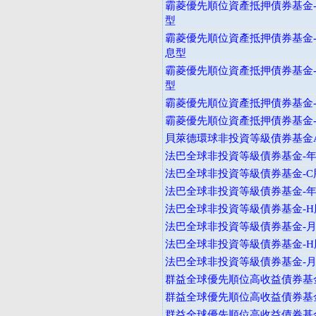
霸菱優先順位資產抵押債券基金
型
霸菱優先順位資產抵押債券基金
息型
霸菱優先順位資產抵押債券基金
型
霸菱優先順位資產抵押債券基金
霸菱優先順位資產抵押債券基金
貝萊德環球非投資等級債券基金A
法巴全球非投資等級債券基金-年
法巴全球非投資等級債券基金-C
法巴全球非投資等級債券基金-年
法巴全球非投資等級債券基金-H
法巴全球非投資等級債券基金-月
法巴全球非投資等級債券基金-H股
法巴全球非投資等級債券基金-月
群益全球優先順位高收益債券基金
群益全球優先順位高收益債券基金
群益全球優先順位高收益債券基金