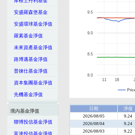
摩根士丹利基金
安盛羅森堡基金
9.5
安盛環球基金淨值
9.0
羅素基金淨值
未來資產基金淨值
8.5
路博邁基金淨值
普徠仕基金淨值
8.0
11
18
資本集團基金淨值
Pric
先機基金淨值
日期
淨值
境內基金淨值
2026/08/05
9.24
聯博投信基金淨值
2026/08/04
9.24
2026/08/03
9.22
富達投信基金淨值