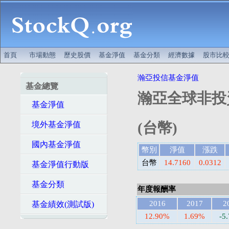
首頁
市場動態
歷史股價
基金淨值
基金分類
經濟數據
股市比
瀚亞投信基金淨值
基金總覽
瀚亞全球非投
基金淨值
(台幣)
境外基金淨值
國內基金淨值
幣別
淨值
漲跌
台幣
14.7160
0.0312
基金淨值行動版
基金分類
年度報酬率
2016
2017
2
基金績效(測試版)
12.90%
1.69%
-5