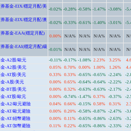
基金-EIX/穩定月配/美
-0.02%
-0.28%
-0.58%
-1.47%
-3.08%
-5
基金-EIX/穩定月配/澳
-0.02%
-0.33%
-0.61%
-1.40%
-3.01%
-5
基金-EAA(穩定月配)
0.00%
N/A%
N/A%
N/A%
N/A%
N
基金-EAI(穩定月配)級
-0.01%
N/A%
N/A%
N/A%
N/A%
N
-A2股/歐元
-0.11%
-0.17%
-1.08%
2.23%
3.25%
4.
-A2股/美元
0.05%
0.70%
0.00%
1.00%
1.26%
4.
-AT股/美元
0.33%
0.33%
-0.65%
-0.65%
-2.24%
-2
-A股/美元
0.00%
0.65%
-0.64%
-0.64%
-2.22%
-2
-BT股/美元
0.00%
0.32%
-0.63%
-0.63%
-2.17%
-2
-AT股/歐元
0.00%
-0.74%
-1.47%
0.37%
-0.37%
-2
-A2/歐元避險
0.04%
0.66%
-0.15%
0.58%
0.31%
2.
-AT/歐元避險
0.00%
0.20%
-0.58%
-0.87%
-2.47%
-3
-AT/紐幣避險
0.00%
0.11%
-0.65%
-0.86%
-2.63%
-3
-AT/加幣避險
0.11%
0.22%
-0.65%
-0.86%
-2.33%
-2