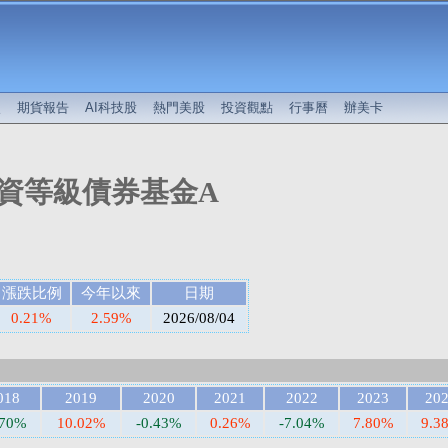
較
期貨報告
AI科技股
熱門美股
投資觀點
行事曆
辦美卡
資等級債券基金A
漲跌比例
今年以來
日期
0.21%
2.59%
2026/08/04
018
2019
2020
2021
2022
2023
20
.70%
10.02%
-0.43%
0.26%
-7.04%
7.80%
9.3