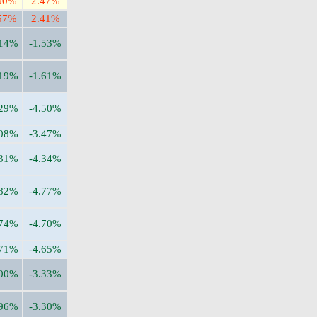
30%
2.47%
57%
2.41%
.14%
-1.53%
.19%
-1.61%
.29%
-4.50%
.08%
-3.47%
.31%
-4.34%
.82%
-4.77%
.74%
-4.70%
.71%
-4.65%
.00%
-3.33%
.96%
-3.30%