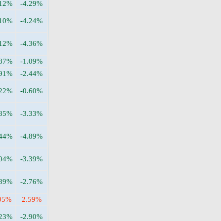
.12%
-4.29%
.10%
-4.24%
.12%
-4.36%
.87%
-1.09%
.91%
-2.44%
.22%
-0.60%
.85%
-3.33%
.44%
-4.89%
.04%
-3.39%
.89%
-2.76%
05%
2.59%
.23%
-2.90%