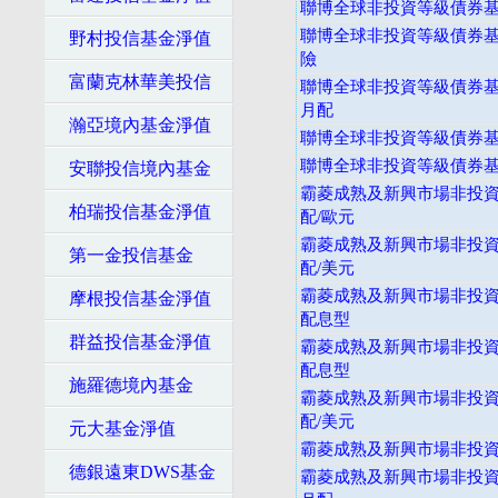
聯博全球非投資等級債券基金
聯博全球非投資等級債券基金
野村投信基金淨值
險
富蘭克林華美投信
聯博全球非投資等級債券基金
月配
瀚亞境內基金淨值
聯博全球非投資等級債券基金
聯博全球非投資等級債券基金
安聯投信境內基金
霸菱成熟及新興市場非投資
柏瑞投信基金淨值
配/歐元
霸菱成熟及新興市場非投資
第一金投信基金
配/美元
霸菱成熟及新興市場非投資
摩根投信基金淨值
配息型
群益投信基金淨值
霸菱成熟及新興市場非投資
配息型
施羅德境內基金
霸菱成熟及新興市場非投資
配/美元
元大基金淨值
霸菱成熟及新興市場非投資
德銀遠東DWS基金
霸菱成熟及新興市場非投資