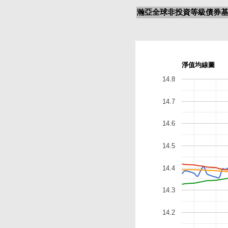
瀚亞全球非投資等級債券基
淨值均線圖
14.8
14.7
14.6
14.5
14.4
14.3
14.2