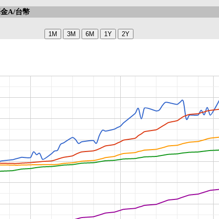
金A/台幣