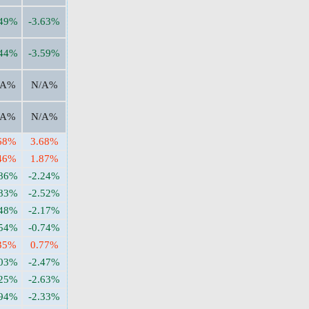
.49%
-3.63%
.44%
-3.59%
/A%
N/A%
/A%
N/A%
68%
3.68%
46%
1.87%
.86%
-2.24%
.83%
-2.52%
.48%
-2.17%
.54%
-0.74%
35%
0.77%
.03%
-2.47%
.25%
-2.63%
.94%
-2.33%