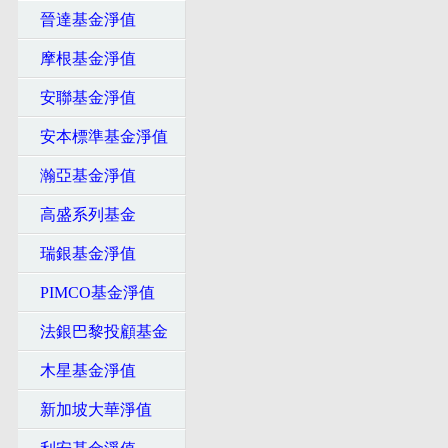
晉達基金淨值
摩根基金淨值
安聯基金淨值
安本標準基金淨值
瀚亞基金淨值
高盛系列基金
瑞銀基金淨值
PIMCO基金淨值
法銀巴黎投顧基金
木星基金淨值
新加坡大華淨值