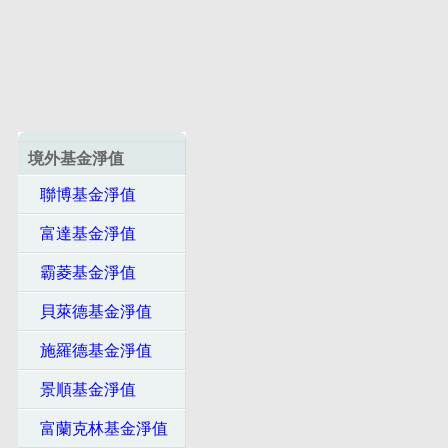
境外基金淨值
聯博基金淨值
富達基金淨值
霸菱基金淨值
貝萊德基金淨值
施羅德基金淨值
景順基金淨值
富蘭克林基金淨值