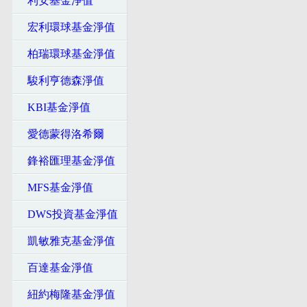
利安基金淨值
宏利環球基金淨值
柏瑞環球基金淨值
駿利亨德森淨值
KBI基金淨值
愛德蒙得洛希爾
鋒裕匯理基金淨值
MFS基金淨值
DWS投資基金淨值
凱敏雅克基金淨值
百達基金淨值
紐約梅隆基金淨值