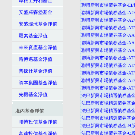
摩根士丹利基金
聯博新興市場債券基金-EI
安盛羅森堡基金
聯博新興市場債券基金-A2
聯博新興市場債券基金-A2
安盛環球基金淨值
聯博新興市場債券基金-AT
聯博新興市場債券基金-AA
羅素基金淨值
聯博新興市場債券基金-AA
未來資產基金淨值
聯博新興市場債券基金-AA
聯博新興市場債券基金-AT
路博邁基金淨值
聯博新興市場債券基金-AT
普徠仕基金淨值
聯博新興市場債券基金-AT
聯博新興市場債券基金-A2
資本集團基金淨值
聯博新興市場債券基金-AT
先機基金淨值
法巴新興市場精選債券基金-
法巴新興市場精選債券基金-
法巴新興市場精選債券基金-
境內基金淨值
法巴新興市場精選債券基金
聯博投信基金淨值
法巴新興市場債券基金-H股
法巴新興市場債券基金-C股
富達投信基金淨值