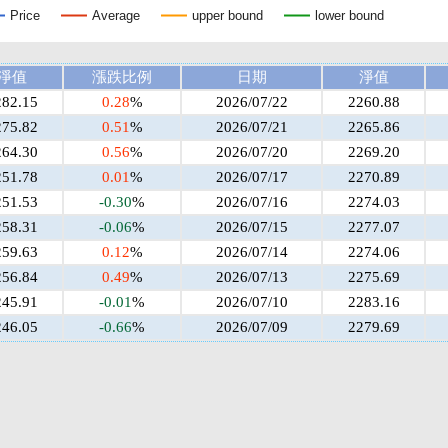
Price
Average
upper bound
lower bound
淨值
漲跌比例
日期
淨值
282.15
0.28
%
2026/07/22
2260.88
275.82
0.51
%
2026/07/21
2265.86
264.30
0.56
%
2026/07/20
2269.20
251.78
0.01
%
2026/07/17
2270.89
251.53
-0.30
%
2026/07/16
2274.03
258.31
-0.06
%
2026/07/15
2277.07
259.63
0.12
%
2026/07/14
2274.06
256.84
0.49
%
2026/07/13
2275.69
245.91
-0.01
%
2026/07/10
2283.16
246.05
-0.66
%
2026/07/09
2279.69