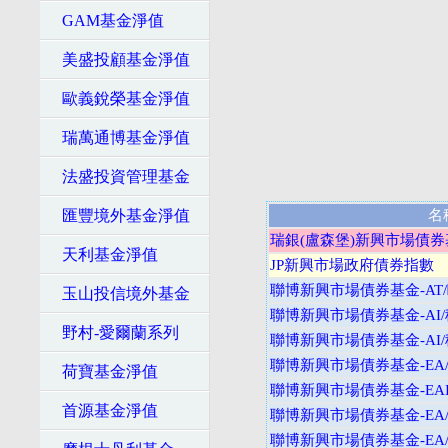
GAM基金淨值
美盛投顧基金淨值
歐義銳榮基金淨值
瑞萬通博基金淨值
法盛投資管理基金
匯豐境外基金淨值
名
瑞銀(盧森堡)新興市場債券
天利基金淨值
JP新興市場政府債券指數
聯博新興市場債券基金-AT
玉山投信境外基金
聯博新興市場債券基金-AI
野村-愛爾蘭系列
聯博新興市場債券基金-AI
聯博新興市場債券基金-EA
荷寶基金淨值
聯博新興市場債券基金-EAI
首源基金淨值
聯博新興市場債券基金-EA
聯博新興市場債券基金-EA