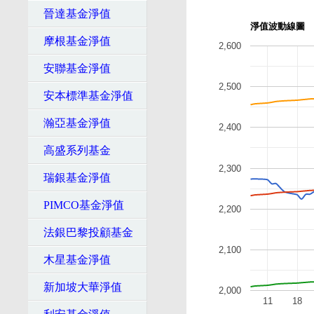
晉達基金淨值
淨值波動線圖
摩根基金淨值
2,600
安聯基金淨值
2,500
安本標準基金淨值
瀚亞基金淨值
2,400
高盛系列基金
2,300
瑞銀基金淨值
PIMCO基金淨值
2,200
法銀巴黎投顧基金
2,100
木星基金淨值
新加坡大華淨值
2,000
11
18