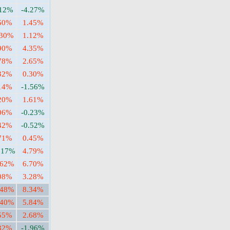
.12%
-4.27%
60%
1.45%
.30%
1.12%
90%
4.35%
78%
2.65%
32%
0.30%
14%
-1.56%
20%
1.61%
06%
-0.23%
42%
-0.52%
71%
0.45%
.17%
4.79%
.62%
6.70%
08%
3.28%
.48%
8.34%
.40%
5.84%
55%
2.68%
32%
-1.96%