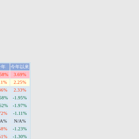
一年
今年以來
.58%
3.69%
11%
2.25%
36%
2.33%
.58%
-1.95%
.62%
-1.97%
72%
-1.11%
/A%
N/A%
58%
-1.23%
51%
-1.30%