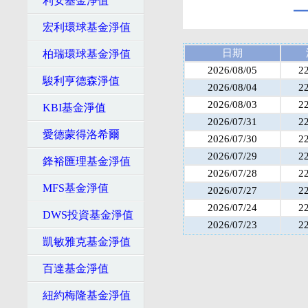
利安基金淨值
宏利環球基金淨值
日期
柏瑞環球基金淨值
2026/08/05
2
駿利亨德森淨值
2026/08/04
2
2026/08/03
2
KBI基金淨值
2026/07/31
2
愛德蒙得洛希爾
2026/07/30
2
2026/07/29
2
鋒裕匯理基金淨值
2026/07/28
2
MFS基金淨值
2026/07/27
2
2026/07/24
2
DWS投資基金淨值
2026/07/23
2
凱敏雅克基金淨值
百達基金淨值
紐約梅隆基金淨值