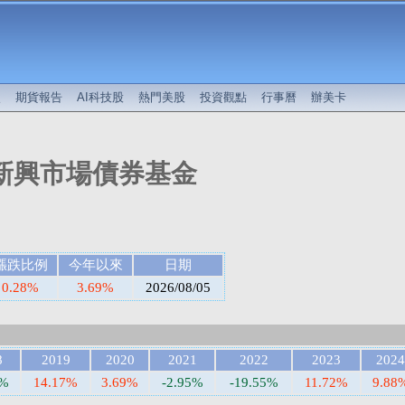
較
期貨報告
AI科技股
熱門美股
投資觀點
行事曆
辦美卡
)新興市場債券基金
漲跌比例
今年以來
日期
0.28%
3.69%
2026/08/05
8
2019
2020
2021
2022
2023
2024
6%
14.17%
3.69%
-2.95%
-19.55%
11.72%
9.88