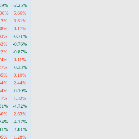
.09%
-2.25%
.38%
5.66%
13%
3.61%
88%
0.17%
33%
-0.71%
33%
-0.76%
22%
-0.87%
74%
0.11%
27%
-0.33%
85%
0.10%
84%
2.44%
54%
-0.10%
47%
1.32%
.81%
-4.72%
86%
2.63%
.54%
-4.17%
.11%
-4.01%
05%
1.28%