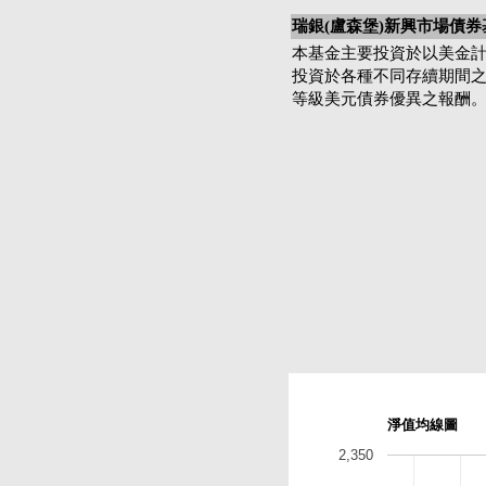
瑞銀(盧森堡)新興市場債券
本基金主要投資於以美金
投資於各種不同存續期間
等級美元債券優異之報酬
淨值均線圖
2,350