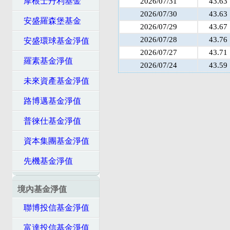
摩根士丹利基金
2026/07/31
43.63
2026/07/30
43.63
安盛羅森堡基金
2026/07/29
43.67
2026/07/28
43.76
安盛環球基金淨值
2026/07/27
43.71
羅素基金淨值
2026/07/24
43.59
未來資產基金淨值
路博邁基金淨值
普徠仕基金淨值
資本集團基金淨值
先機基金淨值
境內基金淨值
聯博投信基金淨值
富達投信基金淨值