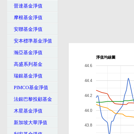
晉達基金淨值
摩根基金淨值
安聯基金淨值
安本標準基金淨值
瀚亞基金淨值
淨值均線圖
高盛系列基金
44.6
瑞銀基金淨值
44.4
PIMCO基金淨值
44.2
法銀巴黎投顧基金
44.0
木星基金淨值
新加坡大華淨值
43.8