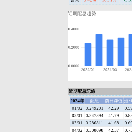
含息
9.42%
10.71%
-5.
近期配息趨勢
0.4000
0.2000
0.0000
2024/01
2024/03
202
近期配息記錄
2024年
配息
前日淨值
殖
01/02
0.249201
42.29
0.5
02/01
0.347394
41.79
0.8
03/01
0.286811
41.68
0.6
04/02
0.308098
42.37
0.7