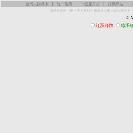
|
|
|
|
台灣人辦美卡
統一發票
12星座分析
行動網站
-
-
-
萬豪史高開卡禮
美卡套利
萬豪煉金術
高回饋美卡
© Al
紅漲綠跌
綠漲