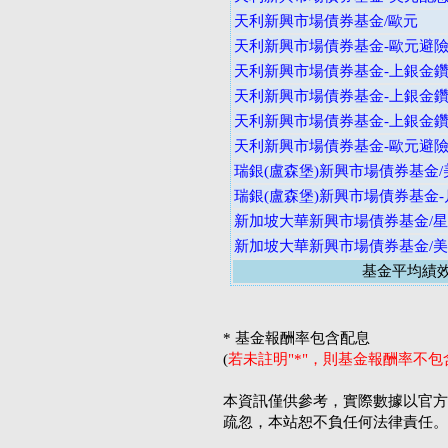
天利新興市場債券基金/歐元
天利新興市場債券基金-歐元避
天利新興市場債券基金-上銀金鑽
天利新興市場債券基金-上銀金鑽
天利新興市場債券基金-上銀金鑽
天利新興市場債券基金-歐元避
瑞銀(盧森堡)新興市場債券基金/
瑞銀(盧森堡)新興市場債券基金-
新加坡大華新興市場債券基金/
新加坡大華新興市場債券基金/
基金平均績
* 基金報酬率包含配息
(
若未註明"*"，則基金報酬率不
本資訊僅供參考，實際數據以官方
疏忽，本站恕不負任何法律責任。