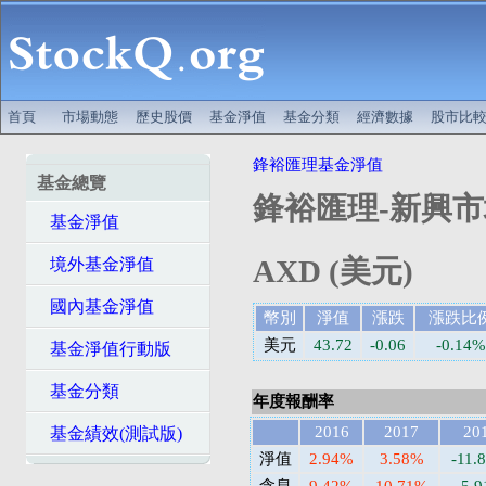
首頁
市場動態
歷史股價
基金淨值
基金分類
經濟數據
股市比
鋒裕匯理基金淨值
基金總覽
鋒裕匯理-新興市
基金淨值
AXD (美元)
境外基金淨值
國內基金淨值
幣別
淨值
漲跌
漲跌比
美元
43.72
-0.06
-0.14%
基金淨值行動版
基金分類
年度報酬率
2016
2017
20
基金績效(測試版)
淨值
2.94%
3.58%
-11.