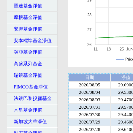
29
晉達基金淨值
28
摩根基金淨值
安聯基金淨值
27
安本標準基金淨值
26
11
18
25
Jun
瀚亞基金淨值
Pric
高盛系列基金
瑞銀基金淨值
日期
淨值
2026/08/05
29.690
PIMCO基金淨值
2026/08/04
29.530
法銀巴黎投顧基金
2026/08/03
29.470
2026/07/31
29.570
木星基金淨值
2026/07/30
29.440
新加坡大華淨值
2026/07/29
29.460
2026/07/28
29.640