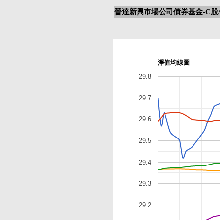
晉達新興市場公司債券基金-C股/
淨值均線圖
29.8
29.7
29.6
29.5
29.4
29.3
29.2