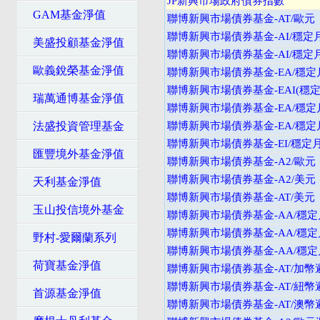
JP新興市場政府債券指數
GAM基金淨值
聯博新興市場債券基金-AT/歐元
聯博新興市場債券基金-AI/穩定
美盛投顧基金淨值
聯博新興市場債券基金-AI/穩定
歐義銳榮基金淨值
聯博新興市場債券基金-EA/穩定
聯博新興市場債券基金-EAI(穩定
瑞萬通博基金淨值
聯博新興市場債券基金-EA/穩定
法盛投資管理基金
聯博新興市場債券基金-EA/穩定
聯博新興市場債券基金-EI/穩定
匯豐境外基金淨值
聯博新興市場債券基金-A2/歐元
聯博新興市場債券基金-A2/美元
天利基金淨值
聯博新興市場債券基金-AT/美元
玉山投信境外基金
聯博新興市場債券基金-AA/穩定
聯博新興市場債券基金-AA/穩定
野村-愛爾蘭系列
聯博新興市場債券基金-AA/穩定
荷寶基金淨值
聯博新興市場債券基金-AT/加幣
聯博新興市場債券基金-AT/紐幣
首源基金淨值
聯博新興市場債券基金-AT/澳幣