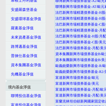
摩根士丹利基金
聯博新興市場債券基金-A2/歐元
聯博新興市場債券基金-AT/歐元
安盛羅森堡基金
法巴新興市場精選債券基金-H股
法巴新興市場精選債券基金-H股/
安盛環球基金淨值
法巴新興市場精選債券基金-C股
羅素基金淨值
法巴新興市場精選債券基金-月配
法巴新興市場債券基金-H股/月配
未來資產基金淨值
法巴新興市場債券基金-C股/美元
路博邁基金淨值
法巴新興市場債券基金-月配/美
資本集團新興市場債券基金B/歐
普徠仕基金淨值
資本集團新興市場債券基金B/美
資本集團基金淨值
歐義銳榮新興市場債券基金-R/
歐義銳榮新興市場債券基金-R2/
先機基金淨值
富達新興市場債券基金/歐元
富達新興市場債券基金/美元
境內基金淨值
富達新興市場債券基金-月配/歐
富達新興市場債券基金-月配/美
聯博投信基金淨值
富蘭克林坦伯頓新興國家固定收益
富達投信基金淨值