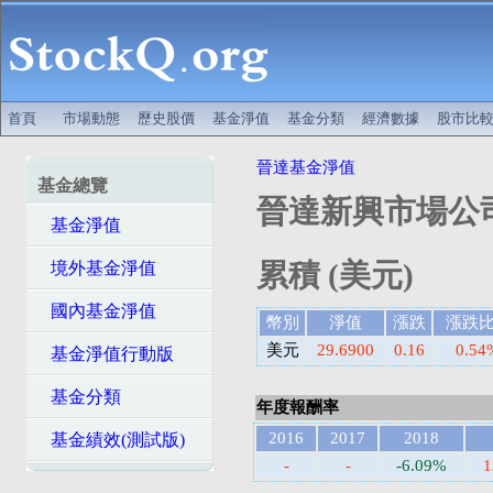
首頁
市場動態
歷史股價
基金淨值
基金分類
經濟數據
股市比
晉達基金淨值
基金總覽
晉達新興市場公司
基金淨值
累積 (美元)
境外基金淨值
國內基金淨值
幣別
淨值
漲跌
漲跌
美元
29.6900
0.16
0.54
基金淨值行動版
基金分類
年度報酬率
2016
2017
2018
基金績效(測試版)
-
-
-6.09%
1