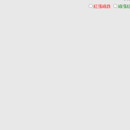
紅漲綠跌
綠漲