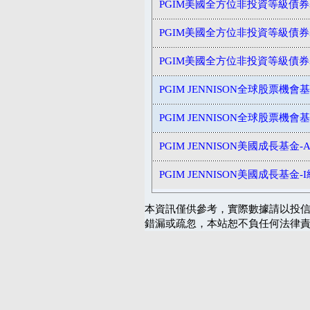
PGIM美國全方位非投資等級債券
PGIM美國全方位非投資等級債券
PGIM美國全方位非投資等級債券
PGIM JENNISON全球股票機會
PGIM JENNISON全球股票機會
PGIM JENNISON美國成長基金
PGIM JENNISON美國成長基金-
本資訊僅供參考，實際數據請以投信
錯漏或疏忽，本站恕不負任何法律