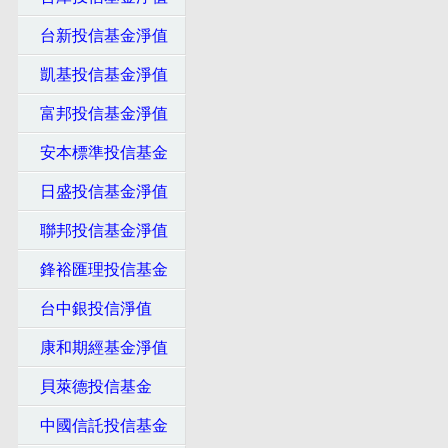
台新投信基金淨值
凱基投信基金淨值
富邦投信基金淨值
安本標準投信基金
日盛投信基金淨值
聯邦投信基金淨值
鋒裕匯理投信基金
台中銀投信淨值
康和期經基金淨值
貝萊德投信基金
中國信託投信基金