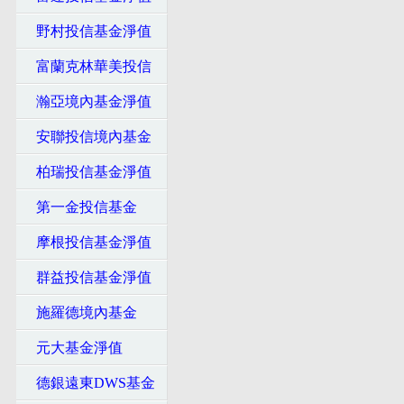
野村投信基金淨值
富蘭克林華美投信
瀚亞境內基金淨值
安聯投信境內基金
柏瑞投信基金淨值
第一金投信基金
摩根投信基金淨值
群益投信基金淨值
施羅德境內基金
元大基金淨值
德銀遠東DWS基金