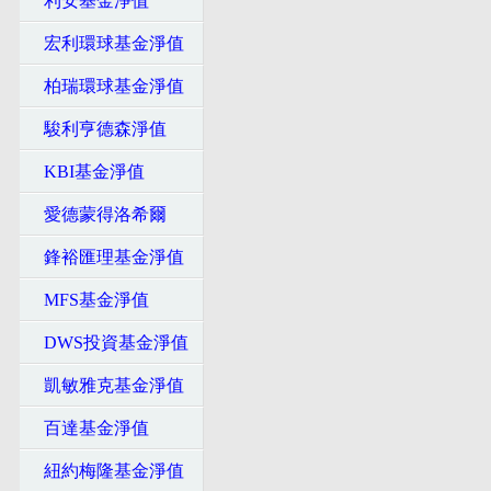
利安基金淨值
宏利環球基金淨值
柏瑞環球基金淨值
駿利亨德森淨值
KBI基金淨值
愛德蒙得洛希爾
鋒裕匯理基金淨值
MFS基金淨值
DWS投資基金淨值
凱敏雅克基金淨值
百達基金淨值
紐約梅隆基金淨值