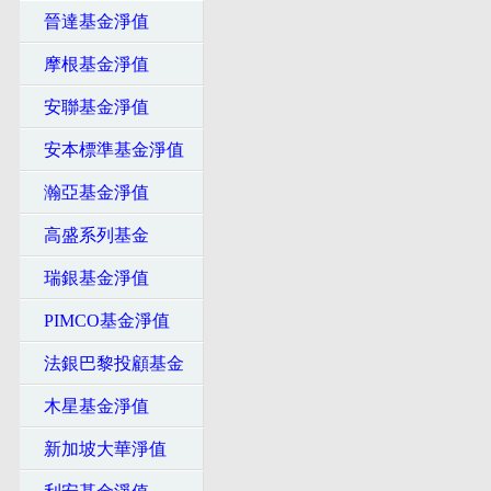
晉達基金淨值
摩根基金淨值
安聯基金淨值
安本標準基金淨值
瀚亞基金淨值
高盛系列基金
瑞銀基金淨值
PIMCO基金淨值
法銀巴黎投顧基金
木星基金淨值
新加坡大華淨值