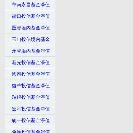
華南永昌基金淨值
街口投信基金淨值
匯豐境內基金淨值
玉山投信境內基金
永豐境內基金淨值
新光投信基金淨值
國泰投信基金淨值
復華投信基金淨值
瑞銀投信基金淨值
宏利投信基金淨值
統一投信基金淨值
合庫投信基金淨值