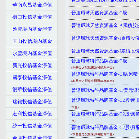
晉達英國ALPHA基金-I累積股份
華南永昌基金淨值
晉達環球天然資源基金-C股
街口投信基金淨值
晉達環球天然資源基金-A累積股
匯豐境內基金淨值
晉達環球天然資源基金-I累積股
玉山投信境內基金
晉達環球天然資源基金-I累積股
永豐境內基金淨值
晉達環球特許品牌基金-C股
新光投信基金淨值
(本基金之配息來源可能為本金)
晉達環球特許品牌基金-C股/累積
國泰投信基金淨值
(本基金之配息來源可能為本金)
復華投信基金淨值
晉達環球特許品牌基金-C/美元避
晉達環球特許品牌基金-C2股/南非
瑞銀投信基金淨值
本金)
宏利投信基金淨值
晉達環球特許品牌基金-C2股/澳幣
金)
統一投信基金淨值
晉達環球特許品牌基金-C2股/月
(本基金之配息來源可能為本金)
合庫投信基金淨值