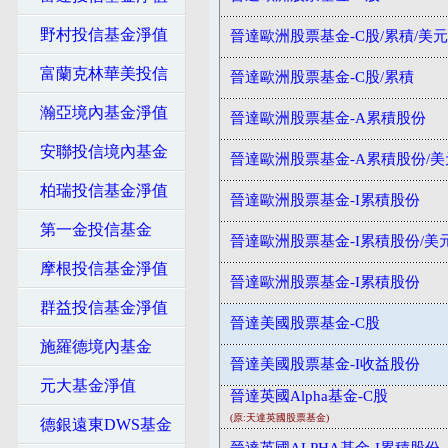
野村投信基金淨值
晉達歐洲股票基金-C股/累積/美
富蘭克林華美投信
晉達歐洲股票基金-C股/累積
瀚亞境內基金淨值
晉達歐洲股票基金-A累積股份
安聯投信境內基金
晉達歐洲股票基金-A累積股份/
柏瑞投信基金淨值
晉達歐洲股票基金-I累積股份
第一金投信基金
晉達歐洲股票基金-I累積股份/美
摩根投信基金淨值
晉達歐洲股票基金-I累積股份
群益投信基金淨值
晉達美國股票基金-C股
施羅德境內基金
晉達美國股票基金-I收益股份
元大基金淨值
晉達英國Alpha基金-C股
(原:天達英國股票基金)
德銀遠東DWS基金