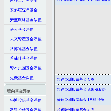
摩根士丹利基金
安盛羅森堡基金
安盛環球基金淨值
羅素基金淨值
未來資產基金淨值
路博邁基金淨值
普徠仕基金淨值
資本集團基金淨值
先機基金淨值
晉達亞洲股票基金-C股
晉達亞洲股票基金-A累積股份
境內基金淨值
晉達亞洲股票基金-I累積股份
聯博投信基金淨值
富達投信基金淨值
晉達歐洲股票基金-C股