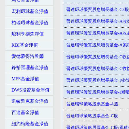
利安基金淨值
晉達環球優質股息增長基金-C3股
宏利環球基金淨值
晉達環球優質股息增長基金-A收益
柏瑞環球基金淨值
晉達環球優質股息增長基金-A收
駿利亨德森淨值
KBI基金淨值
晉達環球優質股息增長基金-A累
愛德蒙得洛希爾
晉達環球優質股息增長基金-C收益-
鋒裕匯理基金淨值
晉達環球優質股息增長基金-C收益-
MFS基金淨值
晉達環球優質股息增長基金-I收
DWS投資基金淨值
晉達環球優質股息增長基金-I累
凱敏雅克基金淨值
晉達環球策略股票基金-A股
百達基金淨值
晉達環球策略股票基金-C股
紐約梅隆基金淨值
晉達環球策略股票基金-C股/累積