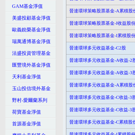
GAM基金淨值
晉達環球策略股票基金-A累積股
美盛投顧基金淨值
晉達環球策略股票基金-I收益股
歐義銳榮基金淨值
晉達環球策略股票基金-I累積股
瑞萬通博基金淨值
晉達環球多元收益基金-C2股
法盛投資管理基金
晉達環球多元收益基金-A收益-2
匯豐境外基金淨值
晉達環球多元收益基金-A收益-3
天利基金淨值
晉達環球多元收益基金-A累積股
玉山投信境外基金
晉達環球多元收益基金-C收益-3股
野村-愛爾蘭系列
晉達環球多元收益基金-C收益-3
荷寶基金淨值
晉達環球多元收益基金-C累積股
首源基金淨值
晉達環球多元收益基金-I累積股