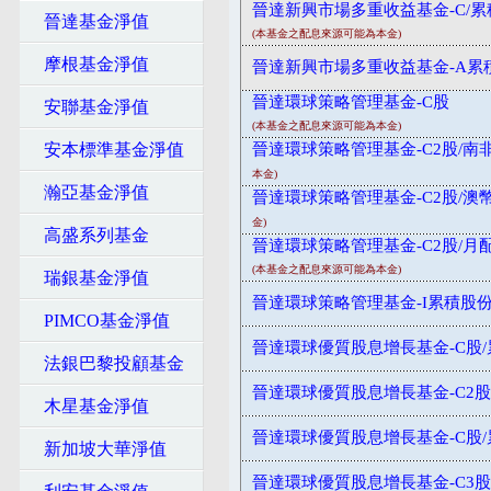
晉達新興市場多重收益基金-C/累
晉達基金淨值
(本基金之配息來源可能為本金)
摩根基金淨值
晉達新興市場多重收益基金-A累
晉達環球策略管理基金-C股
安聯基金淨值
(本基金之配息來源可能為本金)
安本標準基金淨值
晉達環球策略管理基金-C2股/南非
本金)
瀚亞基金淨值
晉達環球策略管理基金-C2股/澳幣
金)
高盛系列基金
晉達環球策略管理基金-C2股/月
(本基金之配息來源可能為本金)
瑞銀基金淨值
晉達環球策略管理基金-I累積股
PIMCO基金淨值
晉達環球優質股息增長基金-C股/
法銀巴黎投顧基金
晉達環球優質股息增長基金-C2股
木星基金淨值
晉達環球優質股息增長基金-C股/
新加坡大華淨值
晉達環球優質股息增長基金-C3股