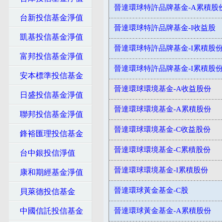
晉達環球特許品牌基金-A累積股
台新投信基金淨值
晉達環球特許品牌基金-I收益股
凱基投信基金淨值
晉達環球特許品牌基金-I累積股
富邦投信基金淨值
晉達環球特許品牌基金-I累積股份
安本標準投信基金
晉達環球環境基金-A收益股份
日盛投信基金淨值
晉達環球環境基金-A累積股份
聯邦投信基金淨值
晉達環球環境基金-C收益股份
鋒裕匯理投信基金
晉達環球環境基金-C累積股份
台中銀投信淨值
晉達環球環境基金-I累積股份
康和期經基金淨值
晉達環球黃金基金-C股
貝萊德投信基金
中國信託投信基金
晉達環球黃金基金-A累積股份