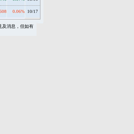
608
0.06%
10/17
見及消息，但如有