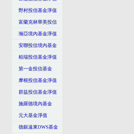
野村投信基金淨值
富蘭克林華美投信
瀚亞境內基金淨值
安聯投信境內基金
柏瑞投信基金淨值
第一金投信基金
摩根投信基金淨值
群益投信基金淨值
施羅德境內基金
元大基金淨值
德銀遠東DWS基金