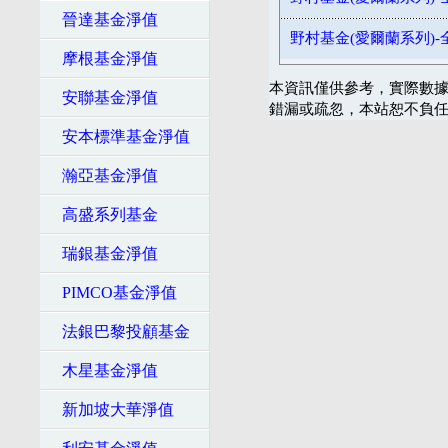
晉達基金淨值
野村基金(愛爾蘭系列)-
摩根基金淨值
本資訊僅供參考，實際數據
安聯基金淨值
錯漏或疏忽，本站恕不負
安本標準基金淨值
瀚亞基金淨值
高盛系列基金
瑞銀基金淨值
PIMCO基金淨值
法銀巴黎投顧基金
木星基金淨值
新加坡大華淨值