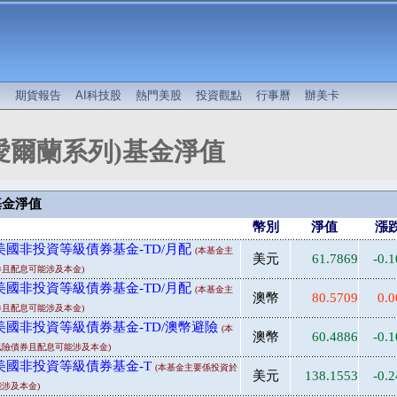
較
期貨報告
AI科技股
熱門美股
投資觀點
行事曆
辦美卡
愛爾蘭系列)基金淨值
基金淨值
幣別
淨值
漲
美國非投資等級債券基金-TD/月配
(本基金主
美元
61.7869
-0.
且配息可能涉及本金)
美國非投資等級債券基金-TD/月配
(本基金主
澳幣
80.5709
0.0
且配息可能涉及本金)
美國非投資等級債券基金-TD/澳幣避險
(本
澳幣
60.4886
-0.
險債券且配息可能涉及本金)
美國非投資等級債券基金-T
(本基金主要係投資於
美元
138.1553
-0.
涉及本金)