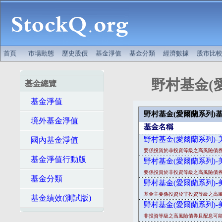
首頁
市場動態
歷史股價
基金淨值
基金分類
經濟數據
股市比
野村基金(
基金總覽
基金淨值
野村基金(愛爾蘭系列)
境外基金淨值
基金名稱
野村基金(愛爾蘭系列)-
國內基金淨值
要係投資於非投資等級之高風險債券
基金淨值行動版
野村基金(愛爾蘭系列)-
要係投資於非投資等級之高風險債券
基金分類
野村基金(愛爾蘭系列)-
基金主要係投資於非投資等級之高風
基金績效(測試版)
野村基金(愛爾蘭系列)-
非投資等級之高風險債券且配息可能