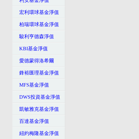
利安基金淨值
宏利環球基金淨值
柏瑞環球基金淨值
駿利亨德森淨值
KBI基金淨值
愛德蒙得洛希爾
鋒裕匯理基金淨值
MFS基金淨值
DWS投資基金淨值
凱敏雅克基金淨值
百達基金淨值
紐約梅隆基金淨值