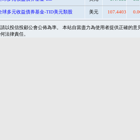
全球多元收益債券基金-TID美元類股
美元
107.4403
0.0
請以投信投顧公會公佈為準。 本站自當盡力為使用者提供正確的意
任何法律責任。