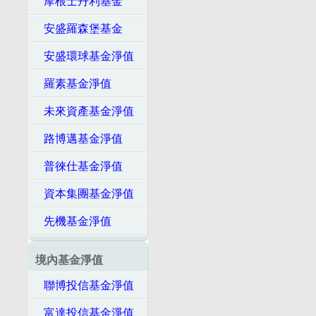
摩根士丹利基金
安盛羅森堡基金
安盛環球基金淨值
羅素基金淨值
未來資產基金淨值
路博邁基金淨值
普徠仕基金淨值
資本集團基金淨值
先機基金淨值
境內基金淨值
聯博投信基金淨值
富達投信基金淨值