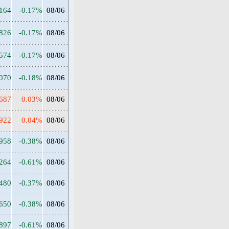
2164
-0.17%
08/06
2826
-0.17%
08/06
1574
-0.17%
08/06
1070
-0.18%
08/06
687
0.03%
08/06
922
0.04%
08/06
4958
-0.38%
08/06
2264
-0.61%
08/06
2480
-0.37%
08/06
7650
-0.38%
08/06
6897
-0.61%
08/06