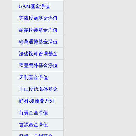
GAM基金淨值
美盛投顧基金淨值
歐義銳榮基金淨值
瑞萬通博基金淨值
法盛投資管理基金
匯豐境外基金淨值
天利基金淨值
玉山投信境外基金
野村-愛爾蘭系列
荷寶基金淨值
首源基金淨值