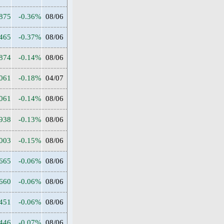
1875
-0.36%
08/06
2465
-0.37%
08/06
1874
-0.14%
08/06
2061
-0.18%
04/07
1061
-0.14%
08/06
0938
-0.13%
08/06
1003
-0.15%
08/06
0665
-0.06%
08/06
0660
-0.06%
08/06
0451
-0.06%
08/06
0446
-0.07%
08/06