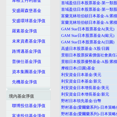
摩根士丹利基金
首域盈信日本股票基金-第一類股
首域盈信日本股票基金-第一類股/
安盛羅森堡基金
富蘭克林坦伯頓日本基金-A/累積
安盛環球基金淨值
富蘭克林坦伯頓日本基金-A/累積
GAM Star日本股票基金A(美元)
羅素基金淨值
GAM Star日本股票基金A(歐元)
未來資產基金淨值
GAM Star日本股票基金A(日圓)
高盛日本股票基金-X股/日圓
路博邁基金淨值
景順日本股票探索價值社會責任基
普徠仕基金淨值
景順日本股票優勢基金-A股/累積
摩根日本(日圓)基金
資本集團基金淨值
利安資金日本基金/美元
利安資金日本基金/新元
先機基金淨值
利安資金日本增長基金/美元
利安資金日本增長基金/新元
境內基金淨值
野村日本領先基金/台幣
聯博投信基金淨值
野村基金(愛爾蘭系列)-日本策略
野村基金(愛爾蘭系列)-日本策略
富達投信基金淨值