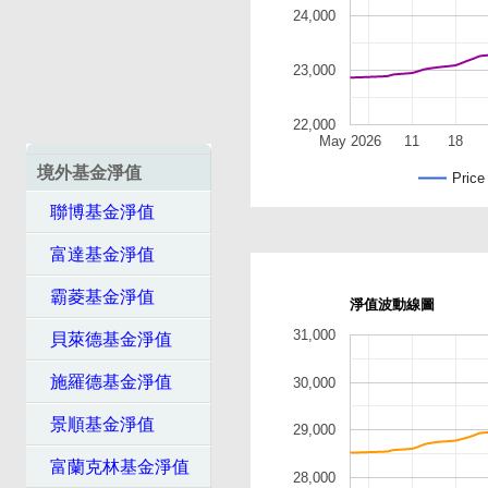
24,000
23,000
22,000
May 2026
11
18
境外基金淨值
Price
聯博基金淨值
富達基金淨值
霸菱基金淨值
淨值波動線圖
31,000
貝萊德基金淨值
施羅德基金淨值
30,000
景順基金淨值
29,000
富蘭克林基金淨值
28,000