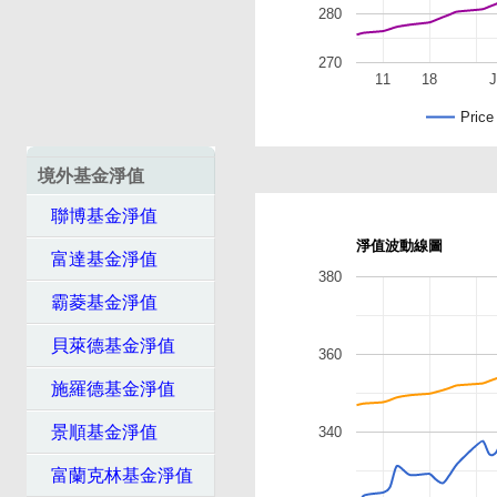
280
270
11
18
J
Price
境外基金淨值
聯博基金淨值
淨值波動線圖
富達基金淨值
380
霸菱基金淨值
貝萊德基金淨值
360
施羅德基金淨值
景順基金淨值
340
富蘭克林基金淨值