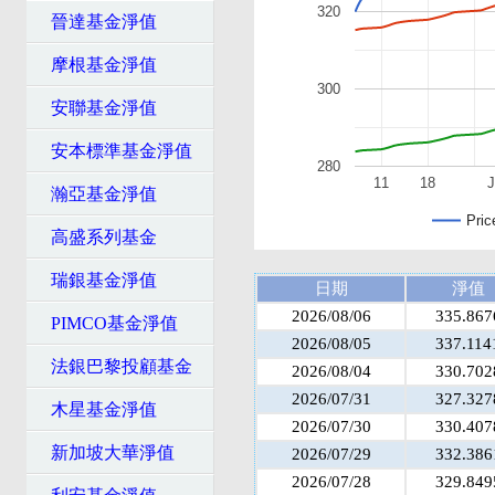
320
晉達基金淨值
摩根基金淨值
300
安聯基金淨值
安本標準基金淨值
280
11
18
J
瀚亞基金淨值
Pric
高盛系列基金
瑞銀基金淨值
日期
淨值
2026/08/06
335.867
PIMCO基金淨值
2026/08/05
337.114
法銀巴黎投顧基金
2026/08/04
330.702
2026/07/31
327.327
木星基金淨值
2026/07/30
330.407
新加坡大華淨值
2026/07/29
332.386
2026/07/28
329.849