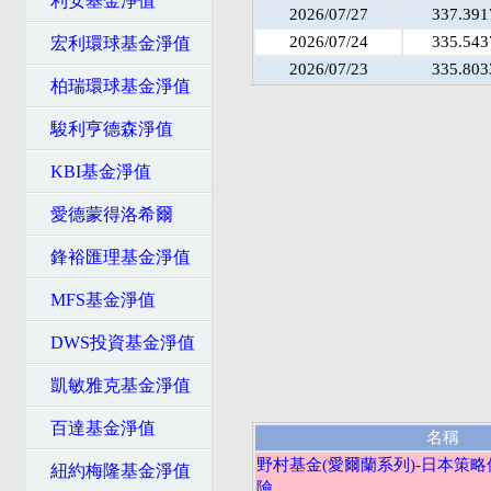
利安基金淨值
2026/07/27
337.391
2026/07/24
335.543
宏利環球基金淨值
2026/07/23
335.803
柏瑞環球基金淨值
駿利亨德森淨值
KBI基金淨值
愛德蒙得洛希爾
鋒裕匯理基金淨值
MFS基金淨值
DWS投資基金淨值
凱敏雅克基金淨值
百達基金淨值
名稱
野村基金(愛爾蘭系列)-日本策略
紐約梅隆基金淨值
險