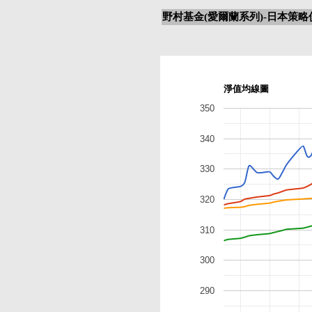
野村基金(愛爾蘭系列)-日本策略
淨值均線圖
350
340
330
320
310
300
290