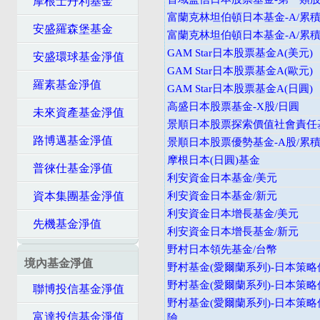
摩根士丹利基金
富蘭克林坦伯頓日本基金-A/累積
安盛羅森堡基金
富蘭克林坦伯頓日本基金-A/累積
GAM Star日本股票基金A(美元)
安盛環球基金淨值
GAM Star日本股票基金A(歐元)
羅素基金淨值
GAM Star日本股票基金A(日圓)
高盛日本股票基金-X股/日圓
未來資產基金淨值
景順日本股票探索價值社會責任基
路博邁基金淨值
景順日本股票優勢基金-A股/累積
摩根日本(日圓)基金
普徠仕基金淨值
利安資金日本基金/美元
資本集團基金淨值
利安資金日本基金/新元
利安資金日本增長基金/美元
先機基金淨值
利安資金日本增長基金/新元
野村日本領先基金/台幣
境內基金淨值
野村基金(愛爾蘭系列)-日本策略
野村基金(愛爾蘭系列)-日本策略
聯博投信基金淨值
野村基金(愛爾蘭系列)-日本策略
富達投信基金淨值
險