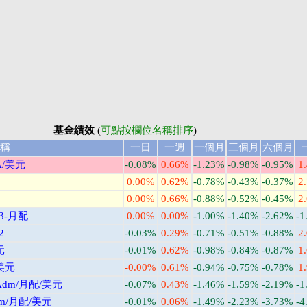
基金績效
(
可點按欄位名稱排序
)
稱
一日
一週
一個月
三個月
六個月
/美元
-0.08%
0.66%
-1.23%
-0.98%
-0.95%
1
0.00%
0.62%
-0.78%
-0.43%
-0.37%
2
0.00%
0.66%
-0.88%
-0.52%
-0.45%
2
-月配
0.00%
0.00%
-1.00%
-1.40%
-2.62%
-1
2
-0.03%
0.29%
-0.71%
-0.51%
-0.88%
2
元
-0.01%
0.62%
-0.98%
-0.84%
-0.87%
1
美元
-0.00%
0.61%
-0.94%
-0.75%
-0.78%
1
dm/月配/美元
-0.07%
0.43%
-1.46%
-1.59%
-2.19%
-1
/月配/美元
-0.01%
0.06%
-1.49%
-2.23%
-3.73%
-4