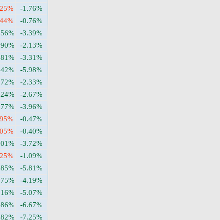
.25%
-1.76%
.44%
-0.76%
.56%
-3.39%
.90%
-2.13%
.81%
-3.31%
.42%
-5.98%
.72%
-2.33%
.24%
-2.67%
.77%
-3.96%
.95%
-0.47%
.05%
-0.40%
.01%
-3.72%
.25%
-1.09%
.85%
-5.81%
.75%
-4.19%
.16%
-5.07%
.86%
-6.67%
.82%
-7.25%