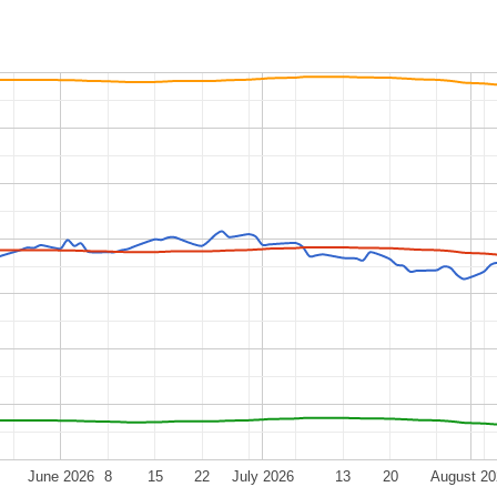
June 2026
8
15
22
July 2026
13
20
August 20