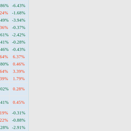
.86%
-6.43%
.24%
-1.68%
.49%
-3.94%
.36%
-0.37%
.61%
-2.42%
.41%
-0.28%
.46%
-0.43%
.64%
6.37%
.80%
0.46%
.64%
3.39%
.39%
1.79%
.02%
0.28%
.41%
0.45%
.19%
-0.31%
.22%
-0.88%
.28%
-2.91%