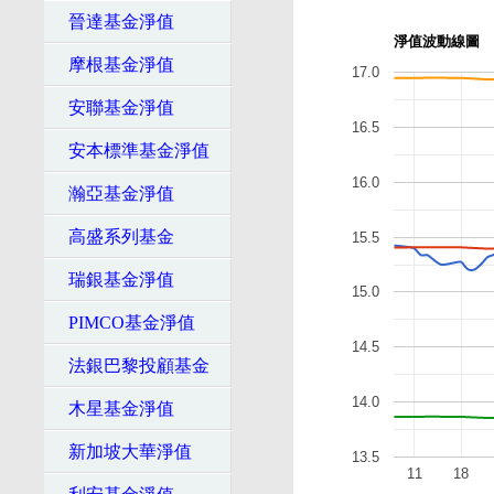
晉達基金淨值
淨值波動線圖
摩根基金淨值
17.0
安聯基金淨值
16.5
安本標準基金淨值
16.0
瀚亞基金淨值
高盛系列基金
15.5
瑞銀基金淨值
15.0
PIMCO基金淨值
14.5
法銀巴黎投顧基金
14.0
木星基金淨值
新加坡大華淨值
13.5
11
18