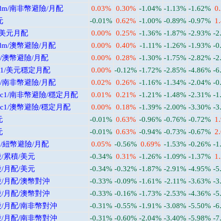
dm/南非幣避險/月配
0.03%
0.30%
-1.04%
-1.13%
-1.62%
0
元
-0.01%
0.62%
-1.00%
-0.89%
-0.97%
1
/美元月配
0.00%
0.25%
-1.36%
-1.87%
-2.93%
-2
m/澳幣避險/月配
0.00%
0.40%
-1.11%
-1.26%
-1.93%
-0
/澳幣避險/月配
0.00%
0.28%
-1.30%
-1.75%
-2.82%
-2
c1/美元穩定月配
0.00%
-0.12%
-1.72%
-2.85%
-4.86%
-6
/南非幣避險/月配
0.02%
0.26%
-1.16%
-1.34%
-2.04%
-0
c1/南非幣避險/穩定月配
0.01%
0.21%
-1.21%
-1.48%
-2.31%
-1
c1/澳幣避險/穩定月配
0.00%
0.18%
-1.39%
-2.00%
-3.30%
-3
元
-0.01%
0.63%
-0.96%
-0.76%
-0.72%
1
元
-0.01%
0.63%
-0.94%
-0.73%
-0.67%
2
/紐幣避險/月配
0.05%
-0.56%
0.69%
-1.53%
-0.26%
-1
/累積/美元
-0.34%
0.31%
-1.26%
-1.09%
-1.37%
1
/月配/美元
-0.34%
-0.32%
-1.87%
-2.91%
-4.95%
-5
/月配/澳幣對沖
-0.33%
-0.09%
-1.61%
-2.11%
-3.63%
-3
/月配/澳幣對沖
-0.33%
-0.16%
-1.73%
-2.53%
-4.36%
-5
/月配/南非幣對沖
-0.31%
-0.55%
-1.91%
-3.08%
-5.50%
-6
/月配/南非幣對沖
-0.31%
-0.60%
-2.04%
-3.40%
-5.98%
-7