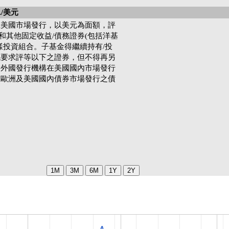
/美元
在美國市場發行，以美元為面額，評
和其他固定收益/債務證券(包括洋基
樣投資組合。子基金得繼續持有/投
低要求評等以下之證券，但不得再另
指外國發行機構在美國國內市場發行
在歐洲及美國國內債券市場發行之債