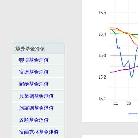
15.5
15.4
境外基金淨值
15.3
聯博基金淨值
富達基金淨值
15.2
霸菱基金淨值
貝萊德基金淨值
15.1
11
18
施羅德基金淨值
景順基金淨值
富蘭克林基金淨值