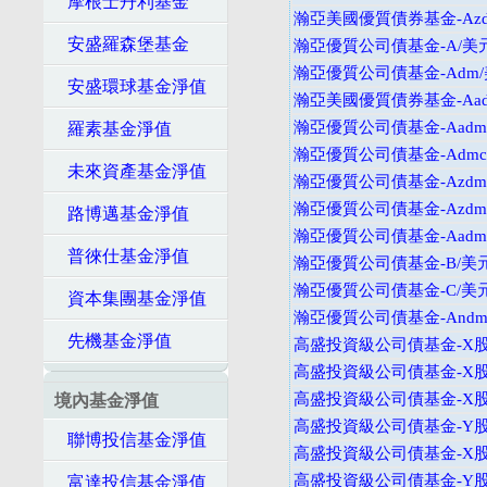
摩根士丹利基金
瀚亞美國優質債券基金-Az
安盛羅森堡基金
瀚亞優質公司債基金-A/美
瀚亞優質公司債基金-Adm
安盛環球基金淨值
瀚亞美國優質債券基金-Aad
瀚亞優質公司債基金-Aadm
羅素基金淨值
瀚亞優質公司債基金-Adm
未來資產基金淨值
瀚亞優質公司債基金-Azdm
瀚亞優質公司債基金-Azdm
路博邁基金淨值
瀚亞優質公司債基金-Aadm
普徠仕基金淨值
瀚亞優質公司債基金-B/美
瀚亞優質公司債基金-C/美
資本集團基金淨值
瀚亞優質公司債基金-Andm
先機基金淨值
高盛投資級公司債基金-X股
高盛投資級公司債基金-X股
高盛投資級公司債基金-X股
境內基金淨值
高盛投資級公司債基金-Y股
聯博投信基金淨值
高盛投資級公司債基金-X股
高盛投資級公司債基金-Y股
富達投信基金淨值