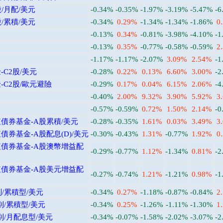
/月配/美元
-0.34%
-0.35%
-1.97%
-3.19%
-5.47%
-6
/累積/美元
-0.34%
0.29%
-1.34%
-1.34%
-1.86%
0
-0.13%
0.34%
-0.81%
-3.98%
-4.10%
-1
-0.13%
0.35%
-0.77%
-0.58%
-0.59%
2
-1.17%
-1.17%
-2.07%
3.09%
2.54%
-1
C2股/美元
-0.28%
0.22%
0.13%
6.60%
3.00%
-2
C2股/歐元避險
-0.29%
0.17%
0.04%
6.15%
2.06%
-4
-0.40%
2.00%
9.32%
3.90%
5.92%
3
-0.57%
-0.59%
0.72%
1.50%
2.14%
-0
債券基金-A股累積/美元
-0.28%
-0.35%
1.61%
0.03%
3.49%
3
券基金-A股配息(D)/美元
-0.30%
-0.43%
1.31%
-0.77%
1.92%
0
債券基金-A股澳幣增益配
-0.29%
-0.77%
1.12%
-1.34%
0.81%
-2
債券基金-A股美元增益配
-0.27%
-0.74%
1.21%
-1.21%
0.98%
-1
別/累積型/美元
-0.34%
0.27%
-1.18%
-0.87%
-0.84%
2
別/累積型/美元
-0.34%
0.25%
-1.26%
-1.11%
-1.30%
1
別/月配息型/美元
-0.34%
-0.07%
-1.58%
-2.02%
-3.07%
-2