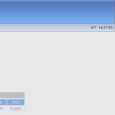
8/7 14:17:35
4
2025
2%
6.32%