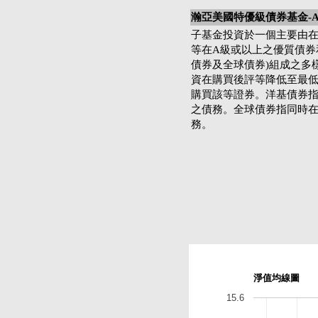
瀚亞美國特優級債券基金-A
子基金投資於一個主要由
等在A級或以上之優質債券
債券及全球債券)組成之多
資在購買後評等降低至最
購買該等證券。洋基債券
之債務。全球債券指同時
務。
淨值均線圖
15.6