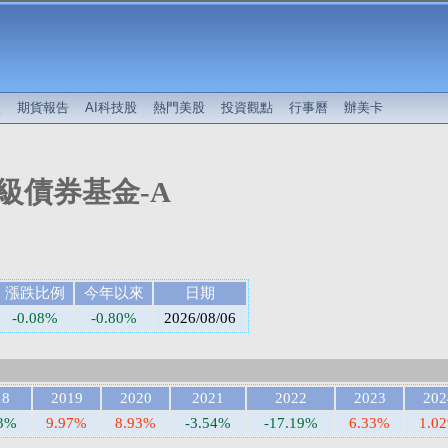
較
期貨報告
AI科技股
熱門美股
投資觀點
行事曆
辦美卡
級債券基金-A
漲跌比例
今年以來
日期
-0.08%
-0.80%
2026/08/06
18
2019
2020
2021
2022
2023
202
33%
9.97%
8.93%
-3.54%
-17.19%
6.33%
1.0