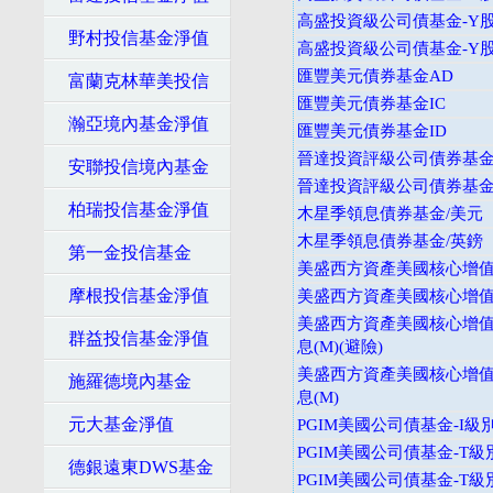
高盛投資級公司債基金-Y股
野村投信基金淨值
高盛投資級公司債基金-Y股
匯豐美元債券基金AD
富蘭克林華美投信
匯豐美元債券基金IC
瀚亞境內基金淨值
匯豐美元債券基金ID
晉達投資評級公司債券基金-
安聯投信境內基金
晉達投資評級公司債券基金-
柏瑞投信基金淨值
木星季領息債券基金/美元
木星季領息債券基金/英鎊
第一金投信基金
美盛西方資產美國核心增值
摩根投信基金淨值
美盛西方資產美國核心增值債
美盛西方資產美國核心增值
群益投信基金淨值
息(M)(避險)
美盛西方資產美國核心增值
施羅德境內基金
息(M)
元大基金淨值
PGIM美國公司債基金-I級
PGIM美國公司債基金-T級
德銀遠東DWS基金
PGIM美國公司債基金-T級