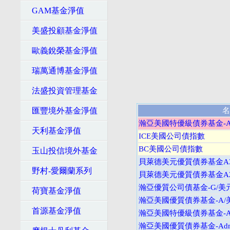
GAM基金淨值
美盛投顧基金淨值
歐義銳榮基金淨值
瑞萬通博基金淨值
法盛投資管理基金
匯豐境外基金淨值
名
瀚亞美國特優級債券基金-A
天利基金淨值
ICE美國公司債指數
BC美國公司債指數
玉山投信境外基金
貝萊德美元優質債券基金A3
野村-愛爾蘭系列
貝萊德美元優質債券基金A
瀚亞優質公司債基金-G/美
荷寶基金淨值
瀚亞美國優質債券基金-A/
首源基金淨值
瀚亞美國特優級債券基金-A
瀚亞美國優質債券基金-Adm