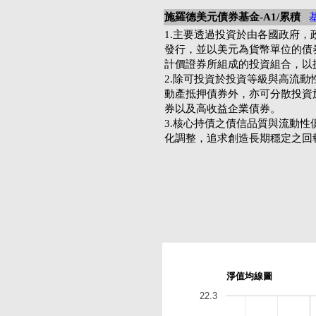
施羅德美元債券基金-A1/累積
1.主要透過投資於由各國政府
發行，並以美元為貨幣單位的債
計價證券所組成的投資組合，以
2.除可投資於投資等級與高流
動產抵押債券外，亦可分散投資
券以及高收益企業債券。
3.核心持債之債信品質與流動
化調整，追求創造長期穩定之回
淨值均線圖
22.3