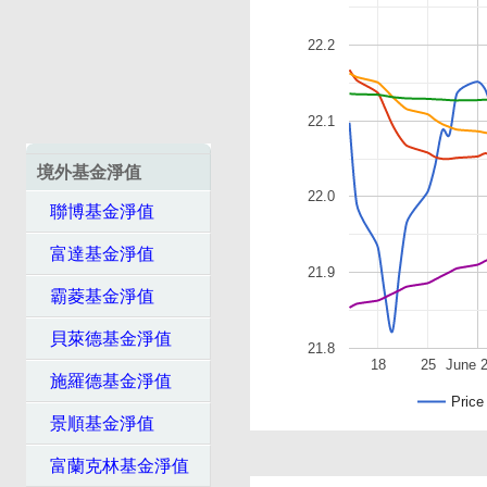
22.2
22.1
境外基金淨值
22.0
聯博基金淨值
富達基金淨值
21.9
霸菱基金淨值
貝萊德基金淨值
21.8
18
25
June 
施羅德基金淨值
Price
景順基金淨值
富蘭克林基金淨值