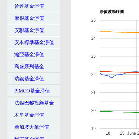
晉達基金淨值
淨值波動線圖
摩根基金淨值
25
安聯基金淨值
24
安本標準基金淨值
瀚亞基金淨值
23
高盛系列基金
22
瑞銀基金淨值
PIMCO基金淨值
21
法銀巴黎投顧基金
20
木星基金淨值
新加坡大華淨值
19
18
25
June 