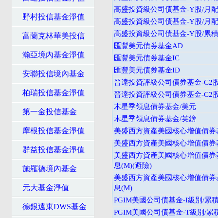
高盛投資級公司債基金-Y股/月配
野村投信基金淨值
高盛投資級公司債基金-Y股/月配
高盛投資級公司債基金-Y股/累積
富蘭克林華美投信
匯豐美元債券基金AD
瀚亞境內基金淨值
匯豐美元債券基金IC
匯豐美元債券基金ID
安聯投信境內基金
晉達投資評級公司債券基金-C2股
柏瑞投信基金淨值
晉達投資評級公司債券基金-C2
木星季領息債券基金/美元
第一金投信基金
木星季領息債券基金/英鎊
摩根投信基金淨值
美盛西方資產美國核心增值債券基
美盛西方資產美國核心增值債券基金
群益投信基金淨值
美盛西方資產美國核心增值債券
息(M)(避險)
施羅德境內基金
美盛西方資產美國核心增值債券
元大基金淨值
息(M)
PGIM美國公司債基金-I級別/累
德銀遠東DWS基金
PGIM美國公司債基金-T級別/累