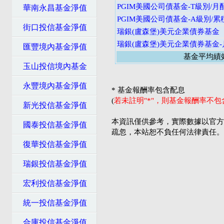
PGIM美國公司債基金-T級別/月
華南永昌基金淨值
PGIM美國公司債基金-A級別/累
街口投信基金淨值
瑞銀(盧森堡)美元企業債券基金
瑞銀(盧森堡)美元企業債券基金
匯豐境內基金淨值
基金平均績
玉山投信境內基金
永豐境內基金淨值
* 基金報酬率包含配息
(
若未註明"*"，則基金報酬率不
新光投信基金淨值
本資訊僅供參考，實際數據以官方
國泰投信基金淨值
疏忽，本站恕不負任何法律責任。
復華投信基金淨值
瑞銀投信基金淨值
宏利投信基金淨值
統一投信基金淨值
合庫投信基金淨值