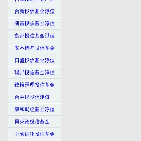
台新投信基金淨值
凱基投信基金淨值
富邦投信基金淨值
安本標準投信基金
日盛投信基金淨值
聯邦投信基金淨值
鋒裕匯理投信基金
台中銀投信淨值
康和期經基金淨值
貝萊德投信基金
中國信託投信基金