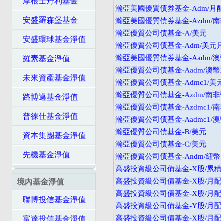
摩根士丹利基金
瀚亞美國優質債券基金-Adm/月
安盛羅森堡基金
瀚亞美國優質債券基金-Azdm/
瀚亞優質公司債基金-A/美元
安盛環球基金淨值
瀚亞優質公司債基金-Adm/美元
瀚亞美國優質債券基金-Aadm/
羅素基金淨值
瀚亞優質公司債基金-Aadm/澳幣
未來資產基金淨值
瀚亞優質公司債基金-Admc1/
瀚亞優質公司債基金-Azdm/南
路博邁基金淨值
瀚亞優質公司債基金-Azdmc1/
普徠仕基金淨值
瀚亞優質公司債基金-Aadmc1/
瀚亞優質公司債基金-B/美元
資本集團基金淨值
瀚亞優質公司債基金-C/美元
先機基金淨值
瀚亞優質公司債基金-Andm/紐
高盛投資級公司債基金-X股/累積
高盛投資級公司債基金-X股/月配
境內基金淨值
高盛投資級公司債基金-X股/月配
聯博投信基金淨值
高盛投資級公司債基金-Y股/月配
高盛投資級公司債基金-X股/月配
富達投信基金淨值