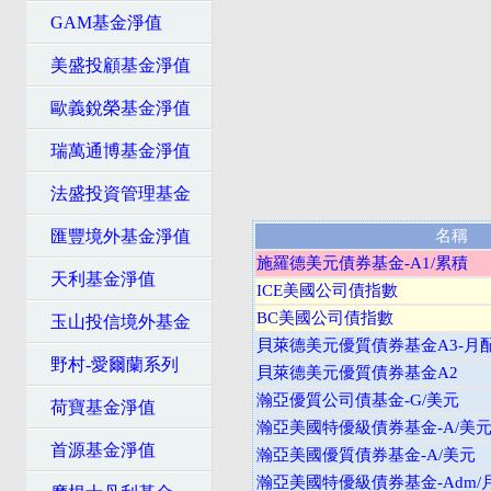
GAM基金淨值
美盛投顧基金淨值
歐義銳榮基金淨值
瑞萬通博基金淨值
法盛投資管理基金
匯豐境外基金淨值
名稱
施羅德美元債券基金-A1/累積
天利基金淨值
ICE美國公司債指數
BC美國公司債指數
玉山投信境外基金
貝萊德美元優質債券基金A3-月
野村-愛爾蘭系列
貝萊德美元優質債券基金A2
瀚亞優質公司債基金-G/美元
荷寶基金淨值
瀚亞美國特優級債券基金-A/美
首源基金淨值
瀚亞美國優質債券基金-A/美元
瀚亞美國特優級債券基金-Adm/