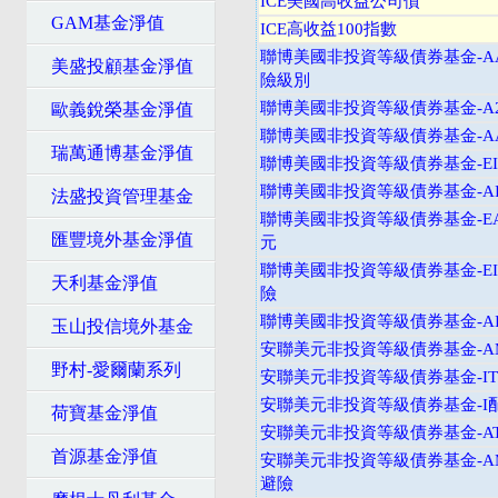
ICE美國高收益公司債
GAM基金淨值
ICE高收益100指數
聯博美國非投資等級債券基金-A
美盛投顧基金淨值
險級別
聯博美國非投資等級債券基金-A2
歐義銳榮基金淨值
聯博美國非投資等級債券基金-AA
瑞萬通博基金淨值
聯博美國非投資等級債券基金-EI
聯博美國非投資等級債券基金-AI
法盛投資管理基金
聯博美國非投資等級債券基金-EA
匯豐境外基金淨值
元
聯博美國非投資等級債券基金-EI
天利基金淨值
險
聯博美國非投資等級債券基金-AI
玉山投信境外基金
安聯美元非投資等級債券基金-
野村-愛爾蘭系列
安聯美元非投資等級債券基金-I
安聯美元非投資等級債券基金-I
荷寶基金淨值
安聯美元非投資等級債券基金-A
首源基金淨值
安聯美元非投資等級債券基金-A
避險