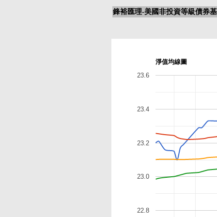
鋒裕匯理-美國非投資等級債券基金
淨值均線圖
23.6
23.4
23.2
23.0
22.8