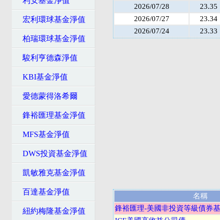
利安基金淨值
2026/07/28
23.35
2026/07/27
23.34
宏利環球基金淨值
2026/07/24
23.33
柏瑞環球基金淨值
駿利亨德森淨值
KBI基金淨值
愛德蒙得洛希爾
鋒裕匯理基金淨值
MFS基金淨值
DWS投資基金淨值
凱敏雅克基金淨值
百達基金淨值
名稱
鋒裕匯理-美國非投資等級債券基金
紐約梅隆基金淨值