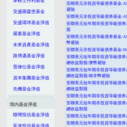
摩根士丹利基金
安聯美元非投資等級債券基金-A
避險
安盛羅森堡基金
安聯美元非投資等級債券基金-A
安盛環球基金淨值
安聯美元短年期非投資等級債券基
股
羅素基金淨值
安聯美元非投資等級債券基金-A
幣避險
未來資產基金淨值
安聯美元非投資等級債券基金-I
路博邁基金淨值
安聯美元短年期非投資等級債券基
總收益類股/澳幣避險
普徠仕基金淨值
安聯美元短年期非投資等級債券基
總收益類股/南非幣避險
資本集團基金淨值
安聯美元短年期非投資等級債券基
先機基金淨值
總收益類股
安聯美元短年期非投資等級債券基
安聯美元短年期非投資等級債券基
境內基金淨值
總收益類股
聯博投信基金淨值
安聯美元短年期非投資等級債券基
安聯美元短年期非投資等級債券基
富達投信基金淨值