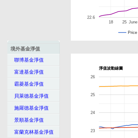
22.6
18
25
June
Price
境外基金淨值
聯博基金淨值
淨值波動線圖
富達基金淨值
26
霸菱基金淨值
25
貝萊德基金淨值
施羅德基金淨值
24
景順基金淨值
23
富蘭克林基金淨值