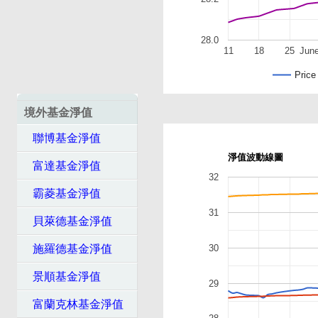
28.0
11
18
25
Jun
Price
境外基金淨值
聯博基金淨值
淨值波動線圖
富達基金淨值
32
霸菱基金淨值
31
貝萊德基金淨值
30
施羅德基金淨值
景順基金淨值
29
富蘭克林基金淨值