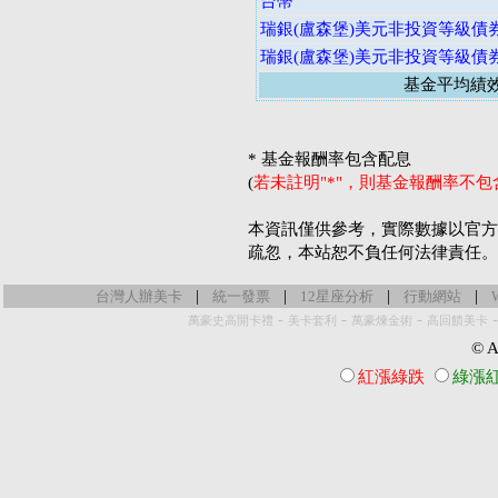
台幣
瑞銀(盧森堡)美元非投資等級債
瑞銀(盧森堡)美元非投資等級債
基金平均績
* 基金報酬率包含配息
(
若未註明"*"，則基金報酬率不
本資訊僅供參考，實際數據以官方
疏忽，本站恕不負任何法律責任。
|
|
|
|
台灣人辦美卡
統一發票
12星座分析
行動網站
-
-
-
萬豪史高開卡禮
美卡套利
萬豪煉金術
高回饋美卡
© Al
紅漲綠跌
綠漲