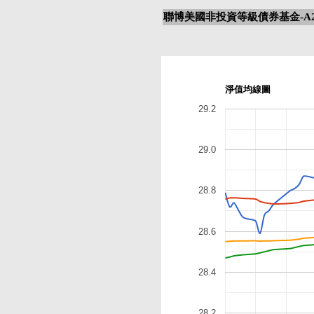
聯博美國非投資等級債券基金-A2
淨值均線圖
29.2
29.0
28.8
28.6
28.4
28.2