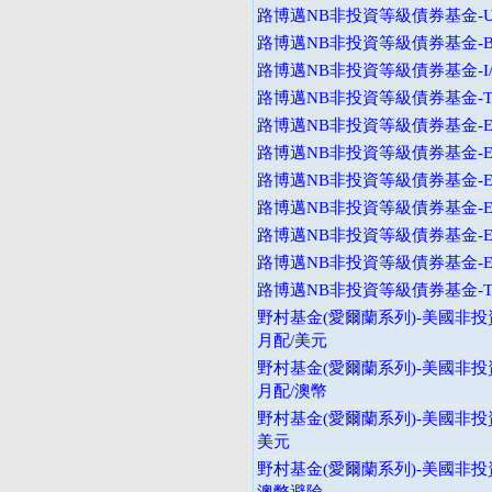
路博邁NB非投資等級債券基金-U
路博邁NB非投資等級債券基金-B
路博邁NB非投資等級債券基金-I
路博邁NB非投資等級債券基金-T
路博邁NB非投資等級債券基金-E
路博邁NB非投資等級債券基金-E
路博邁NB非投資等級債券基金-E
路博邁NB非投資等級債券基金-E
路博邁NB非投資等級債券基金-E
路博邁NB非投資等級債券基金-E
路博邁NB非投資等級債券基金-T
野村基金(愛爾蘭系列)-美國非投
月配/美元
野村基金(愛爾蘭系列)-美國非投
月配/澳幣
野村基金(愛爾蘭系列)-美國非投資
美元
野村基金(愛爾蘭系列)-美國非投