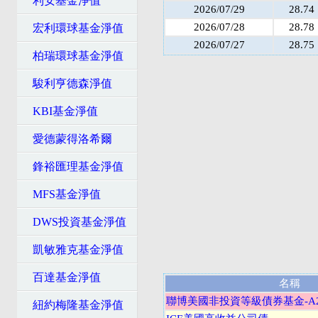
利安基金淨值
2026/07/29
28.74
2026/07/28
28.78
宏利環球基金淨值
2026/07/27
28.75
柏瑞環球基金淨值
駿利亨德森淨值
KBI基金淨值
愛德蒙得洛希爾
鋒裕匯理基金淨值
MFS基金淨值
DWS投資基金淨值
凱敏雅克基金淨值
百達基金淨值
名稱
聯博美國非投資等級債券基金-A2
紐約梅隆基金淨值