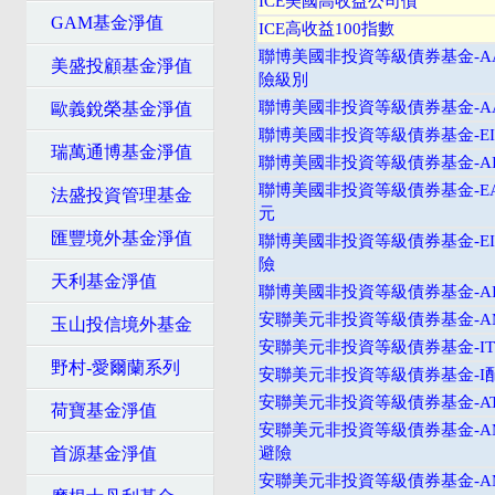
ICE美國高收益公司債
GAM基金淨值
ICE高收益100指數
聯博美國非投資等級債券基金-A
美盛投顧基金淨值
險級別
聯博美國非投資等級債券基金-AA
歐義銳榮基金淨值
聯博美國非投資等級債券基金-EI
瑞萬通博基金淨值
聯博美國非投資等級債券基金-AI
聯博美國非投資等級債券基金-EA
法盛投資管理基金
元
匯豐境外基金淨值
聯博美國非投資等級債券基金-EI
險
天利基金淨值
聯博美國非投資等級債券基金-AI
安聯美元非投資等級債券基金-
玉山投信境外基金
安聯美元非投資等級債券基金-I
野村-愛爾蘭系列
安聯美元非投資等級債券基金-I
安聯美元非投資等級債券基金-A
荷寶基金淨值
安聯美元非投資等級債券基金-A
首源基金淨值
避險
安聯美元非投資等級債券基金-A