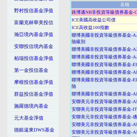
名稱
野村投信基金淨值
路博邁NB非投資等級債券基金-C
ICE美國高收益公司債
富蘭克林華美投信
ICE高收益100指數
瀚亞境內基金淨值
聯博美國非投資等級債券基金-A
險級別
安聯投信境內基金
聯博美國非投資等級債券基金-A2
聯博美國非投資等級債券基金-AA
柏瑞投信基金淨值
聯博美國非投資等級債券基金-EI
第一金投信基金
聯博美國非投資等級債券基金-AI
聯博美國非投資等級債券基金-EI
摩根投信基金淨值
險
群益投信基金淨值
聯博美國非投資等級債券基金-AI
安聯美元非投資等級債券基金-
施羅德境內基金
安聯美元非投資等級債券基金-I
安聯美元非投資等級債券基金-I
元大基金淨值
安聯美元非投資等級債券基金-A
德銀遠東DWS基金
安聯美元非投資等級債券基金-A