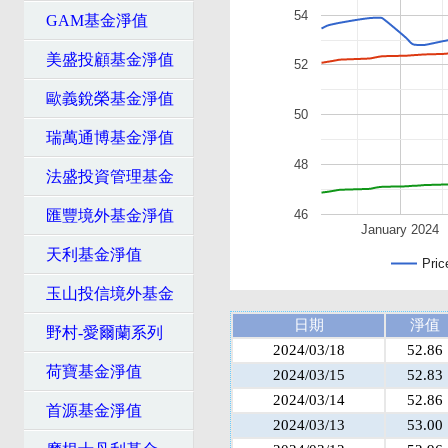
54
GAM基金淨值
美盛投顧基金淨值
52
歐義銳榮基金淨值
50
瑞萬通博基金淨值
48
法盛投資管理基金
匯豐境外基金淨值
46
January 2024
天利基金淨值
Pric
玉山投信境外基金
日期
淨值
野村-愛爾蘭系列
2024/03/18
52.86
荷寶基金淨值
2024/03/15
52.83
2024/03/14
52.86
首源基金淨值
2024/03/13
53.00