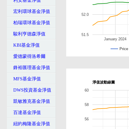
利安基金淨值
宏利環球基金淨值
52.0
柏瑞環球基金淨值
駿利亨德森淨值
51.5
January 2024
KBI基金淨值
Price
愛德蒙得洛希爾
鋒裕匯理基金淨值
MFS基金淨值
淨值波動線圖
DWS投資基金淨值
60
凱敏雅克基金淨值
58
百達基金淨值
56
紐約梅隆基金淨值