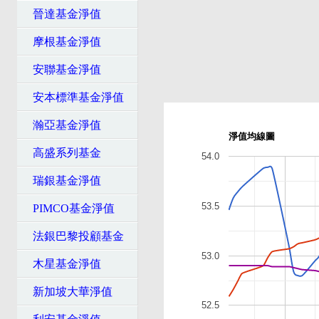
晉達基金淨值
摩根基金淨值
安聯基金淨值
安本標準基金淨值
瀚亞基金淨值
淨值均線圖
高盛系列基金
54.0
瑞銀基金淨值
53.5
PIMCO基金淨值
法銀巴黎投顧基金
53.0
木星基金淨值
新加坡大華淨值
52.5