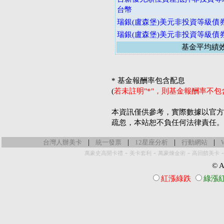
台幣
瑞銀(盧森堡)美元非投資等級債
瑞銀(盧森堡)美元非投資等級債
基金平均績
* 基金報酬率包含配息
(
若未註明"*"，則基金報酬率不
本資訊僅供參考，實際數據以官方
疏忽，本站恕不負任何法律責任。
|
|
|
|
台灣人辦美卡
統一發票
12星座分析
行動網站
-
-
-
萬豪史高開卡禮
美卡套利
萬豪煉金術
高回饋美卡
© Al
紅漲綠跌
綠漲