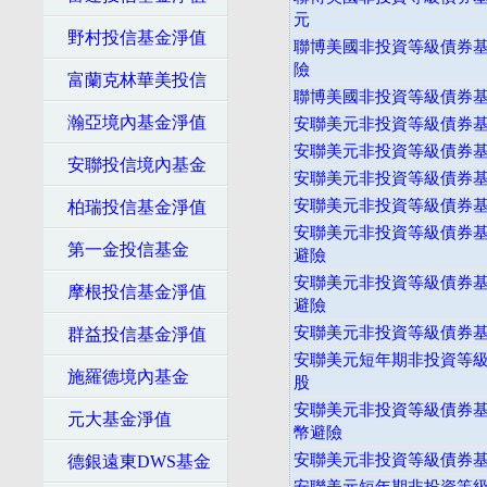
元
野村投信基金淨值
聯博美國非投資等級債券基金
險
富蘭克林華美投信
聯博美國非投資等級債券基金
瀚亞境內基金淨值
安聯美元非投資等級債券基
安聯美元非投資等級債券基
安聯投信境內基金
安聯美元非投資等級債券基
安聯美元非投資等級債券基金
柏瑞投信基金淨值
安聯美元非投資等級債券基
第一金投信基金
避險
安聯美元非投資等級債券基
摩根投信基金淨值
避險
安聯美元非投資等級債券基
群益投信基金淨值
安聯美元短年期非投資等級
施羅德境內基金
股
安聯美元非投資等級債券基
元大基金淨值
幣避險
安聯美元非投資等級債券基
德銀遠東DWS基金