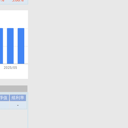
4%
3.08%
2025/05
淨值
殖利率
-