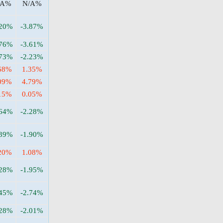
/A%
N/A%
.20%
-3.87%
.76%
-3.61%
.73%
-2.23%
68%
1.35%
09%
4.79%
15%
0.05%
.64%
-2.28%
.39%
-1.90%
20%
1.08%
.28%
-1.95%
.45%
-2.74%
.28%
-2.01%