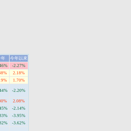
一年
今年以來
.46%
-2.27%
38%
2.18%
19%
1.70%
.44%
-2.20%
80%
2.08%
.45%
-2.14%
.33%
-3.95%
.82%
-3.62%