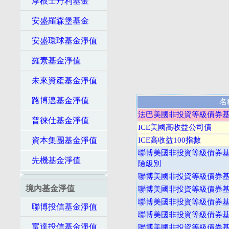
摩根士丹利基金
安盛羅森堡基金
安盛環球基金淨值
羅素基金淨值
未來資產基金淨值
路博邁基金淨值
名
法巴美國非投資等級債券基金
普徠仕基金淨值
ICE美國高收益公司債
資本集團基金淨值
ICE高收益100指數
聯博美國非投資等級債券基金
先機基金淨值
險級別
聯博美國非投資等級債券基金
境內基金淨值
聯博美國非投資等級債券基金
聯博美國非投資等級債券基金
聯博投信基金淨值
聯博美國非投資等級債券基金
富達投信基金淨值
聯博美國非投資等級債券基金