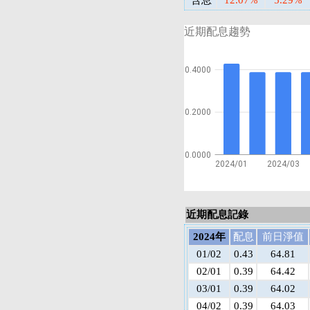
含息
12.07%
5.29%
近期配息趨勢
0.4000
0.2000
0.0000
2024/01
2024/03
近期配息記錄
2024年
配息
前日淨值
01/02
0.43
64.81
02/01
0.39
64.42
03/01
0.39
64.02
04/02
0.39
64.03