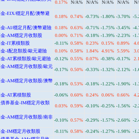
0.17%
N/A%
N/A%
N/A%
N/A%
N
-EIX/穩定月配/澳幣避
0.18%
0.74%
-0.73%
-1.80%
-3.70%
-5
-AI/穩定月配/澳幣避險
0.18%
0.63%
-0.71%
-1.75%
-3.45%
-4
金-AM穩定月收類股
0.00%
0.71%
-0.18%
-1.39%
-2.23%
-1
金-IT累積類股
-0.11%
0.58%
0.23%
0.15%
0.89%
4.
金-I配息類股/歐元避險
0.10%
0.58%
1.84%
4.91%
5.59%
3.
-AT累積類股/歐元避險
-0.12%
0.55%
0.07%
-0.38%
-0.17%
2.
金-AM穩定月收類股/歐元
-0.17%
0.50%
-0.33%
-1.32%
-2.12%
-1
金-AM穩定月收類股/澳幣
-0.18%
0.53%
-0.18%
-1.22%
-1.90%
-1
金-AT累積類股
-0.06%
0.60%
0.24%
0.06%
0.66%
4.
債券基金-IM穩定月收類
0.03%
0.59%
-0.10%
-0.25%
-1.56%
-2
金-AM穩定月收類股/南非
-0.10%
0.57%
-0.29%
-1.57%
-2.60%
-2
金-IM穩定月收類股
-0.11%
0.58%
-0.24%
-1.27%
-1.98%
-1