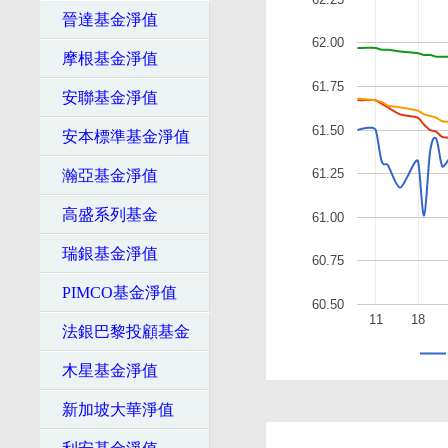
晉達基金淨值
62.00
摩根基金淨值
61.75
安聯基金淨值
61.50
安本標準基金淨值
61.25
瀚亞基金淨值
高盛系列基金
61.00
瑞銀基金淨值
60.75
PIMCO基金淨值
60.50
11
18
法銀巴黎投顧基金
木星基金淨值
新加坡大華淨值