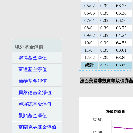
05/02
0.39
63.23
06/03
0.39
63.38
07/01
0.39
63.30
08/01
0.39
63.75
09/02
0.39
64.24
10/01
0.39
64.53
境外基金淨值
11/04
0.39
63.61
聯博基金淨值
12/02
0.39
63.89
總計
4.72
63.89
富達基金淨值
霸菱基金淨值
法巴美國非投資等級債券基金
貝萊德基金淨值
施羅德基金淨值
淨值均線圖
景順基金淨值
62.50
富蘭克林基金淨值
62.25