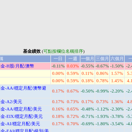
基金績效
(
可點按欄位名稱排序
)
稱
一日
一週
一個月
三個月
六個月
-H股/月配/澳幣
-0.11%
0.03%
-0.55%
-0.67%
-1.50%
-2
0.00%
0.59%
0.11%
0.86%
1.57%
5.
0.00%
0.59%
0.18%
0.78%
1.45%
4.
-AA/穩定月配/澳幣避
0.17%
0.67%
-0.50%
-0.99%
-2.20%
-2
-A2/美元
0.17%
0.73%
0.17%
0.73%
1.36%
4.
-AA/穩定月配/美元
0.16%
0.65%
-0.48%
-1.12%
-2.30%
-2
-EIX/穩定月配/美元
0.18%
0.72%
-0.71%
-1.93%
-3.78%
-5
-AI/穩定月配/美元
0.17%
0.70%
-0.69%
-1.80%
-3.54%
-4
-EAI(穩定月配)級別/美