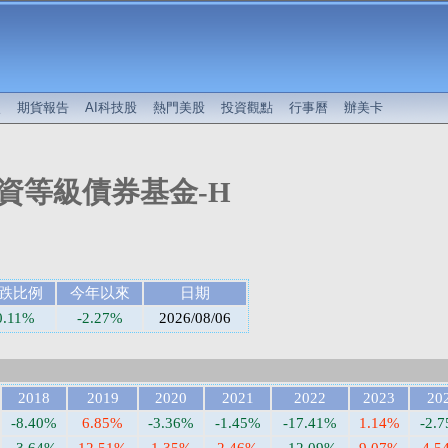
較
期貨報告
AI科技股
熱門美股
投資觀點
行事曆
辦美卡
資等級債券基金-H
)
跌比例
今年以來
日期
0.11%
-2.27%
2026/08/06
2018
2019
2020
2021
2022
2023
20
-8.40%
6.85%
-3.36%
-1.45%
-17.41%
1.14%
-2.