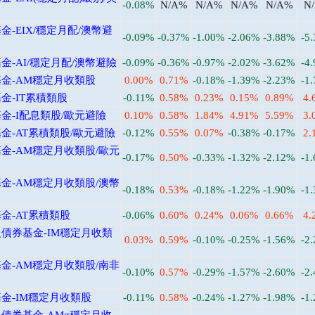
-0.08%
N/A%
N/A%
N/A%
N/A%
N
-EIX/穩定月配/澳幣避
-0.09%
-0.37%
-1.00%
-2.06%
-3.88%
-5
-AI/穩定月配/澳幣避險
-0.09%
-0.36%
-0.97%
-2.02%
-3.62%
-4
金-AM穩定月收類股
0.00%
0.71%
-0.18%
-1.39%
-2.23%
-1
金-IT累積類股
-0.11%
0.58%
0.23%
0.15%
0.89%
4.
金-I配息類股/歐元避險
0.10%
0.58%
1.84%
4.91%
5.59%
3.
-AT累積類股/歐元避險
-0.12%
0.55%
0.07%
-0.38%
-0.17%
2.
金-AM穩定月收類股/歐元
-0.17%
0.50%
-0.33%
-1.32%
-2.12%
-1
金-AM穩定月收類股/澳幣
-0.18%
0.53%
-0.18%
-1.22%
-1.90%
-1
金-AT累積類股
-0.06%
0.60%
0.24%
0.06%
0.66%
4.
債券基金-IM穩定月收類
0.03%
0.59%
-0.10%
-0.25%
-1.56%
-2
金-AM穩定月收類股/南非
-0.10%
0.57%
-0.29%
-1.57%
-2.60%
-2
金-IM穩定月收類股
-0.11%
0.58%
-0.24%
-1.27%
-1.98%
-1