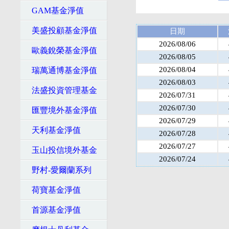
GAM基金淨值
美盛投顧基金淨值
日期
2026/08/06
歐義銳榮基金淨值
2026/08/05
2026/08/04
瑞萬通博基金淨值
2026/08/03
法盛投資管理基金
2026/07/31
2026/07/30
匯豐境外基金淨值
2026/07/29
天利基金淨值
2026/07/28
2026/07/27
玉山投信境外基金
2026/07/24
野村-愛爾蘭系列
荷寶基金淨值
首源基金淨值