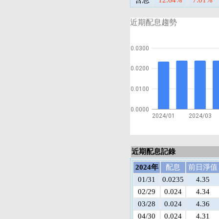
含息
12.64%
7.01%
近期配息趨勢
0.0300
0.0200
0.0100
0.0000
2024/01
2024/03
近期配息記錄
2024年
配息
前日淨值
01/31
0.0235
4.35
02/29
0.024
4.34
03/28
0.024
4.36
04/30
0.024
4.31