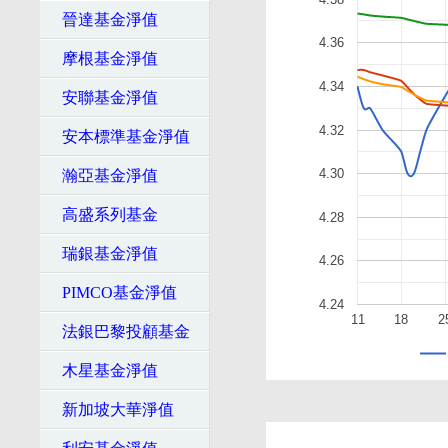
晉達基金淨值
4.36
摩根基金淨值
4.34
安聯基金淨值
4.32
安本標準基金淨值
4.30
瀚亞基金淨值
高盛系列基金
4.28
瑞銀基金淨值
4.26
PIMCO基金淨值
4.24
11
18
2
法銀巴黎投顧基金
木星基金淨值
新加坡大華淨值