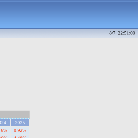
8/7 22:51:00
024
2025
46%
0.92%