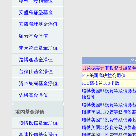
摩根士丹利基金
安盛羅森堡基金
安盛環球基金淨值
羅素基金淨值
未來資產基金淨值
路博邁基金淨值
名
貝萊德美元非投資等級債券
普徠仕基金淨值
ICE美國高收益公司債
資本集團基金淨值
ICE高收益100指數
聯博美國非投資等級債券基金
先機基金淨值
險級別
聯博美國非投資等級債券基金
境內基金淨值
聯博美國非投資等級債券基金
聯博美國非投資等級債券基金
聯博投信基金淨值
聯博美國非投資等級債券基金
富達投信基金淨值
聯博美國非投資等級債券基金