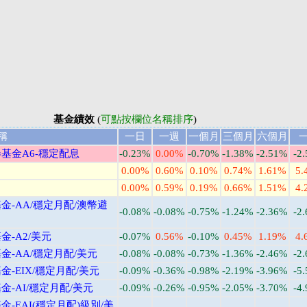
基金績效
(
可點按欄位名稱排序
)
稱
一日
一週
一個月
三個月
六個月
基金A6-穩定配息
-0.23%
0.00%
-0.70%
-1.38%
-2.51%
-2
0.00%
0.60%
0.10%
0.74%
1.61%
5.
0.00%
0.59%
0.19%
0.66%
1.51%
4.
-AA/穩定月配/澳幣避
-0.08%
-0.08%
-0.75%
-1.24%
-2.36%
-2
-A2/美元
-0.07%
0.56%
-0.10%
0.45%
1.19%
4.
-AA/穩定月配/美元
-0.08%
-0.08%
-0.73%
-1.36%
-2.46%
-2
-EIX/穩定月配/美元
-0.09%
-0.36%
-0.98%
-2.19%
-3.96%
-5
-AI/穩定月配/美元
-0.09%
-0.26%
-0.95%
-2.05%
-3.70%
-4
-EAI(穩定月配)級別/美