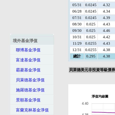
05/31
0.0245
4.32
06/28
0.0245
4.34
07/31
0.0245
4.39
08/30
0.025
4.43
09/30
0.025
4.46
10/31
0.025
4.42
境外基金淨值
11/29
0.0255
4.43
聯博基金淨值
12/31
0.0255
4.38
總計
0.295
4.38
富達基金淨值
霸菱基金淨值
貝萊德美元非投資等級債券
貝萊德基金淨值
施羅德基金淨值
淨值均線圖
景順基金淨值
4.40
富蘭克林基金淨值
4.38