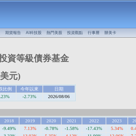
較
期貨報告
AI科技股
熱門美股
投資觀點
行事曆
辦美卡
投資等級債券基金
(美元)
跌比例
今年以來
日期
0.23%
-2.73%
2026/08/06
2018
2019
2020
2021
2022
2023
2
-9.49%
7.13%
-0.78%
-1.58%
-17.43%
5.34%
0.