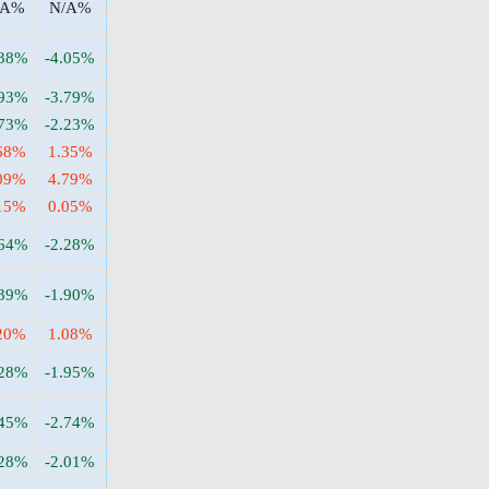
/A%
N/A%
.38%
-4.05%
.93%
-3.79%
.73%
-2.23%
68%
1.35%
09%
4.79%
15%
0.05%
.64%
-2.28%
.39%
-1.90%
20%
1.08%
.28%
-1.95%
.45%
-2.74%
.28%
-2.01%