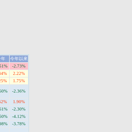
一年
今年以來
.51%
-2.73%
44%
2.22%
25%
1.75%
.60%
-2.36%
62%
1.90%
.61%
-2.30%
.50%
-4.12%
.98%
-3.78%