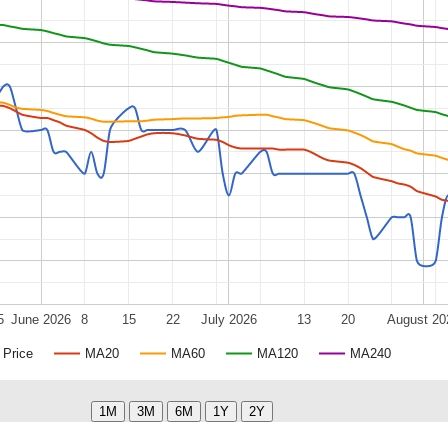
5
June 2026
8
15
22
July 2026
13
20
August 20
Price
MA20
MA60
MA120
MA240