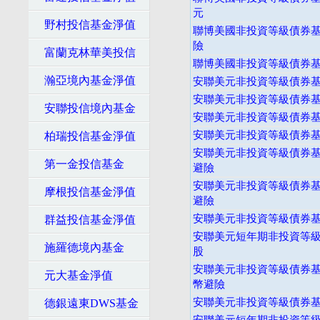
元
野村投信基金淨值
聯博美國非投資等級債券基金
險
富蘭克林華美投信
聯博美國非投資等級債券基金
瀚亞境內基金淨值
安聯美元非投資等級債券基
安聯美元非投資等級債券基
安聯投信境內基金
安聯美元非投資等級債券基
安聯美元非投資等級債券基金
柏瑞投信基金淨值
安聯美元非投資等級債券基
第一金投信基金
避險
安聯美元非投資等級債券基
摩根投信基金淨值
避險
安聯美元非投資等級債券基
群益投信基金淨值
安聯美元短年期非投資等級
施羅德境內基金
股
安聯美元非投資等級債券基
元大基金淨值
幣避險
安聯美元非投資等級債券基
德銀遠東DWS基金