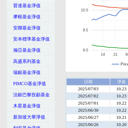
晉達基金淨值
10.0
摩根基金淨值
安聯基金淨值
9.5
安本標準基金淨值
瀚亞基金淨值
9.0
14
21
M
高盛系列基金
Pric
瑞銀基金淨值
日期
淨值
PIMCO基金淨值
2025/07/03
10.23
法銀巴黎投顧基金
2025/07/02
10.23
2025/07/01
10.22
木星基金淨值
2025/06/30
10.22
新加坡大華淨值
2025/06/27
10.21
2025/06/26
10.20