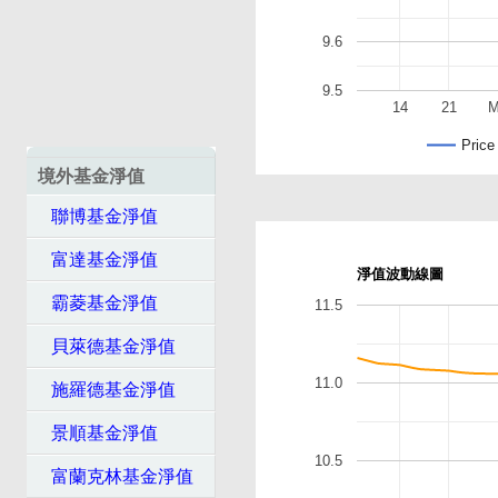
9.6
9.5
14
21
M
Price
境外基金淨值
聯博基金淨值
富達基金淨值
淨值波動線圖
霸菱基金淨值
11.5
貝萊德基金淨值
11.0
施羅德基金淨值
景順基金淨值
10.5
富蘭克林基金淨值