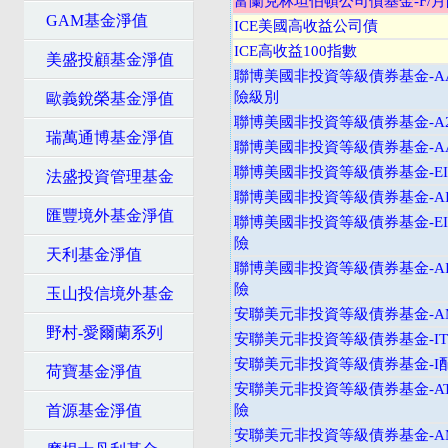
富蘭克林坦伯頓公司債基金-F/月
GAM基金淨值
ICE美國高收益公司債
ICE高收益100指數
美盛投顧基金淨值
聯博美國非投資等級債券基金-A
險級別
歐義銳榮基金淨值
聯博美國非投資等級債券基金-A2
瑞萬通博基金淨值
聯博美國非投資等級債券基金-AA
聯博美國非投資等級債券基金-EI
法盛投資管理基金
聯博美國非投資等級債券基金-AI
匯豐境外基金淨值
聯博美國非投資等級債券基金-EI
險
天利基金淨值
聯博美國非投資等級債券基金-AI
險
玉山投信境外基金
安聯美元非投資等級債券基金-
野村-愛爾蘭系列
安聯美元非投資等級債券基金-I
安聯美元非投資等級債券基金-I
荷寶基金淨值
安聯美元非投資等級債券基金-A
首源基金淨值
險
安聯美元非投資等級債券基金-A