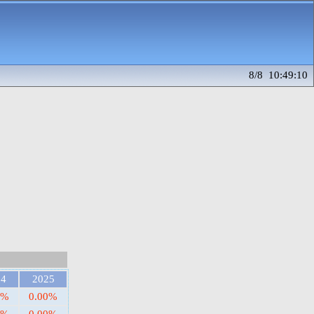
8/8 10:49:10
24
2025
0%
0.00%