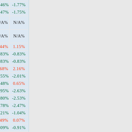
.46%
-1.77%
.47%
-1.75%
/A%
N/A%
/A%
N/A%
.44%
1.15%
.83%
-0.83%
.83%
-0.83%
.68%
2.16%
.55%
-2.01%
.48%
0.65%
.95%
-2.63%
.80%
-2.53%
.78%
-2.47%
.21%
-1.04%
.49%
0.07%
.09%
-0.91%