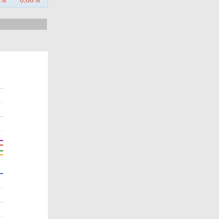
0%
0.00%