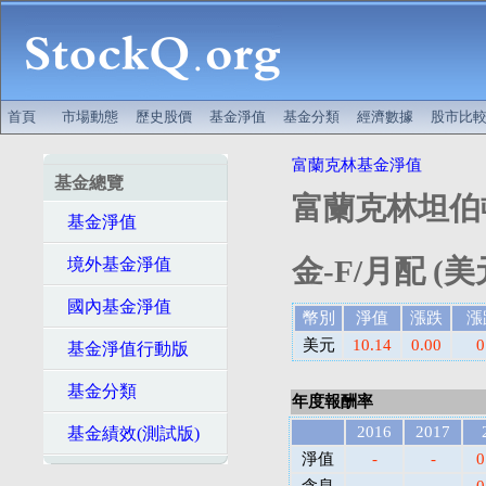
首頁
市場動態
歷史股價
基金淨值
基金分類
經濟數據
股市比
富蘭克林基金淨值
基金總覽
富蘭克林坦伯
基金淨值
金-F/月配 (美
境外基金淨值
國內基金淨值
幣別
淨值
漲跌
漲
美元
10.14
0.00
0
基金淨值行動版
基金分類
年度報酬率
2016
2017
基金績效(測試版)
淨值
-
-
0