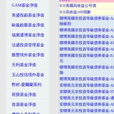
GAM基金淨值
ICE美國高收益公司債
ICE高收益100指數
美盛投顧基金淨值
聯博美國非投資等級債券基金-A
險級別
歐義銳榮基金淨值
聯博美國非投資等級債券基金-A2
瑞萬通博基金淨值
聯博美國非投資等級債券基金-AA
聯博美國非投資等級債券基金-EI
法盛投資管理基金
聯博美國非投資等級債券基金-AI
匯豐境外基金淨值
聯博美國非投資等級債券基金-EA
元
天利基金淨值
聯博美國非投資等級債券基金-EI
險
玉山投信境外基金
聯博美國非投資等級債券基金-AI
野村-愛爾蘭系列
安聯美元非投資等級債券基金-
安聯美元非投資等級債券基金-I
荷寶基金淨值
安聯美元非投資等級債券基金-I
首源基金淨值
安聯美元非投資等級債券基金-A
安聯美元非投資等級債券基金-A