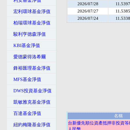
利安基金淨值
2026/07/28
11.539
2026/07/27
11.538
宏利環球基金淨值
2026/07/24
11.533
柏瑞環球基金淨值
駿利亨德森淨值
KBI基金淨值
愛德蒙得洛希爾
鋒裕匯理基金淨值
MFS基金淨值
DWS投資基金淨值
凱敏雅克基金淨值
百達基金淨值
名稱
台新優先順位資產抵押非投資等級
紐約梅隆基金淨值
人民幣