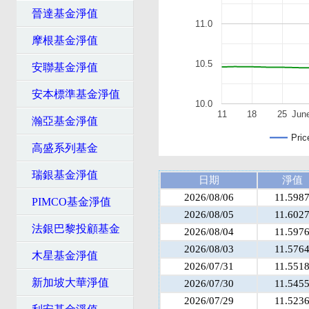
晉達基金淨值
11.0
摩根基金淨值
10.5
安聯基金淨值
安本標準基金淨值
10.0
11
18
25
Jun
瀚亞基金淨值
Pric
高盛系列基金
瑞銀基金淨值
日期
淨值
2026/08/06
11.598
PIMCO基金淨值
2026/08/05
11.602
法銀巴黎投顧基金
2026/08/04
11.597
2026/08/03
11.576
木星基金淨值
2026/07/31
11.551
新加坡大華淨值
2026/07/30
11.545
2026/07/29
11.523