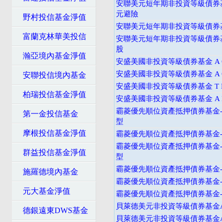
安聯美元短年期非投資等級債券基
元避險
野村投信基金淨值
安聯美元短年期非投資等級債券基
富蘭克林華美投信
安聯美元短年期非投資等級債券
股
瀚亞境內基金淨值
安盛美國非投資等級債券基金 A C
安盛美國非投資等級債券基金 A C
安聯投信境內基金
安盛美國非投資等級債券基金 T D
柏瑞投信基金淨值
安盛美國非投資等級債券基金 A D
霸菱優先順位資產抵押債券基金
第一金投信基金
型
摩根投信基金淨值
霸菱優先順位資產抵押債券基金
霸菱優先順位資產抵押債券基金
群益投信基金淨值
型
霸菱優先順位資產抵押債券基金
施羅德境內基金
霸菱優先順位資產抵押債券基金
元大基金淨值
霸菱優先順位資產抵押債券基金
貝萊德美元非投資等級債券基金A
德銀遠東DWS基金
貝萊德美元非投資等級債券基金A