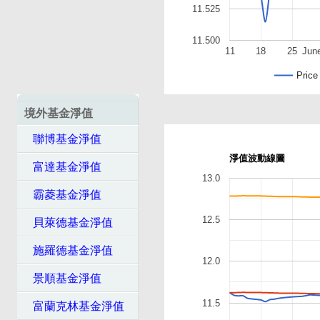
11.525
11.500
11
18
25
Jun
Price
境外基金淨值
聯博基金淨值
淨值波動線圖
富達基金淨值
13.0
霸菱基金淨值
12.5
貝萊德基金淨值
施羅德基金淨值
12.0
景順基金淨值
11.5
富蘭克林基金淨值