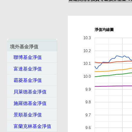
淨值均線圖
10.3
境外基金淨值
10.2
聯博基金淨值
10.1
富達基金淨值
10.0
霸菱基金淨值
9.9
貝萊德基金淨值
9.8
施羅德基金淨值
景順基金淨值
9.7
富蘭克林基金淨值
9.6