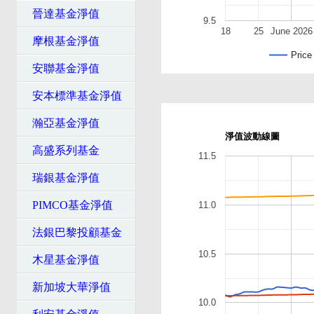
晉達基金淨值
9.5
18
25
June 2026
摩根基金淨值
Price
安聯基金淨值
安本標準基金淨值
瀚亞基金淨值
淨值波動線圖
高盛系列基金
11.5
瑞銀基金淨值
PIMCO基金淨值
11.0
法銀巴黎投顧基金
10.5
木星基金淨值
新加坡大華淨值
10.0