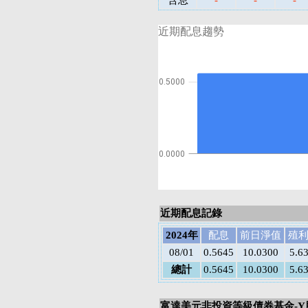
含息
-
-
-
近期配息趨勢
0.5000
0.0000
近期配息記錄
2024年
配息
前日淨值
殖
08/01
0.5645
10.0300
5.6
總計
0.5645
10.0300
5.6
富達美元非投資等級債券基金-Y