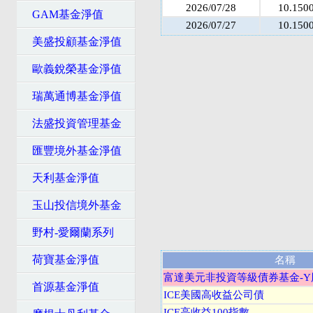
2026/07/28
10.150
GAM基金淨值
2026/07/27
10.150
美盛投顧基金淨值
歐義銳榮基金淨值
瑞萬通博基金淨值
法盛投資管理基金
匯豐境外基金淨值
天利基金淨值
玉山投信境外基金
野村-愛爾蘭系列
荷寶基金淨值
名稱
富達美元非投資等級債券基金-Y
首源基金淨值
ICE美國高收益公司債
ICE高收益100指數