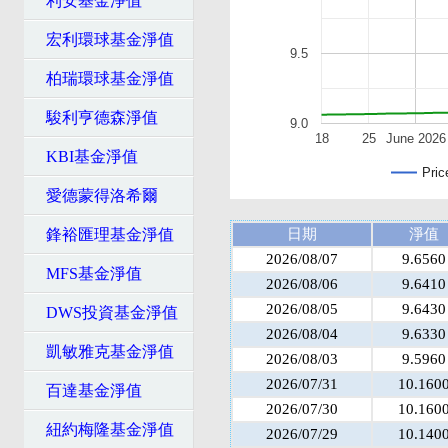
利安基金淨值
宏利環球基金淨值
9.5
柏瑞環球基金淨值
駿利亨德森淨值
9.0
18
25
June 2026
KBI基金淨值
Pric
愛德蒙得洛希爾
鋒裕匯理基金淨值
日期
淨值
2026/08/07
9.6560
MFS基金淨值
2026/08/06
9.6410
2026/08/05
9.6430
DWS投資基金淨值
2026/08/04
9.6330
凱敏雅克基金淨值
2026/08/03
9.5960
2026/07/31
10.160
百達基金淨值
2026/07/30
10.160
紐約梅隆基金淨值
2026/07/29
10.140