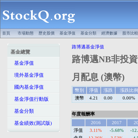
首頁
市場動態
歷史股價
基金淨值
基金分類
經濟數據
股市比
路博邁基金淨值
基金總覽
路博邁NB非投資
基金淨值
月配息 (澳幣)
境外基金淨值
國內基金淨值
幣別
淨值
漲跌
漲跌比
澳幣
4.21
0.00
0.00%
基金淨值行動版
基金分類
年度報酬率
2016
2017
2
基金績效(測試版)
淨值
3.11%
-5.68%
-12