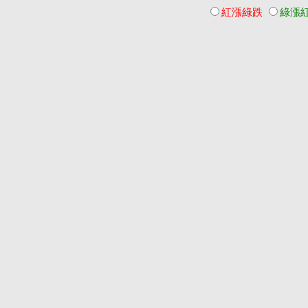
紅漲綠跌
綠漲