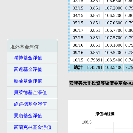
02/15
0.851
106.6500
0.8
03/15
0.851
107.2000
0.7
04/15
0.851
106.5200
0.8
05/15
0.851
107.0600
0.7
06/17
0.851
106.7700
0.8
07/15
0.851
107.5700
0.7
08/16
0.851
108.1800
0.7
境外基金淨值
09/16
0.851
109.5200
0.7
聯博基金淨值
10/15
0.79891
108.5400
0.7
總計
8.45791
108.5400
7.7
富達基金淨值
霸菱基金淨值
安聯美元非投資等級債券基金-A
貝萊德基金淨值
施羅德基金淨值
淨值均線圖
景順基金淨值
108.5
富蘭克林基金淨值