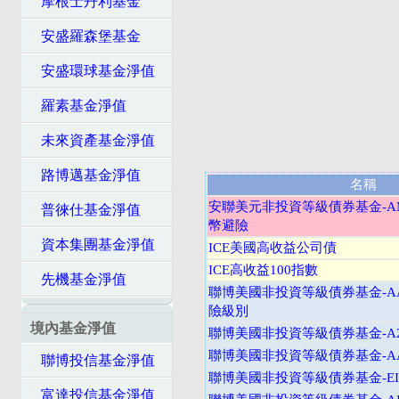
摩根士丹利基金
安盛羅森堡基金
安盛環球基金淨值
羅素基金淨值
未來資產基金淨值
路博邁基金淨值
名稱
安聯美元非投資等級債券基金-A
普徠仕基金淨值
幣避險
資本集團基金淨值
ICE美國高收益公司債
ICE高收益100指數
先機基金淨值
聯博美國非投資等級債券基金-A
險級別
境內基金淨值
聯博美國非投資等級債券基金-A2
聯博美國非投資等級債券基金-AA
聯博投信基金淨值
聯博美國非投資等級債券基金-EI
富達投信基金淨值