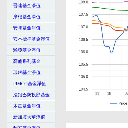
108.0
晉達基金淨值
107.5
摩根基金淨值
107.0
安聯基金淨值
安本標準基金淨值
106.5
瀚亞基金淨值
106.0
高盛系列基金
105.5
瑞銀基金淨值
105.0
PIMCO基金淨值
104.5
11
18
J
法銀巴黎投顧基金
Price
木星基金淨值
新加坡大華淨值