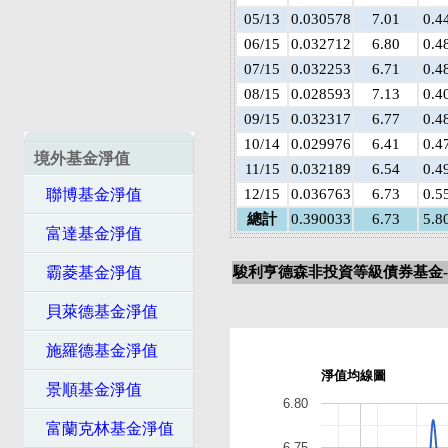
05/13
0.030578
7.01
0.4
06/15
0.032712
6.80
0.4
07/15
0.032253
6.71
0.4
08/15
0.028593
7.13
0.4
09/15
0.032317
6.77
0.4
10/14
0.029976
6.41
0.4
境外基金淨值
11/15
0.032189
6.54
0.4
聯博基金淨值
12/15
0.036763
6.73
0.5
總計
0.390033
6.73
5.8
富達基金淨值
霸菱基金淨值
駿利亨德森非投資等級債券基金-
貝萊德基金淨值
施羅德基金淨值
淨值均線圖
景順基金淨值
6.80
富蘭克林基金淨值
6.75