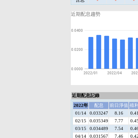
含息
-
-
-
近期配息趨勢
0.0400
0.0200
0.0000
2022/01
2022/04
202
近期配息記錄
2022年
配息
前日淨值
殖
01/14
0.033247
8.16
0.4
02/15
0.035349
7.77
0.4
03/15
0.034489
7.54
0.4
04/14
0.031567
7.46
0.4