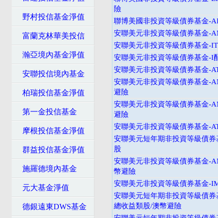
險
野村投信基金淨值
聯博美國非投資等級債券基金-AI
安聯美元非投資等級債券基金-
富蘭克林華美投信
安聯美元非投資等級債券基金-I
瀚亞境內基金淨值
安聯美元非投資等級債券基金-I
安聯美元非投資等級債券基金-A
安聯投信境內基金
安聯美元非投資等級債券基金-A
避險
柏瑞投信基金淨值
安聯美元非投資等級債券基金-A
第一金投信基金
避險
安聯美元非投資等級債券基金-A
摩根投信基金淨值
安聯美元短年期非投資等級債券基
股
群益投信基金淨值
安聯美元非投資等級債券基金-A
施羅德境內基金
幣避險
安聯美元非投資等級債券基金-I
元大基金淨值
安聯美元短年期非投資等級債券基
總收益類股/澳幣避險
德銀遠東DWS基金