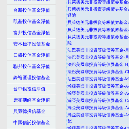
貝萊德美元非投資等級債券基金A
貝萊德美元非投資等級債券基金A
台新投信基金淨值
避險
凱基投信基金淨值
貝萊德美元非投資等級債券基金
貝萊德美元非投資等級債券基金A
富邦投信基金淨值
貝萊德美元非投資等級債券基金A
險
安本標準投信基金
法巴美國非投資等級債券基金-月配
日盛投信基金淨值
法巴美國非投資等級債券基金-月配
法巴美國非投資等級債券基金-H股
聯邦投信基金淨值
法巴美國非投資等級債券基金-C
鋒裕匯理投信基金
法巴美國非投資等級債券基金-M
瀚亞美國非投資等級債券基金-A
台中銀投信淨值
瀚亞美國非投資等級債券基金-Ad
康和期經基金淨值
瀚亞美國非投資等級債券基金-Cd
瀚亞美國非投資等級債券基金-Aa
貝萊德投信基金
瀚亞美國非投資等級債券基金-Az
配
中國信託投信基金
瀚亞美國非投資等級債券基金-C