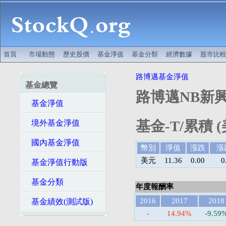
首頁
市場動態
歷史股價
基金淨值
基金分類
經濟數據
股市比
路博邁基金淨值
基金總覽
路博邁NB新
基金淨值
基金-T/累積 (
境外基金淨值
國內基金淨值
幣別
淨值
漲跌
漲
美元
11.36
0.00
0
基金淨值行動版
基金分類
年度報酬率
2016
2017
2018
基金績效(測試版)
-
14.94%
-9.59