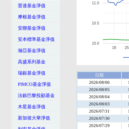
11.0
晉達基金淨值
摩根基金淨值
10.5
安聯基金淨值
安本標準基金淨值
10.0
18
25
瀚亞基金淨值
高盛系列基金
瑞銀基金淨值
日期
2026/08/06
PIMCO基金淨值
2026/08/05
法銀巴黎投顧基金
2026/08/04
2026/08/03
木星基金淨值
2026/07/31
新加坡大華淨值
2026/07/30
2026/07/29