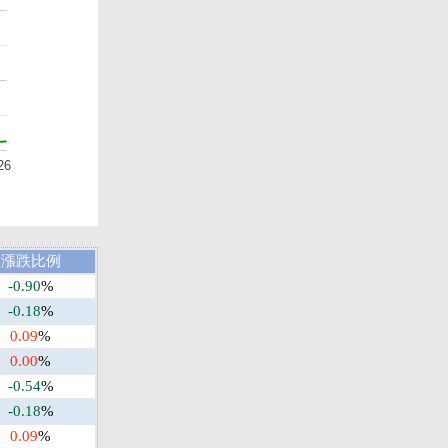
26
漲跌比例
-0.90
%
-0.18
%
0.09
%
0.00
%
-0.54
%
-0.18
%
0.09
%