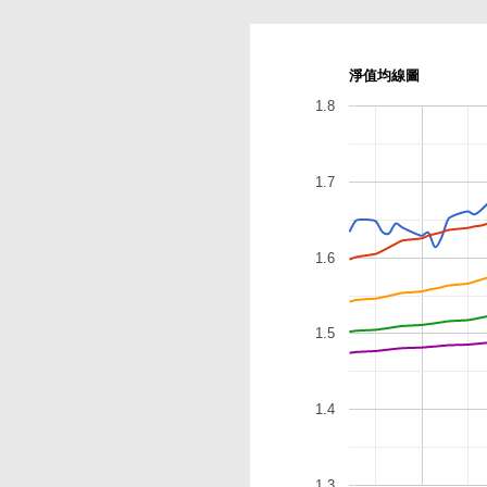
淨值均線圖
1.8
1.7
1.6
1.5
1.4
1.3