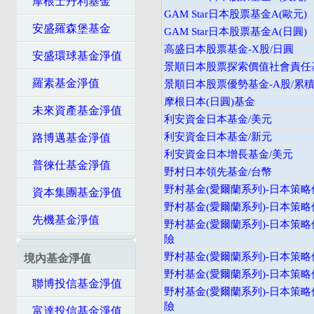
摩根士丹利基金
GAM Star日本股票基金A(歐元)
安盛羅森堡基金
GAM Star日本股票基金A(日圓)
高盛日本股票基金-X股/日圓
安盛環球基金淨值
景順日本股票探索價值社會責任基
羅素基金淨值
景順日本股票優勢基金-A股/累積
摩根日本(日圓)基金
未來資產基金淨值
利安資金日本基金/美元
利安資金日本基金/新元
路博邁基金淨值
利安資金日本增長基金/美元
普徠仕基金淨值
野村日本領先基金/台幣
野村基金(愛爾蘭系列)-日本策略
資本集團基金淨值
野村基金(愛爾蘭系列)-日本策略
先機基金淨值
野村基金(愛爾蘭系列)-日本策略
險
野村基金(愛爾蘭系列)-日本策略價
境內基金淨值
野村基金(愛爾蘭系列)-日本策略價
聯博投信基金淨值
野村基金(愛爾蘭系列)-日本策略
險
富達投信基金淨值