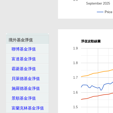
September 2025
Price
境外基金淨值
淨值波動線圖
1.9
聯博基金淨值
富達基金淨值
1.8
霸菱基金淨值
1.7
貝萊德基金淨值
施羅德基金淨值
1.6
景順基金淨值
1.5
富蘭克林基金淨值