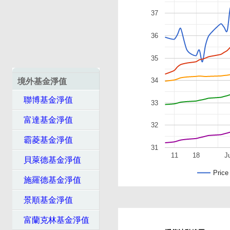
37
36
35
34
境外基金淨值
聯博基金淨值
33
富達基金淨值
32
霸菱基金淨值
31
11
18
J
貝萊德基金淨值
Price
施羅德基金淨值
景順基金淨值
富蘭克林基金淨值