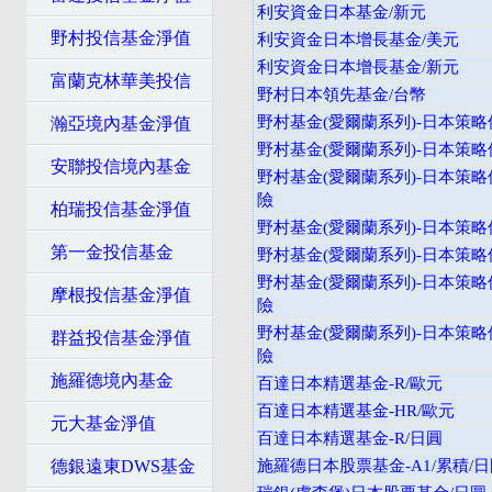
利安資金日本基金/新元
野村投信基金淨值
利安資金日本增長基金/美元
利安資金日本增長基金/新元
富蘭克林華美投信
野村日本領先基金/台幣
野村基金(愛爾蘭系列)-日本策略
瀚亞境內基金淨值
野村基金(愛爾蘭系列)-日本策略
安聯投信境內基金
野村基金(愛爾蘭系列)-日本策略
險
柏瑞投信基金淨值
野村基金(愛爾蘭系列)-日本策略價
第一金投信基金
野村基金(愛爾蘭系列)-日本策略價
野村基金(愛爾蘭系列)-日本策略
摩根投信基金淨值
險
野村基金(愛爾蘭系列)-日本策略
群益投信基金淨值
險
施羅德境內基金
百達日本精選基金-R/歐元
百達日本精選基金-HR/歐元
元大基金淨值
百達日本精選基金-R/日圓
德銀遠東DWS基金
施羅德日本股票基金-A1/累積/