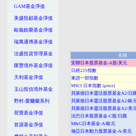
GAM基金淨值
美盛投顧基金淨值
歐義銳榮基金淨值
瑞萬通博基金淨值
法盛投資管理基金
名稱
安聯日本股票基金-A股/美元
匯豐境外基金淨值
日經225指數
天利基金淨值
東證一部指數
MSCI 日本指數 (price)
玉山投信境外基金
貝萊德日本靈活股票基金A2/日
野村-愛爾蘭系列
貝萊德日本靈活股票基金A2/歐
貝萊德日本靈活股票基金A2/美
荷寶基金淨值
法巴日本股票基金-C股/日圓
M&G日本基金-A/歐元
首源基金淨值
瀚亞日本動力股票基金-A/美元