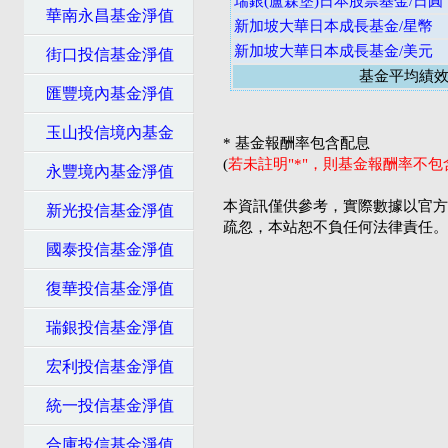
瑞銀(盧森堡)日本股票基金/日圓
華南永昌基金淨值
新加坡大華日本成長基金/星幣
新加坡大華日本成長基金/美元
街口投信基金淨值
基金平均績
匯豐境內基金淨值
玉山投信境內基金
* 基金報酬率包含配息
(
若未註明"*"，則基金報酬率不
永豐境內基金淨值
本資訊僅供參考，實際數據以官方
新光投信基金淨值
疏忽，本站恕不負任何法律責任。
國泰投信基金淨值
復華投信基金淨值
瑞銀投信基金淨值
宏利投信基金淨值
統一投信基金淨值
合庫投信基金淨值