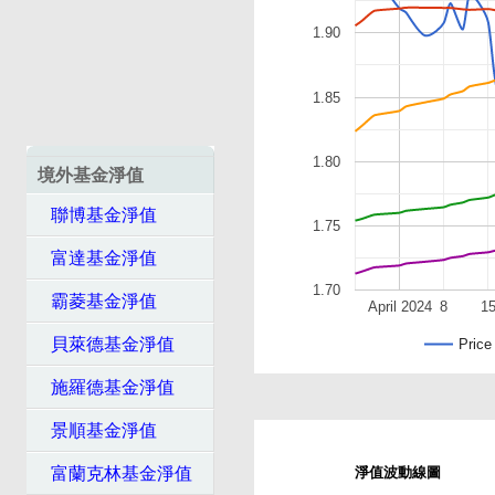
1.90
1.85
1.80
境外基金淨值
聯博基金淨值
1.75
富達基金淨值
1.70
霸菱基金淨值
April 2024
8
1
貝萊德基金淨值
Price
施羅德基金淨值
景順基金淨值
富蘭克林基金淨值
淨值波動線圖