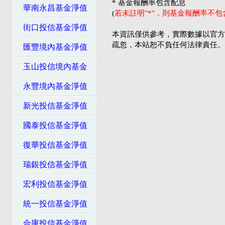
* 基金報酬率包含配息
華南永昌基金淨值
(
若未註明"*"，則基金報酬率不
街口投信基金淨值
本資訊僅供參考，實際數據以官方
疏忽，本站恕不負任何法律責任。
匯豐境內基金淨值
玉山投信境內基金
永豐境內基金淨值
新光投信基金淨值
國泰投信基金淨值
復華投信基金淨值
瑞銀投信基金淨值
宏利投信基金淨值
統一投信基金淨值
合庫投信基金淨值