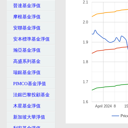
2.1
晉達基金淨值
摩根基金淨值
2.0
安聯基金淨值
安本標準基金淨值
1.9
瀚亞基金淨值
高盛系列基金
1.8
瑞銀基金淨值
1.7
PIMCO基金淨值
法銀巴黎投顧基金
1.6
木星基金淨值
April 2024
8
1
Pric
新加坡大華淨值