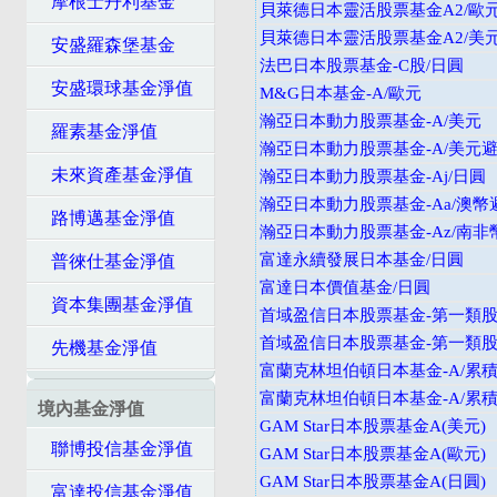
摩根士丹利基金
貝萊德日本靈活股票基金A2/歐
貝萊德日本靈活股票基金A2/美
安盛羅森堡基金
法巴日本股票基金-C股/日圓
安盛環球基金淨值
M&G日本基金-A/歐元
瀚亞日本動力股票基金-A/美元
羅素基金淨值
瀚亞日本動力股票基金-A/美元
未來資產基金淨值
瀚亞日本動力股票基金-Aj/日圓
瀚亞日本動力股票基金-Aa/澳幣
路博邁基金淨值
瀚亞日本動力股票基金-Az/南非
富達永續發展日本基金/日圓
普徠仕基金淨值
富達日本價值基金/日圓
資本集團基金淨值
首域盈信日本股票基金-第一類股
首域盈信日本股票基金-第一類股/
先機基金淨值
富蘭克林坦伯頓日本基金-A/累積
富蘭克林坦伯頓日本基金-A/累積
境內基金淨值
GAM Star日本股票基金A(美元)
聯博投信基金淨值
GAM Star日本股票基金A(歐元)
GAM Star日本股票基金A(日圓)
富達投信基金淨值