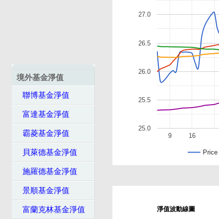
27.0
26.5
26.0
境外基金淨值
聯博基金淨值
25.5
富達基金淨值
25.0
霸菱基金淨值
9
16
貝萊德基金淨值
Price
施羅德基金淨值
景順基金淨值
富蘭克林基金淨值
淨值波動線圖