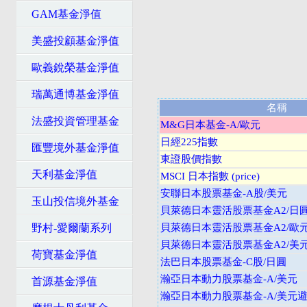
GAM基金淨值
美盛投顧基金淨值
歐義銳榮基金淨值
瑞萬通博基金淨值
名稱
法盛投資管理基金
M&G日本基金-A/歐元
日經225指數
匯豐境外基金淨值
東證股價指數
天利基金淨值
MSCI 日本指數 (price)
安聯日本股票基金-A股/美元
玉山投信境外基金
貝萊德日本靈活股票基金A2/日
野村-愛爾蘭系列
貝萊德日本靈活股票基金A2/歐
貝萊德日本靈活股票基金A2/美
荷寶基金淨值
法巴日本股票基金-C股/日圓
瀚亞日本動力股票基金-A/美元
首源基金淨值
瀚亞日本動力股票基金-A/美元