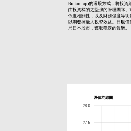
Bottom up)的選股方式，將投
由投資標的之堅強的管理團隊、
低度相關性，以及財務強度等衡
以期發揮最大投資效益。日股價
局日本股市，獲取穩定的報酬。
淨值均線圖
28.0
27.5