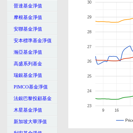
30
晉達基金淨值
29
摩根基金淨值
安聯基金淨值
28
安本標準基金淨值
27
瀚亞基金淨值
26
高盛系列基金
瑞銀基金淨值
25
PIMCO基金淨值
24
法銀巴黎投顧基金
23
木星基金淨值
9
16
Pric
新加坡大華淨值