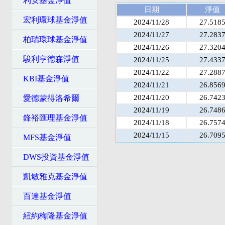
利安基金淨值
日期
淨值
宏利環球基金淨值
2024/11/28
27.518
2024/11/27
27.283
柏瑞環球基金淨值
2024/11/26
27.320
駿利亨德森淨值
2024/11/25
27.433
2024/11/22
27.288
KBI基金淨值
2024/11/21
26.856
2024/11/20
26.742
愛德蒙得洛希爾
2024/11/19
26.748
鋒裕匯理基金淨值
2024/11/18
26.757
2024/11/15
26.709
MFS基金淨值
DWS投資基金淨值
凱敏雅克基金淨值
百達基金淨值
紐約梅隆基金淨值