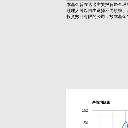
本基金旨在透過主要投資於全球
經理人可以自由選擇不同規模、
投資數目有限的公司，故本基金
淨值均線圖
152
150