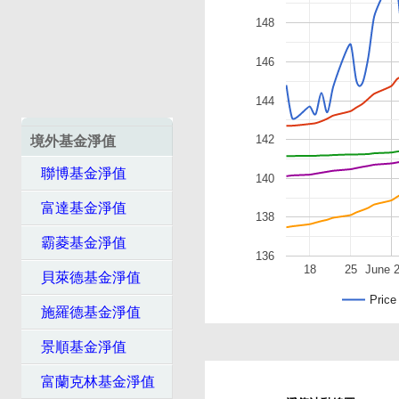
148
146
144
142
境外基金淨值
聯博基金淨值
140
富達基金淨值
138
霸菱基金淨值
136
18
25
June 
貝萊德基金淨值
Price
施羅德基金淨值
景順基金淨值
富蘭克林基金淨值