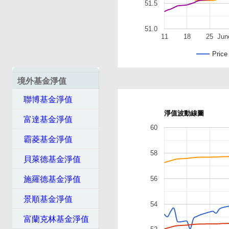
51.5
51.0
11
18
25
Jun
Price
境外基金淨值
聯博基金淨值
淨值波動線圖
富達基金淨值
60
霸菱基金淨值
58
貝萊德基金淨值
56
施羅德基金淨值
景順基金淨值
54
富蘭克林基金淨值