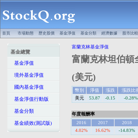
首頁
市場動態
歷史股價
基金淨值
基金分類
經濟數據
股市比
富蘭克林基金淨值
基金總覽
富蘭克林坦伯頓全
基金淨值
(美元)
境外基金淨值
國內基金淨值
幣別
淨值
漲跌
漲跌比
美元
53.87
-0.15
-0.28%
基金淨值行動版
基金分類
年度報酬率
2016
2017
2018
基金績效(測試版)
4.02%
16.62%
-14.83%