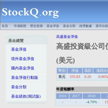
首頁
市場動態
歷史股價
基金淨值
基金分類
經濟數據
股市比
高盛基金淨值
基金總覽
高盛投資級公司債
基金淨值
(美元)
境外基金淨值
國內基金淨值
幣別
淨值
漲跌
漲跌比
美元
335.03
0.20
0.06
基金淨值行動版
基金分類
年度報酬率
2016
2017
2018
基金績效(測試版)
-
-
-4.79%
1