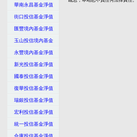
疏忽，本站恕不負任何法律責任。
華南永昌基金淨值
街口投信基金淨值
匯豐境內基金淨值
玉山投信境內基金
永豐境內基金淨值
新光投信基金淨值
國泰投信基金淨值
復華投信基金淨值
瑞銀投信基金淨值
宏利投信基金淨值
統一投信基金淨值
合庫投信基金淨值