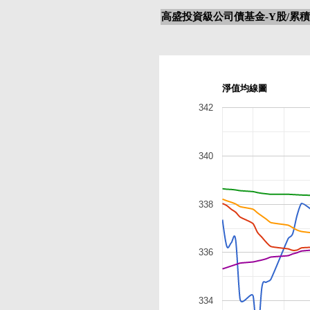
高盛投資級公司債基金-Y股/累積
淨值均線圖
342
340
338
336
334