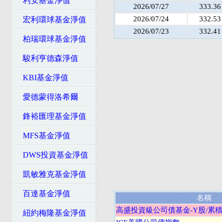
利安基金淨值
2026/07/27
333.36
2026/07/24
332.53
宏利環球基金淨值
2026/07/23
332.41
柏瑞環球基金淨值
駿利亨德森淨值
KBI基金淨值
愛德蒙得洛希爾
鋒裕匯理基金淨值
MFS基金淨值
DWS投資基金淨值
凱敏雅克基金淨值
百達基金淨值
名稱
高盛投資級公司債基金-Y股/累積
紐約梅隆基金淨值