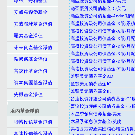
摩根士丹利基金
瀚亞優質公司債基金-B/美元
瀚亞優質公司債基金-C/美元
安盛羅森堡基金
瀚亞優質公司債基金-Andm/紐
高盛投資級公司債基金-X股/累積
安盛環球基金淨值
高盛投資級公司債基金-X股/月配
羅素基金淨值
高盛投資級公司債基金-X股/月配
高盛投資級公司債基金-Y股/月配
未來資產基金淨值
高盛投資級公司債基金-X股/月配
路博邁基金淨值
高盛投資級公司債基金-Y股/月配
高盛投資級公司債基金-Y股/月配
普徠仕基金淨值
匯豐美元債券基金AD
資本集團基金淨值
匯豐美元債券基金IC
匯豐美元債券基金ID
先機基金淨值
晉達投資評級公司債券基金-C2股
晉達投資評級公司債券基金-C2
境內基金淨值
木星季領息債券基金/美元
木星季領息債券基金/英鎊
聯博投信基金淨值
美盛西方資產美國核心增值債券基
富達投信基金淨值