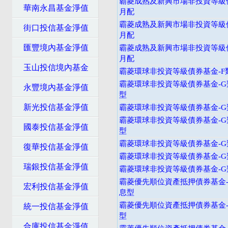
霸菱成熟及新興市場非投資等級債
華南永昌基金淨值
月配
霸菱成熟及新興市場非投資等級債
街口投信基金淨值
月配
匯豐境內基金淨值
霸菱成熟及新興市場非投資等級債
月配
玉山投信境內基金
霸菱環球非投資等級債券基金-F
霸菱環球非投資等級債券基金-
永豐境內基金淨值
型
新光投信基金淨值
霸菱環球非投資等級債券基金-
霸菱環球非投資等級債券基金-
國泰投信基金淨值
型
霸菱環球非投資等級債券基金-
復華投信基金淨值
霸菱環球非投資等級債券基金-
瑞銀投信基金淨值
霸菱環球非投資等級債券基金-
霸菱優先順位資產抵押債券基金
宏利投信基金淨值
息型
霸菱優先順位資產抵押債券基金
統一投信基金淨值
型
合庫投信基金淨值