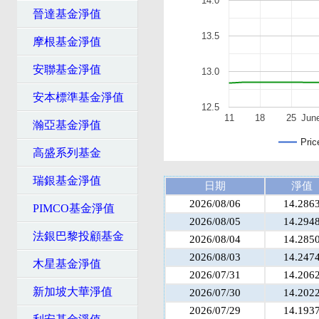
14.0
晉達基金淨值
13.5
摩根基金淨值
安聯基金淨值
13.0
安本標準基金淨值
12.5
11
18
25
Jun
瀚亞基金淨值
Pric
高盛系列基金
瑞銀基金淨值
日期
淨值
2026/08/06
14.286
PIMCO基金淨值
2026/08/05
14.294
法銀巴黎投顧基金
2026/08/04
14.285
2026/08/03
14.247
木星基金淨值
2026/07/31
14.206
新加坡大華淨值
2026/07/30
14.202
2026/07/29
14.193