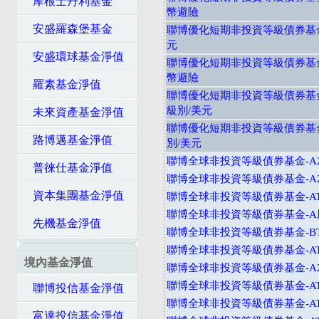
摩根士丹利基金
幣避險
安盛羅森堡基金
聯博優化短期非投資等級債券基金-
元
安盛環球基金淨值
聯博優化短期非投資等級債券基金-
幣避險
羅素基金淨值
聯博優化短期非投資等級債券基金-
級別/美元
未來資產基金淨值
聯博優化短期非投資等級債券基金-
路博邁基金淨值
別/美元
聯博全球非投資等級債券基金-A
普徠仕基金淨值
聯博全球非投資等級債券基金-A
資本集團基金淨值
聯博全球非投資等級債券基金-AT
聯博全球非投資等級債券基金-A
先機基金淨值
聯博全球非投資等級債券基金-B
聯博全球非投資等級債券基金-AT
境內基金淨值
聯博全球非投資等級債券基金-A
聯博全球非投資等級債券基金-A
聯博投信基金淨值
聯博全球非投資等級債券基金-A
富達投信基金淨值