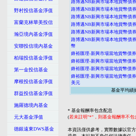
路博邁NB新興市場本地貨幣債券基
路博邁NB新興市場本地貨幣債券基
野村投信基金淨值
路博邁NB新興市場本地貨幣債券基
富蘭克林華美投信
路博邁NB新興市場本地貨幣債券基
路博邁NB新興市場本地貨幣債券基
瀚亞境內基金淨值
路博邁NB新興市場本地貨幣債券基
安聯投信境內基金
幣
鋒裕匯理-新興市場當地貨幣債券基
柏瑞投信基金淨值
鋒裕匯理-新興市場當地貨幣債券基
鋒裕匯理-新興市場當地貨幣債券基
第一金投信基金
鋒裕匯理-新興市場當地貨幣債券基
摩根投信基金淨值
美元
基金平均績
群益投信基金淨值
施羅德境內基金
* 基金報酬率包含配息
元大基金淨值
(
若未註明"*"，則基金報酬率不
德銀遠東DWS基金
本資訊僅供參考，實際數據以官方