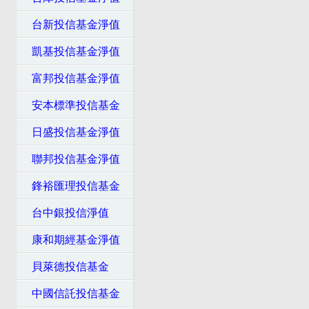
台新投信基金淨值
凱基投信基金淨值
富邦投信基金淨值
安本標準投信基金
日盛投信基金淨值
聯邦投信基金淨值
鋒裕匯理投信基金
台中銀投信淨值
康和期經基金淨值
貝萊德投信基金
中國信託投信基金