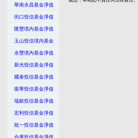
疏忽，本站恕不負任何法律責任。
華南永昌基金淨值
街口投信基金淨值
匯豐境內基金淨值
玉山投信境內基金
永豐境內基金淨值
新光投信基金淨值
國泰投信基金淨值
復華投信基金淨值
瑞銀投信基金淨值
宏利投信基金淨值
統一投信基金淨值
合庫投信基金淨值