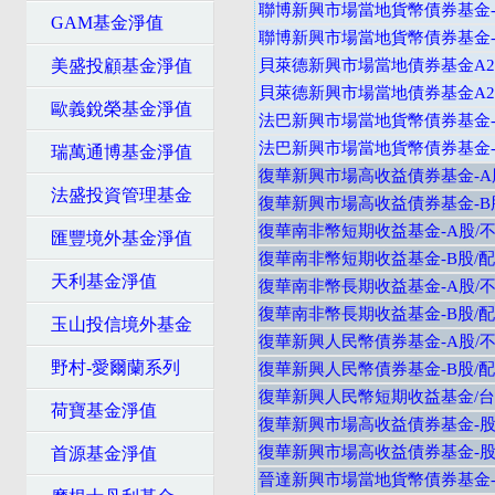
聯博新興市場當地貨幣債券基金-
GAM基金淨值
聯博新興市場當地貨幣債券基金-A
美盛投顧基金淨值
貝萊德新興市場當地債券基金A2
貝萊德新興市場當地債券基金A2
歐義銳榮基金淨值
法巴新興市場當地貨幣債券基金-
法巴新興市場當地貨幣債券基金-
瑞萬通博基金淨值
復華新興市場高收益債券基金-A
法盛投資管理基金
復華新興市場高收益債券基金-B股
復華南非幣短期收益基金-A股/
匯豐境外基金淨值
復華南非幣短期收益基金-B股/
天利基金淨值
復華南非幣長期收益基金-A股/
復華南非幣長期收益基金-B股/
玉山投信境外基金
復華新興人民幣債券基金-A股/
野村-愛爾蘭系列
復華新興人民幣債券基金-B股/
復華新興人民幣短期收益基金/
荷寶基金淨值
復華新興市場高收益債券基金-股
復華新興市場高收益債券基金-股
首源基金淨值
晉達新興市場當地貨幣債券基金-