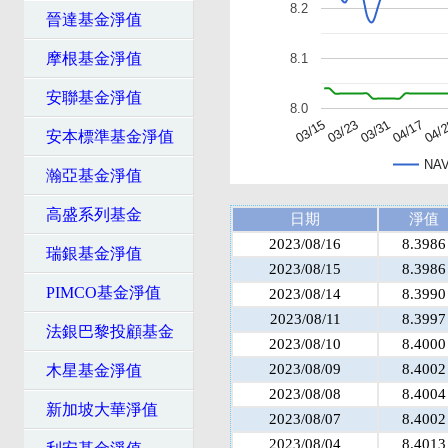
8.2
晉達基金淨值
摩根基金淨值
8.1
安聯基金淨值
8.0
03/15
03/23
03/31
04/17
04/
安本標準基金淨值
NA
瀚亞基金淨值
高盛系列基金
日期
淨值
2023/08/16
8.3986
瑞銀基金淨值
2023/08/15
8.3986
PIMCO基金淨值
2023/08/14
8.3990
2023/08/11
8.3997
法銀巴黎投顧基金
2023/08/10
8.4000
2023/08/09
8.4002
木星基金淨值
2023/08/08
8.4004
新加坡大華淨值
2023/08/07
8.4002
2023/08/04
8.4013