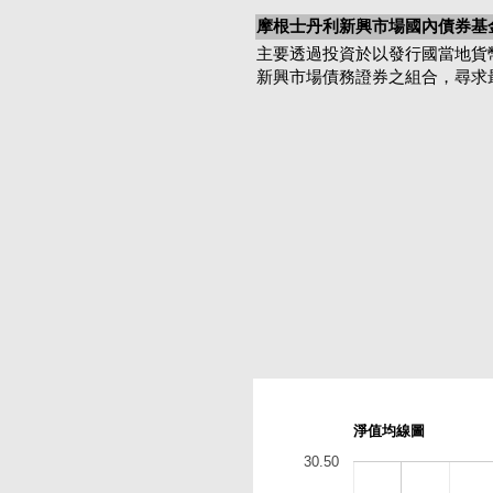
摩根士丹利新興市場國內債券基金
主要透過投資於以發行國當地貨
新興市場債務證券之組合，尋求
淨值均線圖
30.50