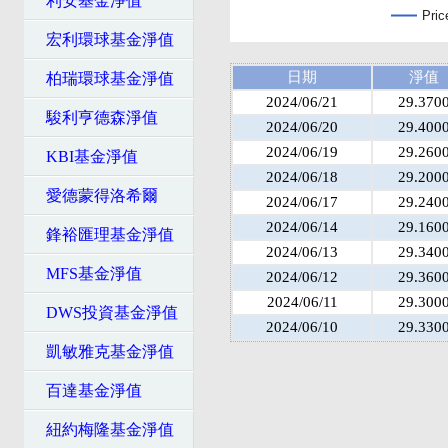
利安基金淨值
Pric
宏利環球基金淨值
日期
淨值
柏瑞環球基金淨值
2024/06/21
29.370
駿利亨德森淨值
2024/06/20
29.400
2024/06/19
29.260
KBI基金淨值
2024/06/18
29.200
愛德蒙得洛希爾
2024/06/17
29.240
2024/06/14
29.160
鋒裕匯理基金淨值
2024/06/13
29.340
MFS基金淨值
2024/06/12
29.360
2024/06/11
29.300
DWS投資基金淨值
2024/06/10
29.330
凱敏雅克基金淨值
百達基金淨值
紐約梅隆基金淨值