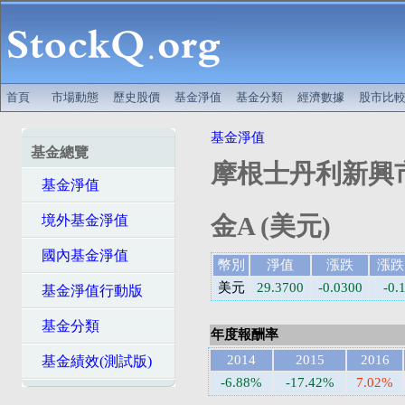
首頁
市場動態
歷史股價
基金淨值
基金分類
經濟數據
股市比
基金淨值
基金總覽
摩根士丹利新興
基金淨值
金A (美元)
境外基金淨值
國內基金淨值
幣別
淨值
漲跌
漲跌
美元
29.3700
-0.0300
-0.
基金淨值行動版
基金分類
年度報酬率
2014
2015
2016
基金績效(測試版)
-6.88%
-17.42%
7.02%