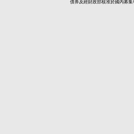
債券及經財政部核准於國內募集