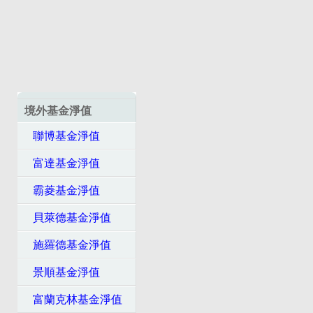
境外基金淨值
聯博基金淨值
富達基金淨值
霸菱基金淨值
貝萊德基金淨值
施羅德基金淨值
景順基金淨值
富蘭克林基金淨值