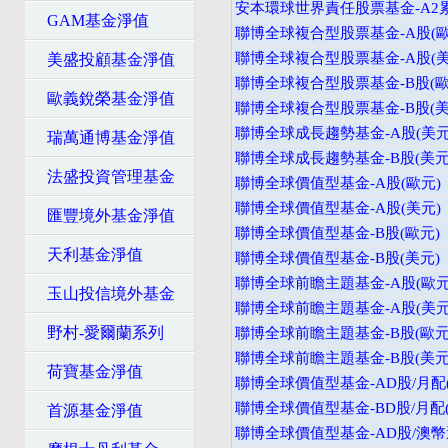
安本環球世界責任股票基金-A2累
GAM基金淨值
聯博全球複合型股票基金-A股(歐
聯博全球複合型股票基金-A股(美
美盛投顧基金淨值
聯博全球複合型股票基金-B股(歐
歐義銳榮基金淨值
聯博全球複合型股票基金-B股(美
聯博全球成長趨勢基金-A股(美元
瑞萬通博基金淨值
聯博全球成長趨勢基金-B股(美元
法盛投資管理基金
聯博全球價值型基金-A股(歐元)
聯博全球價值型基金-A股(美元)
匯豐境外基金淨值
聯博全球價值型基金-B股(歐元)
天利基金淨值
聯博全球價值型基金-B股(美元)
聯博全球前瞻主題基金-A股(歐元
玉山投信境外基金
聯博全球前瞻主題基金-A股(美元
野村-愛爾蘭系列
聯博全球前瞻主題基金-B股(歐元
聯博全球前瞻主題基金-B股(美元
荷寶基金淨值
聯博全球價值型基金-AD股/月配
聯博全球價值型基金-BD股/月配(
首源基金淨值
聯博全球價值型基金-AD股/澳幣