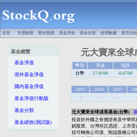
首頁
市場動態
歷史股價
基金淨值
基金分類
經濟數據
股市比
元大寶來全球成
基金總覽
基金淨值
幣別
淨值
漲跌
台幣
17.8100
-0.6700
境外基金淨值
國內基金淨值
2005
2006
2007
20
-
-
-
-
基金淨值行動版
基金分類
元大寶來全球成長基金(台幣)
投資於外國之有價證券及中華民
基金績效(測試版)
銷股票、台灣存託憑證、上市受
括可轉換公司債、附認股權公司