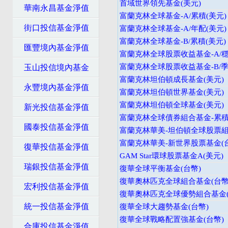
首域世界領先基金(美元)
華南永昌基金淨值
富蘭克林全球基金-A/累積(美元)
街口投信基金淨值
富蘭克林全球基金-A/年配(美元)
富蘭克林全球基金-B/累積(美元)
匯豐境內基金淨值
富蘭克林全球股票收益基金-A/穩
富蘭克林全球股票收益基金-B/季
玉山投信境內基金
富蘭克林坦伯頓成長基金(美元)
永豐境內基金淨值
富蘭克林坦伯頓世界基金(美元)
富蘭克林坦伯頓全球基金(美元)
新光投信基金淨值
富蘭克林全球債券組合基金-累積
國泰投信基金淨值
富蘭克林華美-坦伯頓全球股票組
富蘭克林華美-新世界股票基金(
復華投信基金淨值
GAM Star環球股票基金A(美元)
瑞銀投信基金淨值
復華全球平衡基金(台幣)
復華奧林匹克全球組合基金(台幣
宏利投信基金淨值
復華奧林匹克全球優勢組合基金(
統一投信基金淨值
復華全球大趨勢基金(台幣)
復華全球戰略配置強基金(台幣)
合庫投信基金淨值