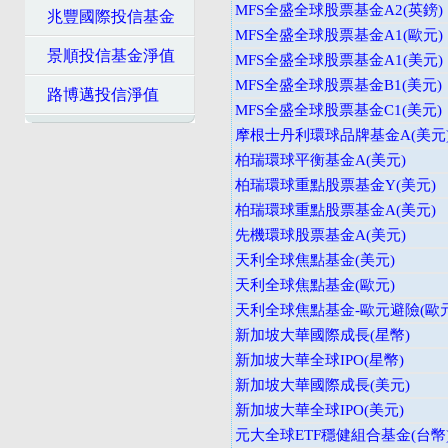
MFS全盛全球股票基金A2(英鎊)
兆豐國際投信基金
MFS全盛全球股票基金A1(歐元)
景順投信基金淨值
MFS全盛全球股票基金A1(美元)
MFS全盛全球股票基金B1(美元)
路博邁投信淨值
MFS全盛全球股票基金C1(美元)
摩根士丹利環球品牌基金A(美元
柏瑞環球平衡基金A(美元)
柏瑞環球重點股票基金Y(美元)
柏瑞環球重點股票基金A(美元)
先機環球股票基金A(美元)
天利全球焦點基金(美元)
天利全球焦點基金(歐元)
天利全球焦點基金-歐元避險(歐元
新加坡大華國際成長(星幣)
新加坡大華全球IPO(星幣)
新加坡大華國際成長(美元)
新加坡大華全球IPO(美元)
元大全球ETF穩健組合基金(台幣