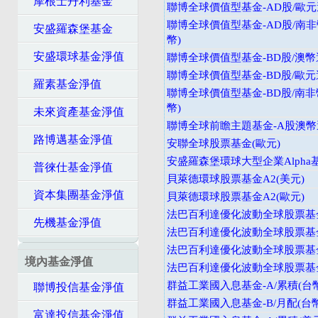
摩根士丹利基金
聯博全球價值型基金-AD股/歐元
聯博全球價值型基金-AD股/南非
安盛羅森堡基金
幣)
安盛環球基金淨值
聯博全球價值型基金-BD股/澳幣
聯博全球價值型基金-BD股/歐元
羅素基金淨值
聯博全球價值型基金-BD股/南非
幣)
未來資產基金淨值
聯博全球前瞻主題基金-A股澳幣
路博邁基金淨值
安聯全球股票基金(歐元)
安盛羅森堡環球大型企業Alpha基
普徠仕基金淨值
貝萊德環球股票基金A2(美元)
資本集團基金淨值
貝萊德環球股票基金A2(歐元)
法巴百利達優化波動全球股票基金
先機基金淨值
法巴百利達優化波動全球股票基金
法巴百利達優化波動全球股票基金
境內基金淨值
法巴百利達優化波動全球股票基金
群益工業國入息基金-A/累積(台幣
聯博投信基金淨值
群益工業國入息基金-B/月配(台幣
富達投信基金淨值