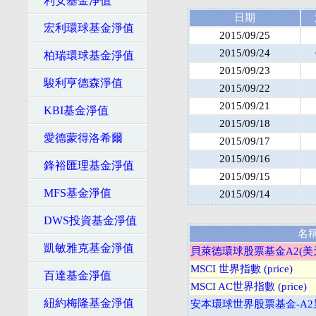
利安基金淨值
日期
宏利環球基金淨值
2015/09/25
2015/09/24
柏瑞環球基金淨值
2015/09/23
駿利亨德森淨值
2015/09/22
2015/09/21
KBI基金淨值
2015/09/18
愛德蒙得洛希爾
2015/09/17
2015/09/16
鋒裕匯理基金淨值
2015/09/15
MFS基金淨值
2015/09/14
DWS投資基金淨值
名
凱敏雅克基金淨值
貝萊德環球股票基金A2(美
MSCI 世界指數 (price)
百達基金淨值
MSCI AC世界指數 (price)
紐約梅隆基金淨值
安本環球世界股票基金-A2