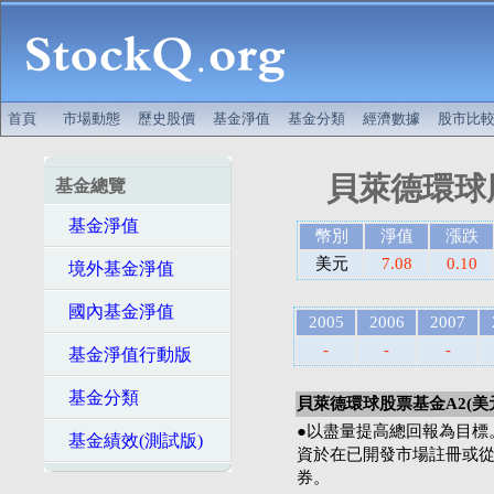
首頁
市場動態
歷史股價
基金淨值
基金分類
經濟數據
股市比
貝萊德環球股
基金總覽
基金淨值
幣別
淨值
漲跌
美元
7.08
0.10
境外基金淨值
國內基金淨值
2005
2006
2007
-
-
-
基金淨值行動版
基金分類
貝萊德環球股票基金A2(美
●以盡量提高總回報為目標
基金績效(測試版)
資於在已開發市場註冊或
券。