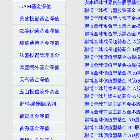
安本環球世界責任股票基金-
GAM基金淨值
聯博全球複合型股票基金-A
聯博全球複合型股票基金-A
美盛投顧基金淨值
聯博全球複合型股票基金-B
歐義銳榮基金淨值
聯博全球複合型股票基金-B
聯博全球成長趨勢基金-A股
瑞萬通博基金淨值
聯博全球成長趨勢基金-B股
法盛投資管理基金
聯博全球價值型基金-A股(
聯博全球價值型基金-A股(
匯豐境外基金淨值
聯博全球價值型基金-B股(
天利基金淨值
聯博全球價值型基金-B股(
聯博全球前瞻主題基金-A股
玉山投信境外基金
聯博全球前瞻主題基金-A股
野村-愛爾蘭系列
聯博全球前瞻主題基金-B股
聯博全球前瞻主題基金-B股
荷寶基金淨值
聯博全球價值型基金-AD股/
聯博全球價值型基金-BD股/
首源基金淨值
聯博全球價值型基金-AD股/