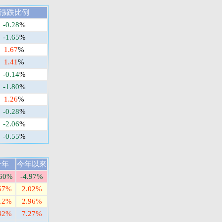
漲跌比例
-0.28
%
-1.65
%
1.67
%
1.41
%
-0.14
%
-1.80
%
1.26
%
-0.28
%
-2.06
%
-0.55
%
一年
今年以來
.60%
-4.97%
57%
2.02%
12%
2.96%
42%
7.27%