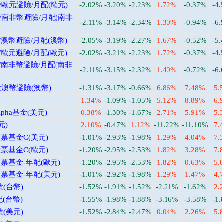
歐元避險/月配(歐元)
-2.02%
-3.20%
-2.23%
1.72%
-0.37%
-4
/南非幣避險/月配(南非
-2.11%
-3.14%
-2.34%
1.30%
-0.94%
-6
澳幣避險/月配(澳幣)
-2.05%
-3.19%
-2.27%
1.67%
-0.52%
-5
歐元避險/月配(歐元)
-2.02%
-3.21%
-2.23%
1.72%
-0.37%
-4
/南非幣避險/月配(南非
-2.11%
-3.15%
-2.32%
1.40%
-0.72%
-6
澳幣避險(澳幣)
-1.31%
-3.17%
-0.66%
6.86%
7.48%
5.
1.34%
-1.09%
-1.05%
5.12%
8.89%
6.
ha基金(美元)
0.38%
-1.30%
-1.67%
2.71%
5.91%
5.
元)
2.10%
-0.47%
1.12%
-11.22%
-11.10%
7.
票基金C(美元)
-1.01%
-2.93%
-1.98%
1.29%
4.04%
7.
票基金C(歐元)
-1.20%
-2.95%
-2.53%
1.82%
3.28%
7.
基金-年配(歐元)
-1.20%
-2.95%
-2.53%
1.82%
0.63%
5.
基金-年配(美元)
-1.01%
-2.92%
-1.98%
1.29%
1.47%
4.
(台幣)
-1.52%
-1.91%
-1.52%
-2.21%
-1.62%
2.
(台幣)
-1.55%
-1.98%
-1.88%
-3.16%
-3.58%
-1
(美元)
-1.52%
-2.84%
-2.47%
0.04%
2.26%
5.