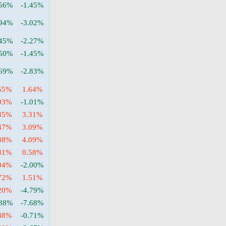
.56%
-1.45%
.94%
-3.02%
.45%
-2.27%
.50%
-1.45%
.69%
-2.83%
55%
1.64%
93%
-1.01%
35%
3.31%
47%
3.09%
38%
4.09%
81%
0.58%
04%
-2.00%
72%
1.51%
20%
-4.79%
.88%
-7.68%
88%
-0.71%