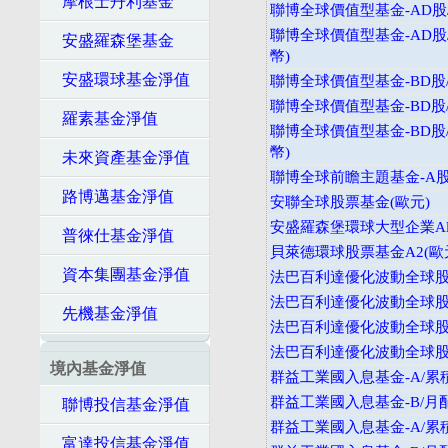
摩根士丹利基金
聯博全球價值型基金-AD股/
聯博全球價值型基金-AD股
安盛羅森堡基金
幣)
安盛環球基金淨值
聯博全球價值型基金-BD股/
聯博全球價值型基金-BD股/
羅素基金淨值
聯博全球價值型基金-BD股
幣)
未來資產基金淨值
聯博全球前瞻主題基金-A股
路博邁基金淨值
安聯全球股票基金(歐元)
安盛羅森堡環球大型企業Alp
普徠仕基金淨值
貝萊德環球股票基金A2(歐
資本集團基金淨值
法巴百利達優化波動全球股
法巴百利達優化波動全球股
先機基金淨值
法巴百利達優化波動全球股票
法巴百利達優化波動全球股票
境內基金淨值
群益工業國入息基金-A/累積
群益工業國入息基金-B/月配
聯博投信基金淨值
群益工業國入息基金-A/累積
富達投信基金淨值