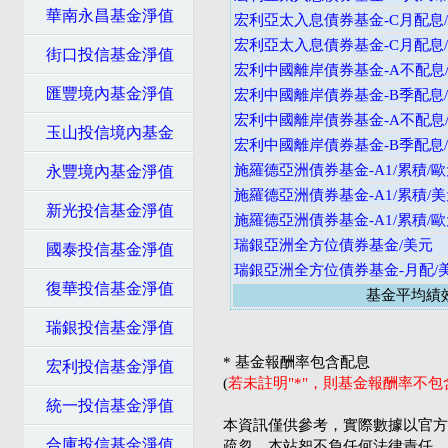
華南永昌基金淨值
宏利亞太入息債券基金-C月配息
宏利亞太入息債券基金-C月配息
街口投信基金淨值
宏利中國離岸債券基金-A不配息
匯豐境內基金淨值
宏利中國離岸債券基金-B季配息
宏利中國離岸債券基金-A不配息
玉山投信境內基金
宏利中國離岸債券基金-B季配息
施羅德亞洲債券基金-A1/累積/
永豐境內基金淨值
施羅德亞洲債券基金-A1/累積/
新光投信基金淨值
施羅德亞洲債券基金-A1/累積/
瑞銀亞洲全方位債券基金/美元
國泰投信基金淨值
瑞銀亞洲全方位債券基金-月配/
復華投信基金淨值
基金平均績
瑞銀投信基金淨值
* 基金報酬率包含配息
宏利投信基金淨值
(
若未註明"*"，則基金報酬率不
統一投信基金淨值
本資訊僅供參考，實際數據以官方
合庫投信基金淨值
疏忽，本站恕不負任何法律責任。