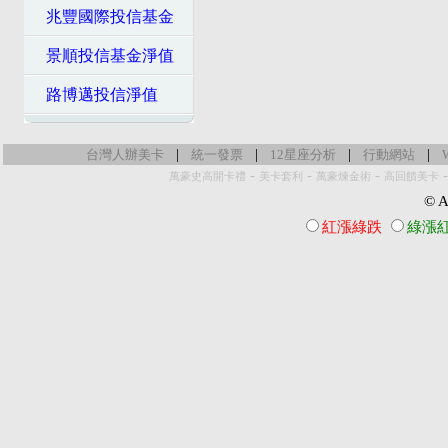
兆豐國際投信基金
景順投信基金淨值
路博邁投信淨值
|
|
|
|
台灣人辦美卡
統一發票
12星座分析
行動網站
-
-
-
萬豪史高開卡禮
美卡套利
萬豪煉金術
高回饋美卡
© Al
紅漲綠跌
綠漲