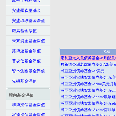
摩根士丹利基金
安盛羅森堡基金
安盛環球基金淨值
羅素基金淨值
未來資產基金淨值
路博邁基金淨值
名稱
宏利亞太入息債券基金-B月配息
普徠仕基金淨值
貝萊德亞洲老虎債券基金A2/美
資本集團基金淨值
瀚亞亞洲債券基金-A/美元
瀚亞亞洲當地貨幣債券基金-A/
先機基金淨值
瀚亞亞洲債券基金-Adm/美元月
瀚亞亞洲當地貨幣債券基金-Adm
境內基金淨值
瀚亞亞洲債券基金-Aadm/澳幣避
瀚亞亞洲當地貨幣債券基金-Aad
聯博投信基金淨值
瀚亞亞洲債券基金-Azdm/南非幣
富達投信基金淨值