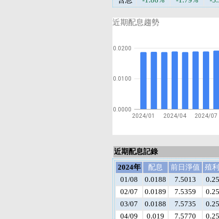
含息
-1.86%
-1.79%
-5
近期配息趨勢
0.0200
0.0100
0.0000
2024/01
2024/04
2024/07
近期配息記錄
2024年
配息
前日淨值
殖
01/08
0.0188
7.5013
0.2
02/07
0.0189
7.5359
0.2
03/07
0.0188
7.5735
0.2
04/09
0.019
7.5770
0.2