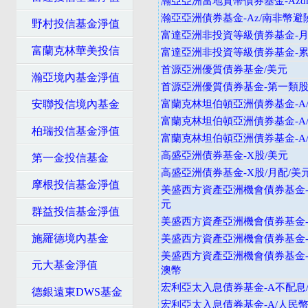
瀚亞亞洲當地貨幣債券基金-Azd
瀚亞亞洲債券基金-Az/南非幣避
野村投信基金淨值
富達亞洲非投資等級債券基金-月
富蘭克林華美投信
富達亞洲非投資等級債券基金-累
首源亞洲優質債券基金/美元
瀚亞境內基金淨值
首源亞洲優質債券基金-第一類股
安聯投信境內基金
富蘭克林坦伯頓亞洲債券基金-A/
富蘭克林坦伯頓亞洲債券基金-A/
柏瑞投信基金淨值
富蘭克林坦伯頓亞洲債券基金-A
高盛亞洲債券基金-X股/美元
第一金投信基金
高盛亞洲債券基金-X股/月配/美
摩根投信基金淨值
美盛西方資產亞洲機會債券基金-A
元
群益投信基金淨值
美盛西方資產亞洲機會債券基金-
施羅德境內基金
美盛西方資產亞洲機會債券基金-A
美盛西方資產亞洲機會債券基金-A股
元大基金淨值
澳幣
宏利亞太入息債券基金-A不配息
德銀遠東DWS基金
宏利亞太入息債券基金-A/人民