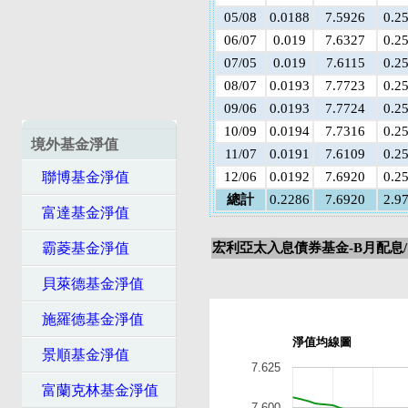
05/08
0.0188
7.5926
0.2
06/07
0.019
7.6327
0.2
07/05
0.019
7.6115
0.2
08/07
0.0193
7.7723
0.2
09/06
0.0193
7.7724
0.2
10/09
0.0194
7.7316
0.2
境外基金淨值
11/07
0.0191
7.6109
0.2
聯博基金淨值
12/06
0.0192
7.6920
0.2
總計
0.2286
7.6920
2.9
富達基金淨值
霸菱基金淨值
宏利亞太入息債券基金-B月配息
貝萊德基金淨值
施羅德基金淨值
淨值均線圖
景順基金淨值
7.625
富蘭克林基金淨值
7.600