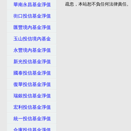
疏忽，本站恕不負任何法律責任。
華南永昌基金淨值
街口投信基金淨值
匯豐境內基金淨值
玉山投信境內基金
永豐境內基金淨值
新光投信基金淨值
國泰投信基金淨值
復華投信基金淨值
瑞銀投信基金淨值
宏利投信基金淨值
統一投信基金淨值
合庫投信基金淨值