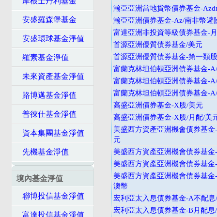
摩根士丹利基金
瀚亞亞洲當地貨幣債券基金-Azd
安盛羅森堡基金
瀚亞亞洲債券基金-Az/南非幣避
富達亞洲非投資等級債券基金-月
安盛環球基金淨值
首源亞洲優質債券基金/美元
首源亞洲優質債券基金-第一類股
羅素基金淨值
富蘭克林坦伯頓亞洲債券基金-A/
未來資產基金淨值
富蘭克林坦伯頓亞洲債券基金-A/
富蘭克林坦伯頓亞洲債券基金-A
路博邁基金淨值
高盛亞洲債券基金-X股/美元
普徠仕基金淨值
高盛亞洲債券基金-X股/月配/美
美盛西方資產亞洲機會債券基金-A
資本集團基金淨值
元
先機基金淨值
美盛西方資產亞洲機會債券基金-
美盛西方資產亞洲機會債券基金-A
美盛西方資產亞洲機會債券基金-A股
境內基金淨值
澳幣
聯博投信基金淨值
宏利亞太入息債券基金-A不配息
宏利亞太入息債券基金-B月配息
富達投信基金淨值