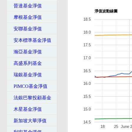
晉達基金淨值
淨值波動線圖
摩根基金淨值
18.5
安聯基金淨值
18.0
安本標準基金淨值
17.5
瀚亞基金淨值
17.0
高盛系列基金
16.5
瑞銀基金淨值
16.0
PIMCO基金淨值
15.5
法銀巴黎投顧基金
木星基金淨值
15.0
新加坡大華淨值
14.5
18
25
June 