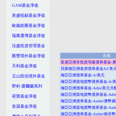
GAM基金淨值
美盛投顧基金淨值
歐義銳榮基金淨值
瑞萬通博基金淨值
法盛投資管理基金
匯豐境外基金淨值
名稱
富達亞洲非投資等級債券基金-累
天利基金淨值
貝萊德亞洲老虎債券基金A2/美
瀚亞亞洲債券基金-A/美元
玉山投信境外基金
瀚亞亞洲當地貨幣債券基金-A/
野村-愛爾蘭系列
瀚亞亞洲債券基金-Adm/美元月
瀚亞亞洲當地貨幣債券基金-Adm
荷寶基金淨值
瀚亞亞洲債券基金-Aadm/澳幣避
首源基金淨值
瀚亞亞洲當地貨幣債券基金-Aad
瀚亞亞洲債券基金-Azdm/南非幣