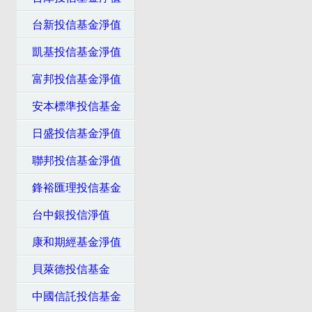
台新投信基金淨值
凱基投信基金淨值
富邦投信基金淨值
安本標準投信基金
日盛投信基金淨值
聯邦投信基金淨值
鋒裕匯理投信基金
台中銀投信淨值
康和期經基金淨值
貝萊德投信基金
中國信託投信基金