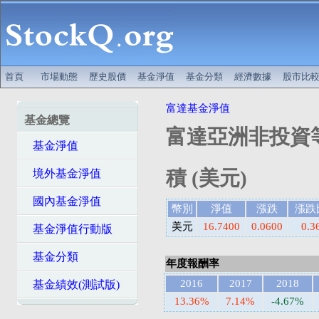
首頁
市場動態
歷史股價
基金淨值
基金分類
經濟數據
股市比
富達基金淨值
基金總覽
富達亞洲非投資
基金淨值
積 (美元)
境外基金淨值
國內基金淨值
幣別
淨值
漲跌
漲跌
美元
16.7400
0.0600
0.3
基金淨值行動版
基金分類
年度報酬率
2016
2017
2018
基金績效(測試版)
13.36%
7.14%
-4.67%