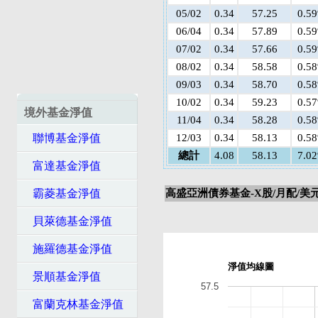
05/02
0.34
57.25
0.5
06/04
0.34
57.89
0.5
07/02
0.34
57.66
0.5
08/02
0.34
58.58
0.5
09/03
0.34
58.70
0.5
10/02
0.34
59.23
0.5
境外基金淨值
11/04
0.34
58.28
0.5
聯博基金淨值
12/03
0.34
58.13
0.5
總計
4.08
58.13
7.0
富達基金淨值
霸菱基金淨值
高盛亞洲債券基金-X股/月配/美
貝萊德基金淨值
施羅德基金淨值
淨值均線圖
景順基金淨值
57.5
富蘭克林基金淨值