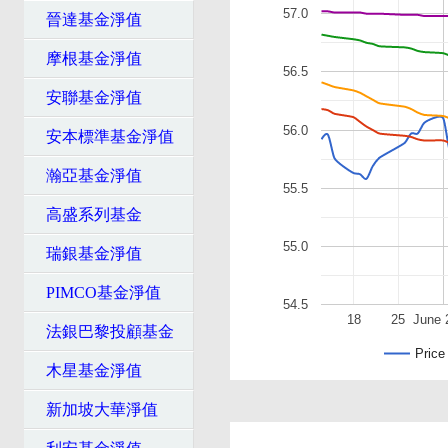
57.0
晉達基金淨值
摩根基金淨值
56.5
安聯基金淨值
56.0
安本標準基金淨值
瀚亞基金淨值
55.5
高盛系列基金
55.0
瑞銀基金淨值
PIMCO基金淨值
54.5
18
25
June 
法銀巴黎投顧基金
Price
木星基金淨值
新加坡大華淨值