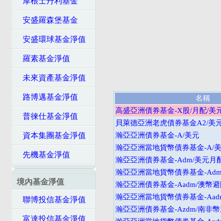
摩根士丹利基金
安盛羅森堡基金
安盛環球基金淨值
羅素基金淨值
未來資產基金淨值
路博邁基金淨值
名稱
高盛亞洲債券基金-X股/月配/美
普徠仕基金淨值
貝萊德亞洲老虎債券基金A2/美
資本集團基金淨值
瀚亞亞洲債券基金-A/美元
瀚亞亞洲當地貨幣債券基金-A/
先機基金淨值
瀚亞亞洲債券基金-Adm/美元月
瀚亞亞洲當地貨幣債券基金-Adm
境內基金淨值
瀚亞亞洲債券基金-Aadm/澳幣避
瀚亞亞洲當地貨幣債券基金-Aad
聯博投信基金淨值
瀚亞亞洲債券基金-Azdm/南非幣
富達投信基金淨值