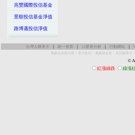
兆豐國際投信基金
景順投信基金淨值
路博邁投信淨值
|
|
|
|
台灣人辦美卡
統一發票
12星座分析
行動網站
-
-
-
萬豪史高開卡禮
美卡套利
萬豪煉金術
高回饋美卡
© Al
紅漲綠跌
綠漲