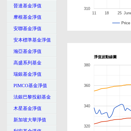
晉達基金淨值
310
11
18
25
Jun
摩根基金淨值
Price
安聯基金淨值
安本標準基金淨值
瀚亞基金淨值
淨值波動線圖
高盛系列基金
380
瑞銀基金淨值
PIMCO基金淨值
360
法銀巴黎投顧基金
340
木星基金淨值
新加坡大華淨值
320