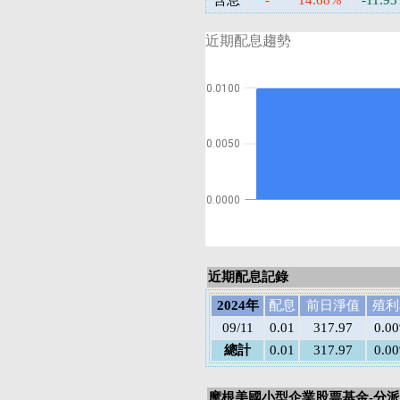
含息
-
14.68%
-11.9
近期配息趨勢
0.0100
0.0050
0.0000
近期配息記錄
2024年
配息
前日淨值
殖利
09/11
0.01
317.97
0.0
總計
0.01
317.97
0.0
摩根美國小型企業股票基金-分派