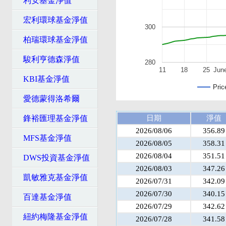
利安基金淨值
宏利環球基金淨值
300
柏瑞環球基金淨值
駿利亨德森淨值
280
11
18
25
Jun
KBI基金淨值
Pric
愛德蒙得洛希爾
鋒裕匯理基金淨值
日期
淨值
2026/08/06
356.89
MFS基金淨值
2026/08/05
358.31
2026/08/04
351.51
DWS投資基金淨值
2026/08/03
347.26
凱敏雅克基金淨值
2026/07/31
342.09
2026/07/30
340.15
百達基金淨值
2026/07/29
342.62
紐約梅隆基金淨值
2026/07/28
341.58