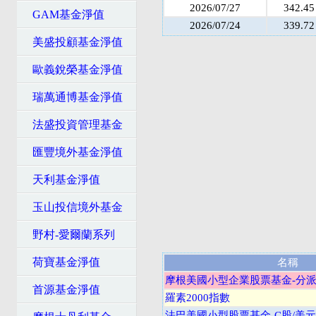
2026/07/27
342.45
GAM基金淨值
2026/07/24
339.72
美盛投顧基金淨值
歐義銳榮基金淨值
瑞萬通博基金淨值
法盛投資管理基金
匯豐境外基金淨值
天利基金淨值
玉山投信境外基金
野村-愛爾蘭系列
荷寶基金淨值
名稱
摩根美國小型企業股票基金-分派
首源基金淨值
羅素2000指數
法巴美國小型股票基金-C股/美元