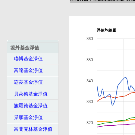
淨值均線圖
360
境外基金淨值
聯博基金淨值
350
富達基金淨值
340
霸菱基金淨值
貝萊德基金淨值
330
施羅德基金淨值
景順基金淨值
320
富蘭克林基金淨值