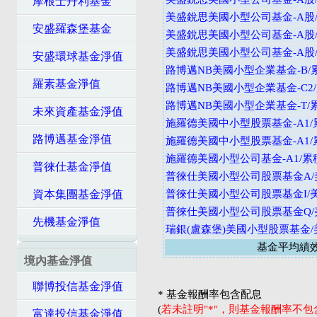
摩根士丹利基金
美盛銳思美國小型公司基金-A股/配
安盛羅森堡基金
美盛銳思美國小型公司基金-A股/
美盛銳思美國小型公司基金-A股/配
安盛環球基金淨值
路博邁NB美國小型企業基金-B/
羅素基金淨值
路博邁NB美國小型企業基金-C2
路博邁NB美國小型企業基金-T/
未來資產基金淨值
施羅德美國中小型股票基金-A1/
路博邁基金淨值
施羅德美國中小型股票基金-A1/
施羅德美國小型公司基金-A1/累
普徠仕基金淨值
普徠仕美國小型公司股票基金A/
資本集團基金淨值
普徠仕美國小型公司股票基金I/
普徠仕美國小型公司股票基金Q/
先機基金淨值
瑞銀(盧森堡)美國小型股票基金/
基金平均績
境內基金淨值
聯博投信基金淨值
* 基金報酬率包含配息
(
若未註明"*"，則基金報酬率不
富達投信基金淨值