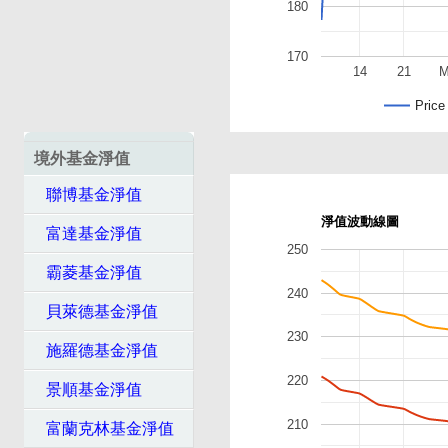
180
170
14
21
M
Price
境外基金淨值
聯博基金淨值
淨值波動線圖
富達基金淨值
250
霸菱基金淨值
240
貝萊德基金淨值
230
施羅德基金淨值
220
景順基金淨值
210
富蘭克林基金淨值