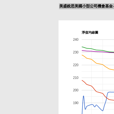
美盛銳思美國小型公司機會基金-
淨值均線圖
240
230
220
210
200
190