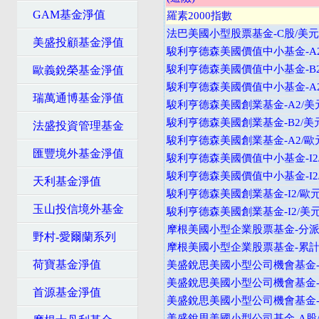
GAM基金淨值
羅素2000指數
法巴美國小型股票基金-C股/美元
美盛投顧基金淨值
駿利亨德森美國價值中小基金-A2
駿利亨德森美國價值中小基金-B2
歐義銳榮基金淨值
駿利亨德森美國價值中小基金-A
瑞萬通博基金淨值
駿利亨德森美國創業基金-A2/美
駿利亨德森美國創業基金-B2/美
法盛投資管理基金
駿利亨德森美國創業基金-A2/歐
匯豐境外基金淨值
駿利亨德森美國價值中小基金-I2
駿利亨德森美國價值中小基金-I2
天利基金淨值
駿利亨德森美國創業基金-I2/歐
玉山投信境外基金
駿利亨德森美國創業基金-I2/美
摩根美國小型企業股票基金-分派
野村-愛爾蘭系列
摩根美國小型企業股票基金-累計
荷寶基金淨值
美盛銳思美國小型公司機會基金-
美盛銳思美國小型公司機會基金-
首源基金淨值
美盛銳思美國小型公司機會基金-A
美盛銳思美國小型公司基金-A股/