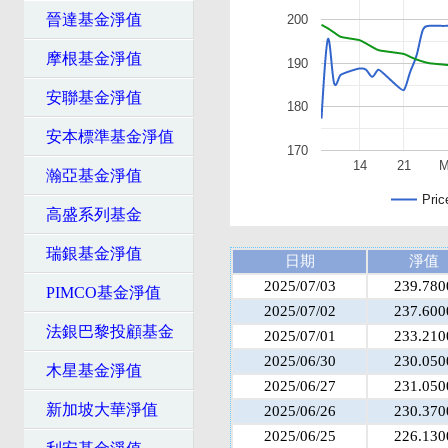
晉達基金淨值
200
摩根基金淨值
190
安聯基金淨值
180
安本標準基金淨值
170
14
21
M
瀚亞基金淨值
Pric
高盛系列基金
瑞銀基金淨值
日期
淨值
2025/07/03
239.780
PIMCO基金淨值
2025/07/02
237.600
法銀巴黎投顧基金
2025/07/01
233.210
2025/06/30
230.050
木星基金淨值
2025/06/27
231.050
新加坡大華淨值
2025/06/26
230.370
2025/06/25
226.130