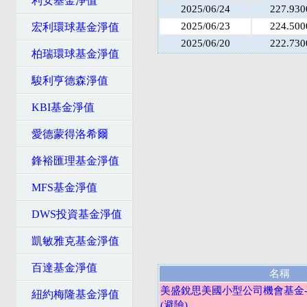
利安基金淨值
2025/06/24
227.930
2025/06/23
224.500
宏利環球基金淨值
2025/06/20
222.730
柏瑞環球基金淨值
駿利亨德森淨值
KBI基金淨值
愛德蒙得洛希爾
鋒裕匯理基金淨值
MFS基金淨值
DWS投資基金淨值
凱敏雅克基金淨值
百達基金淨值
名稱
美盛銳思美國小型公司機會基金
紐約梅隆基金淨值
(避險)