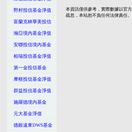
本資訊僅供參考，實際數據以官方
野村投信基金淨值
疏忽，本站恕不負任何法律責任。
富蘭克林華美投信
瀚亞境內基金淨值
安聯投信境內基金
柏瑞投信基金淨值
第一金投信基金
摩根投信基金淨值
群益投信基金淨值
施羅德境內基金
元大基金淨值
德銀遠東DWS基金