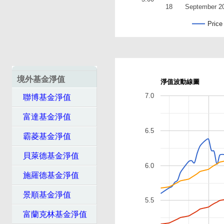
18
September 2
Price
境外基金淨值
淨值波動線圖
7.0
聯博基金淨值
富達基金淨值
6.5
霸菱基金淨值
貝萊德基金淨值
6.0
施羅德基金淨值
景順基金淨值
5.5
富蘭克林基金淨值