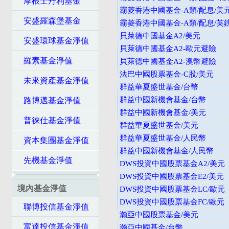
摩根士丹利基金
霸菱香港中國基金-A類/配息/美
安盛羅森堡基金
霸菱香港中國基金-A類/配息/英
貝萊德中國基金A2/美元
安盛環球基金淨值
貝萊德中國基金A2-歐元避險
羅素基金淨值
貝萊德中國基金A2-澳幣避險
法巴中國股票基金-C股/美元
未來資產基金淨值
群益華夏盛世基金/台幣
群益中國新機會基金/台幣
路博邁基金淨值
群益中國新機會基金/美元
普徠仕基金淨值
群益華夏盛世基金/美元
群益華夏盛世基金/人民幣
資本集團基金淨值
群益中國新機會基金/人民幣
先機基金淨值
DWS投資中國股票基金A2/美元
DWS投資中國股票基金E2/美元
境內基金淨值
DWS投資中國股票基金LC/歐元
DWS投資中國股票基金FC/歐元
聯博投信基金淨值
瀚亞中國股票基金/美元
富達投信基金淨值
瀚亞中國基金/台幣