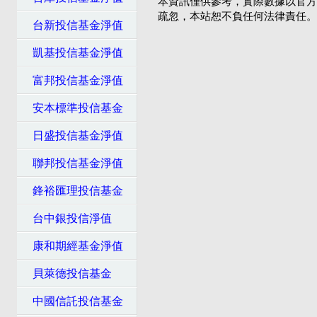
本資訊僅供參考，實際數據以官方
疏忽，本站恕不負任何法律責任。
台新投信基金淨值
凱基投信基金淨值
富邦投信基金淨值
安本標準投信基金
日盛投信基金淨值
聯邦投信基金淨值
鋒裕匯理投信基金
台中銀投信淨值
康和期經基金淨值
貝萊德投信基金
中國信託投信基金