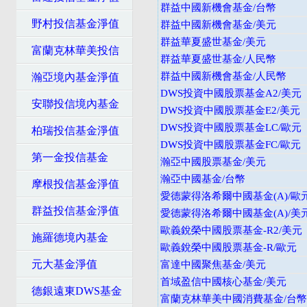
群益中國新機會基金/台幣
野村投信基金淨值
群益中國新機會基金/美元
群益華夏盛世基金/美元
富蘭克林華美投信
群益華夏盛世基金/人民幣
群益中國新機會基金/人民幣
瀚亞境內基金淨值
DWS投資中國股票基金A2/美元
安聯投信境內基金
DWS投資中國股票基金E2/美元
DWS投資中國股票基金LC/歐元
柏瑞投信基金淨值
DWS投資中國股票基金FC/歐元
第一金投信基金
瀚亞中國股票基金/美元
瀚亞中國基金/台幣
摩根投信基金淨值
愛德蒙得洛希爾中國基金(A)/歐
群益投信基金淨值
愛德蒙得洛希爾中國基金(A)/美
歐義銳榮中國股票基金-R2/美元
施羅德境內基金
歐義銳榮中國股票基金-R/歐元
元大基金淨值
富達中國聚焦基金/美元
首域盈信中國核心基金/美元
德銀遠東DWS基金
富蘭克林華美中國消費基金/台幣