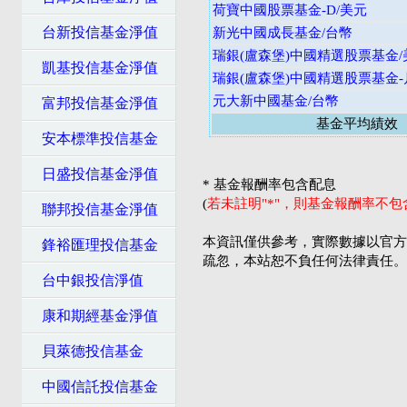
荷寶中國股票基金-D/美元
台新投信基金淨值
新光中國成長基金/台幣
瑞銀(盧森堡)中國精選股票基金/
凱基投信基金淨值
瑞銀(盧森堡)中國精選股票基金-
元大新中國基金/台幣
富邦投信基金淨值
基金平均績效
安本標準投信基金
日盛投信基金淨值
* 基金報酬率包含配息
(
若未註明"*"，則基金報酬率不
聯邦投信基金淨值
本資訊僅供參考，實際數據以官方
鋒裕匯理投信基金
疏忽，本站恕不負任何法律責任。
台中銀投信淨值
康和期經基金淨值
貝萊德投信基金
中國信託投信基金