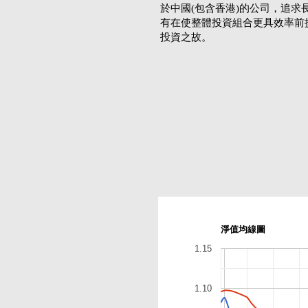
於中國(包含香港)的公司，追求
有在使整體投資組合更具效率前
投資之故。
淨值均線圖
1.15
1.10