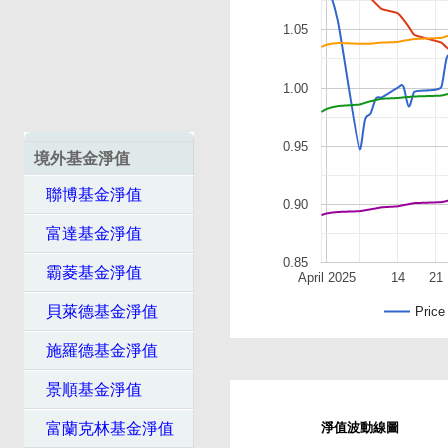
1.05
1.00
0.95
境外基金淨值
聯博基金淨值
0.90
富達基金淨值
0.85
霸菱基金淨值
April 2025
14
21
貝萊德基金淨值
Price
施羅德基金淨值
景順基金淨值
富蘭克林基金淨值
淨值波動線圖