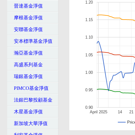
1.20
晉達基金淨值
摩根基金淨值
1.15
安聯基金淨值
1.10
安本標準基金淨值
瀚亞基金淨值
1.05
高盛系列基金
1.00
瑞銀基金淨值
PIMCO基金淨值
0.95
法銀巴黎投顧基金
0.90
木星基金淨值
April 2025
14
21
Pric
新加坡大華淨值