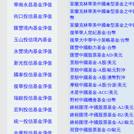
富蘭克林華美中國傘型基金之中
華南永昌基金淨值
富蘭克林華美中國傘型基金之中
街口投信基金淨值
幣
富蘭克林華美中國傘型基金之中
匯豐境內基金淨值
復華華人世紀基金/台幣
玉山投信境內基金
復華大中華中小策略基金/台幣
匯豐中國動力基金-台幣
永豐境內基金淨值
匯豐中國股票基金AD/美元
景順中國基金-A股/美元
新光投信基金淨值
景順中國基金-A股/歐元對沖
國泰投信基金淨值
景順中國基金-A股/澳幣對沖
摩根中國基金-A股/分派/美元
復華投信基金淨值
木星中國基金-ACC/美元
瑞銀投信基金淨值
野村中國機會基金/台幣
鋒裕匯理-中國股票基金-A2/美元
宏利投信基金淨值
鋒裕匯理-中國股票基金-B2/美元
統一投信基金淨值
鋒裕匯理-中國股票基金-A2/歐元
荷寶中國股票基金-D/歐元
合庫投信基金淨值