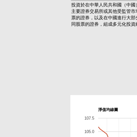
投資於在中華人民共和國（中國
主要證券交易所或其他受監管市
票的證券，以及在中國進行大部
同股票的證券，組成多元化投資
淨值均線圖
107.5
105.0