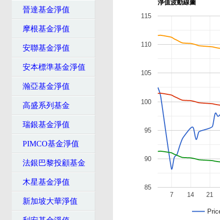
淨值波動線圖
晉達基金淨值
115
摩根基金淨值
110
安聯基金淨值
安本標準基金淨值
105
瀚亞基金淨值
100
高盛系列基金
瑞銀基金淨值
95
PIMCO基金淨值
90
法銀巴黎投顧基金
木星基金淨值
85
7
14
21
新加坡大華淨值
Pric