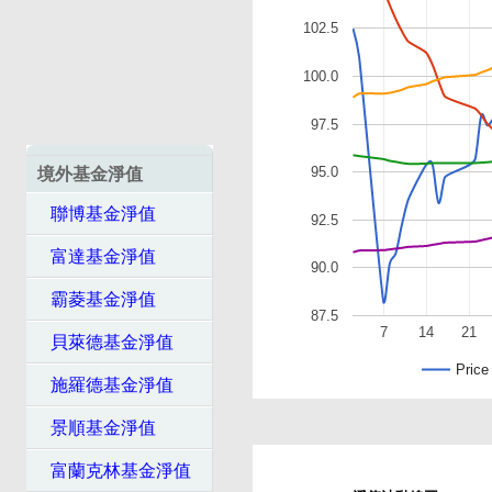
102.5
100.0
97.5
95.0
境外基金淨值
聯博基金淨值
92.5
富達基金淨值
90.0
霸菱基金淨值
87.5
7
14
21
貝萊德基金淨值
Price
施羅德基金淨值
景順基金淨值
富蘭克林基金淨值