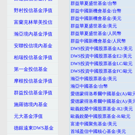
群益華夏盛世基金/台幣
野村投信基金淨值
群益中國新機會基金/台幣
群益中國新機會基金/美元
富蘭克林華美投信
群益華夏盛世基金/美元
群益華夏盛世基金/人民幣
瀚亞境內基金淨值
群益中國新機會基金/人民幣
安聯投信境內基金
DWS投資中國股票基金A2/美元
DWS投資中國股票基金E2/美元
柏瑞投信基金淨值
DWS投資中國股票基金LC/歐元
第一金投信基金
DWS投資中國股票基金FC/歐元
瀚亞中國股票基金/美元
摩根投信基金淨值
瀚亞中國基金/台幣
群益投信基金淨值
愛德蒙得洛希爾中國基金(A)/歐
愛德蒙得洛希爾中國基金(A)/美
施羅德境內基金
歐義銳榮中國股票基金-R2/美元
元大基金淨值
歐義銳榮中國股票基金-R/歐元
富達中國聚焦基金/美元
德銀遠東DWS基金
首域盈信中國核心基金/美元