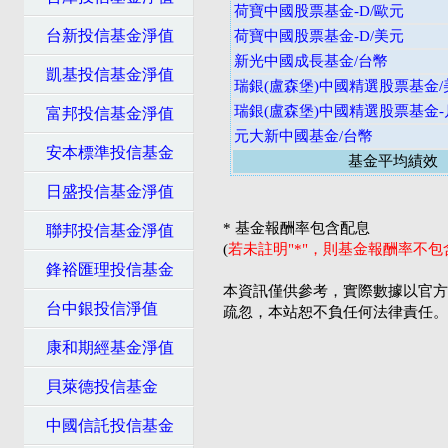
荷寶中國股票基金-D/歐元
台新投信基金淨值
荷寶中國股票基金-D/美元
新光中國成長基金/台幣
凱基投信基金淨值
瑞銀(盧森堡)中國精選股票基金/
瑞銀(盧森堡)中國精選股票基金-
富邦投信基金淨值
元大新中國基金/台幣
安本標準投信基金
基金平均績效
日盛投信基金淨值
* 基金報酬率包含配息
聯邦投信基金淨值
(
若未註明"*"，則基金報酬率不
鋒裕匯理投信基金
本資訊僅供參考，實際數據以官方
台中銀投信淨值
疏忽，本站恕不負任何法律責任。
康和期經基金淨值
貝萊德投信基金
中國信託投信基金