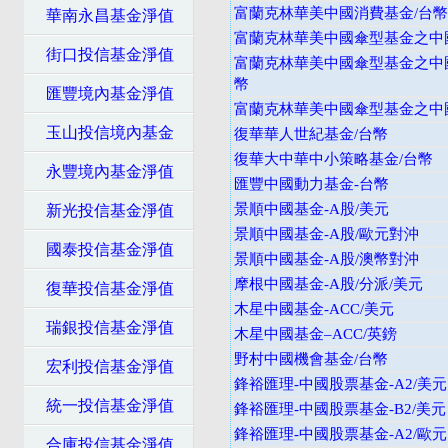
富蘭克林華美中國消費基金/台幣
華南永昌基金淨值
富蘭克林華美中國傘型基金之中
街口投信基金淨值
富蘭克林華美中國傘型基金之中
幣
匯豐境內基金淨值
富蘭克林華美中國傘型基金之中
玉山投信境內基金
復華華人世紀基金/台幣
復華大中華中小策略基金/台幣
永豐境內基金淨值
匯豐中國動力基金-台幣
景順中國基金-A股/美元
新光投信基金淨值
景順中國基金-A股/歐元對沖
國泰投信基金淨值
景順中國基金-A股/澳幣對沖
摩根中國基金-A股/分派/美元
復華投信基金淨值
木星中國基金-ACC/美元
瑞銀投信基金淨值
木星中國基金–ACC/英鎊
野村中國機會基金/台幣
宏利投信基金淨值
鋒裕匯理-中國股票基金-A2/美元
統一投信基金淨值
鋒裕匯理-中國股票基金-B2/美元
鋒裕匯理-中國股票基金-A2/歐元
合庫投信基金淨值