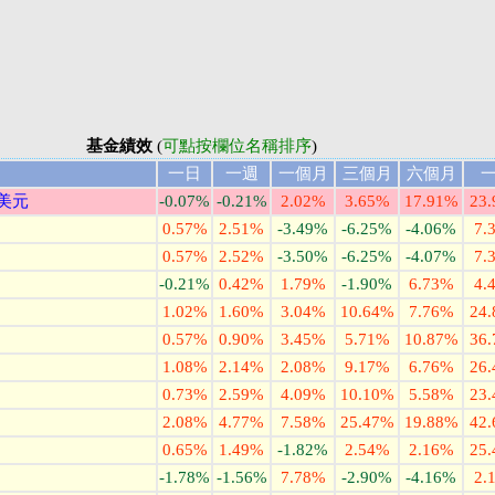
基金績效
(
可點按欄位名稱排序
)
一日
一週
一個月
三個月
六個月
/美元
-0.07%
-0.21%
2.02%
3.65%
17.91%
23
0.57%
2.51%
-3.49%
-6.25%
-4.06%
7.
0.57%
2.52%
-3.50%
-6.25%
-4.07%
7.
-0.21%
0.42%
1.79%
-1.90%
6.73%
4.
1.02%
1.60%
3.04%
10.64%
7.76%
24
0.57%
0.90%
3.45%
5.71%
10.87%
36
1.08%
2.14%
2.08%
9.17%
6.76%
26
0.73%
2.59%
4.09%
10.10%
5.58%
23
2.08%
4.77%
7.58%
25.47%
19.88%
42
0.65%
1.49%
-1.82%
2.54%
2.16%
25
-1.78%
-1.56%
7.78%
-2.90%
-4.16%
2.