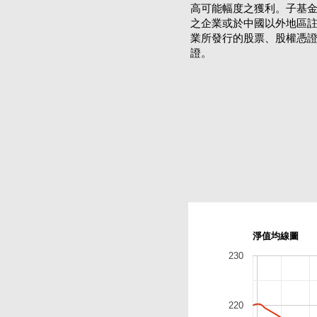
高可能幅度之獲利。子基金
之企業或於中國以外地區
業所發行的股票、股權憑
證。
淨值均線圖
230
220