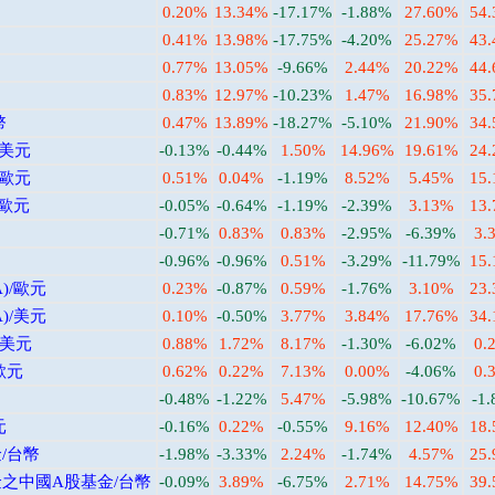
0.20%
13.34%
-17.17%
-1.88%
27.60%
54
0.41%
13.98%
-17.75%
-4.20%
25.27%
43
0.77%
13.05%
-9.66%
2.44%
20.22%
44
0.83%
12.97%
-10.23%
1.47%
16.98%
35
幣
0.47%
13.89%
-18.27%
-5.10%
21.90%
34
/美元
-0.13%
-0.44%
1.50%
14.96%
19.61%
24
/歐元
0.51%
0.04%
-1.19%
8.52%
5.45%
15
/歐元
-0.05%
-0.64%
-1.19%
-2.39%
3.13%
13
-0.71%
0.83%
0.83%
-2.95%
-6.39%
3.
-0.96%
-0.96%
0.51%
-3.29%
-11.79%
15
)/歐元
0.23%
-0.87%
0.59%
-1.76%
3.10%
23
)/美元
0.10%
-0.50%
3.77%
3.84%
17.76%
34
/美元
0.88%
1.72%
8.17%
-1.30%
-6.02%
0.
歐元
0.62%
0.22%
7.13%
0.00%
-4.06%
0.
-0.48%
-1.22%
5.47%
-5.98%
-10.67%
-1
元
-0.16%
0.22%
-0.55%
9.16%
12.40%
18
/台幣
-1.98%
-3.33%
2.24%
-1.74%
4.57%
25
之中國A股基金/台幣
-0.09%
3.89%
-6.75%
2.71%
14.75%
39