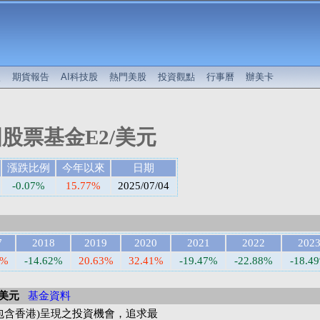
較
期貨報告
AI科技股
熱門美股
投資觀點
行事曆
辦美卡
股票基金E2/美元
漲跌比例
今年以來
日期
-0.07%
15.77%
2025/07/04
7
2018
2019
2020
2021
2022
202
8%
-14.62%
20.63%
32.41%
-19.47%
-22.88%
-18.4
/美元
基金資料
包含香港)呈現之投資機會，追求最