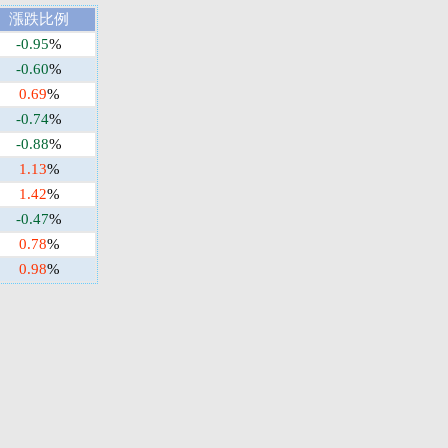
漲跌比例
-0.95
%
-0.60
%
0.69
%
-0.74
%
-0.88
%
1.13
%
1.42
%
-0.47
%
0.78
%
0.98
%