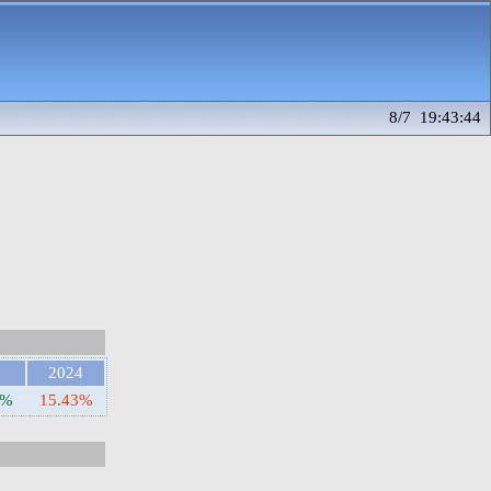
8/7 19:43:44
3
2024
9%
15.43%