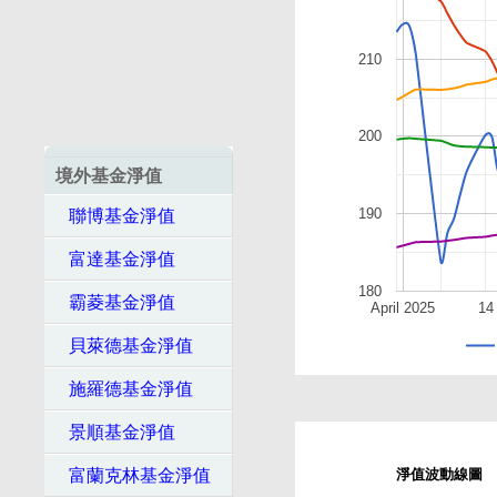
210
200
境外基金淨值
190
聯博基金淨值
富達基金淨值
180
霸菱基金淨值
April 2025
14
貝萊德基金淨值
施羅德基金淨值
景順基金淨值
富蘭克林基金淨值
淨值波動線圖