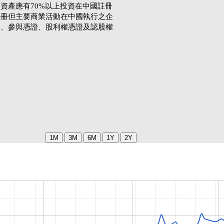
資產應有70%以上投資在中國註冊
註冊但主要商業活動在中國執行之企
證、參與憑證、股利權憑證及認股權