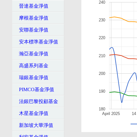
240
晉達基金淨值
摩根基金淨值
230
安聯基金淨值
220
安本標準基金淨值
瀚亞基金淨值
210
高盛系列基金
200
瑞銀基金淨值
PIMCO基金淨值
190
法銀巴黎投顧基金
180
木星基金淨值
April 2025
14
新加坡大華淨值