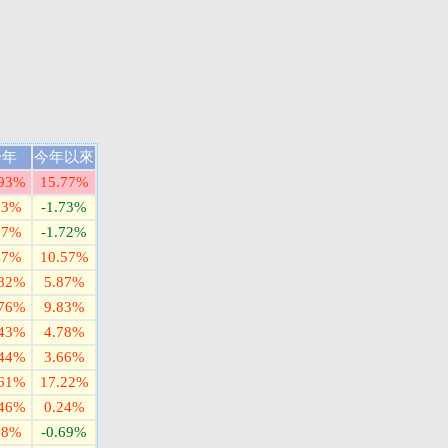
一年
今年以來
.93%
15.77%
33%
-1.73%
37%
-1.72%
47%
10.57%
.82%
5.87%
.76%
9.83%
.43%
4.78%
.44%
3.66%
.61%
17.22%
.46%
0.24%
18%
-0.69%