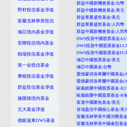
群益中國新機會基金/台幣
野村投信基金淨值
群益中國新機會基金/美元
群益華夏盛世基金/美元
富蘭克林華美投信
群益華夏盛世基金/人民幣
群益中國新機會基金/人民
瀚亞境內基金淨值
DWS投資中國股票基金A2
安聯投信境內基金
DWS投資中國股票基金LC
DWS投資中國股票基金FC
柏瑞投信基金淨值
瀚亞中國股票基金/美元
第一金投信基金
瀚亞中國基金/台幣
愛德蒙得洛希爾中國基金(A
摩根投信基金淨值
愛德蒙得洛希爾中國基金(A
群益投信基金淨值
歐義銳榮中國股票基金-R2
歐義銳榮中國股票基金-R/
施羅德境內基金
富達中國聚焦基金/美元
元大基金淨值
首域盈信中國核心基金/美
富蘭克林華美中國消費基金
德銀遠東DWS基金
富蘭克林華美中國傘型基金