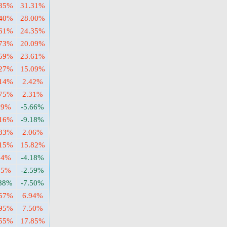
.35%
31.31%
.40%
28.00%
.61%
24.35%
.73%
20.09%
.59%
23.61%
.27%
15.09%
.14%
2.42%
.75%
2.31%
39%
-5.66%
.16%
-9.18%
.33%
2.06%
.15%
15.82%
24%
-4.18%
35%
-2.59%
.88%
-7.50%
.57%
6.94%
.95%
7.50%
.55%
17.85%