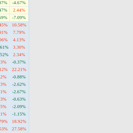
.87%
-4.67%
.47%
2.44%
.69%
-7.09%
.45%
10.58%
.91%
7.79%
.06%
4.13%
.61%
3.30%
.52%
2.34%
93%
-0.37%
.12%
22.21%
22%
-0.88%
63%
-2.62%
51%
-2.67%
23%
-0.63%
75%
-2.09%
31%
-1.15%
.79%
18.92%
.53%
27.58%